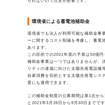
られないので注意が必要です。
環境省による蓄電池補助金
環境省でも法人が利用可能な補助金事
ーに関するコスト削減を考慮し、蓄電
あります。
この目的での2021年度の予算は50億
補助金事業は一つではありませんが、
リティの達成に向けた太陽光発電設備
自家消費を目的とする太陽光発電シス
置にも適用できます。
この補助金制度の公募期間は第1次から
と2021年3月26日から9月30日までで