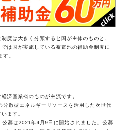
金制度は大きく分類すると国が主体のものと、
こでは国が実施している蓄電池の補助金制度に
ます。
は経済産業省のものが主流です。
等の分散型エネルギーリソースを活用した次世代
ています。
公募は2021年4月9日に開始されました。公募