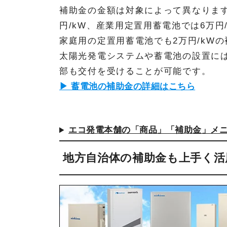
補助金の金額は対象によって異なります
円/kW、産業用定置用蓄電池では6万円
家庭用の定置用蓄電池でも2万円/kW
太陽光発電システムや蓄電池の設置に
部も交付を受けることが可能です。
▶ 蓄電池の補助金の詳細はこちら
エコ発電本舗の「商品」「補助金」メ
地方自治体の補助金も上手く活