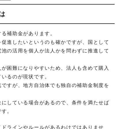
は
する補助金があります。
を促進したいというのも確かですが、国として
電池の活用を個人か法人かを問わずに推進して
入が困難になりやすいため、法人も含めて購入
ているのが現状です。
流ですが、地方自治体でも独自の補助金制度を
象にしている場合があるので、条件を満たせば
です。
イドラインやルールがあるわけではありませ