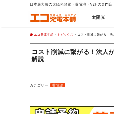
日本最大級の太陽光発電・蓄電池・V2Hの専門店
太陽光
エコ発電本舗
>
トピックス
> コスト削減に繋がる！
コスト削減に繋がる！法人
解説
カテゴリー :
蓄電池