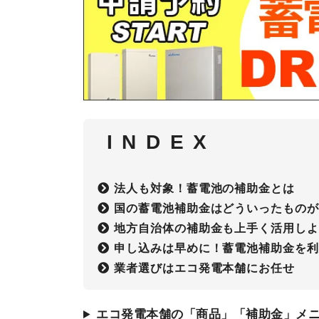
I N D E X
法人も対象！蓄電池の補助金とは
国の蓄電池補助金はどういったもの
地方自治体の補助金も上手く活用し
申し込みは早めに！蓄電池補助金を
業者選びはエコ発電本舗にお任せ
エコ発電本舗の「商品」「補助金」メ