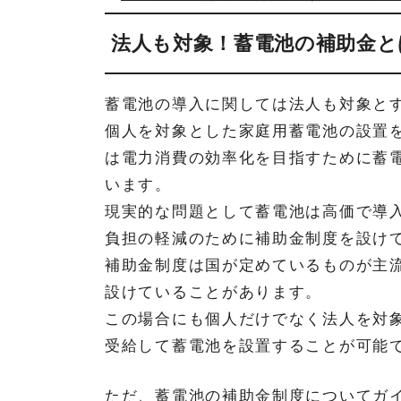
法人も対象！蓄電池の補助金と
蓄電池の導入に関しては法人も対象と
個人を対象とした家庭用蓄電池の設置
は電力消費の効率化を目指すために蓄
います。
現実的な問題として蓄電池は高価で導
負担の軽減のために補助金制度を設け
補助金制度は国が定めているものが主
設けていることがあります。
この場合にも個人だけでなく法人を対
受給して蓄電池を設置することが可能
ただ、蓄電池の補助金制度についてガ