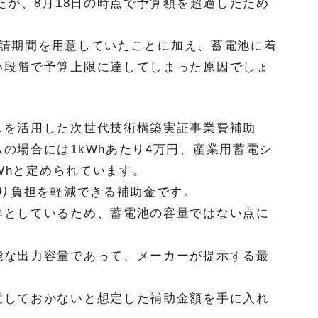
たが、8月18日の時点で予算額を超過したため
い申請期間を用意していたことに加え、蓄電池に着
い段階で予算上限に達してしまった原因でしょ
スを活用した次世代技術構築実証事業費補助
の場合には1kWhあたり4万円、産業用蓄電シ
kWhと定められています。
なり負担を軽減できる補助金です。
準としているため、蓄電池の容量ではない点に
能な出力容量であって、メーカーが提示する最
意しておかないと想定した補助金額を手に入れ