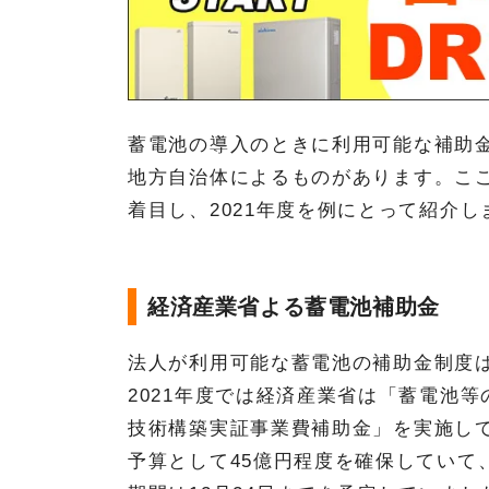
蓄電池の導入のときに利用可能な補助
地方自治体によるものがあります。こ
着目し、2021年度を例にとって紹介し
経済産業省よる蓄電池補助金
法人が利用可能な蓄電池の補助金制度
2021年度では経済産業省は「蓄電池
技術構築実証事業費補助金」を実施し
予算として45億円程度を確保していて、