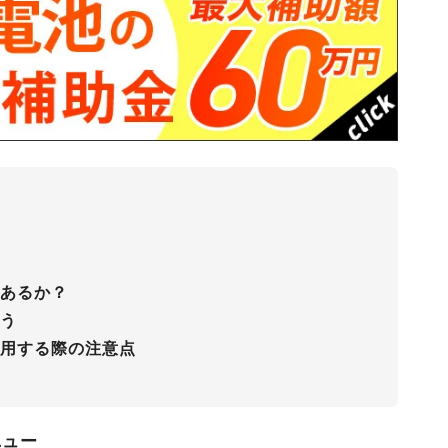
があるか？
よう
利用する際の注意点
ニュー