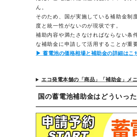
ん。
そのため、国が実施している補助金制
度と統一性がないのが現状です。
補助内容や満たさなければならない条
な補助金に申請して活用することが重
▶ 蓄電池の価格相場と補助金の詳細はこ
エコ発電本舗の「商品」「補助金」メ
国の蓄電池補助金はどういっ