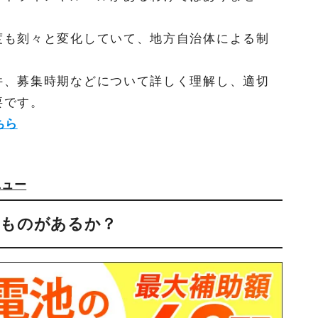
度も刻々と変化していて、地方自治体による制
件、募集時期などについて詳しく理解し、適切
要です。
ちら
ニュー
たものがあるか？