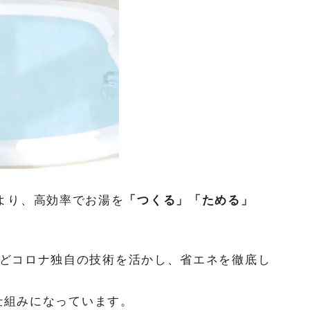
より、高効率でお湯を
「つくる」「ためる」
どコロナ独自の技術を活かし、省エネを徹底し
仕組みになっています。