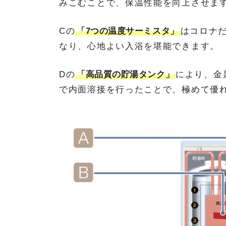
みこむことで、保温性能を向上させま
Cの
「7つの温度サーミスタ」
はコロナ
なり、心地よい入浴を堪能できます。
Dの
「高品質の貯湯タンク」
により、金
で内面溶接を行ったことで、極めて優