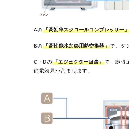
Aの
「高効率スクロールコンプレッサー
Bの
「高性能水加熱用熱交換器」
で、タ
C・Dの
「エジェクター回路」
で、膨張
節電効果が高まります。