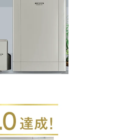
助金
助金