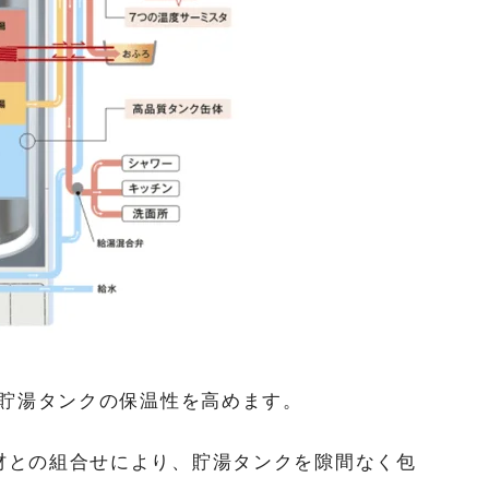
貯湯タンクの保温性を高めます。
材との組合せにより、貯湯タンクを隙間なく包