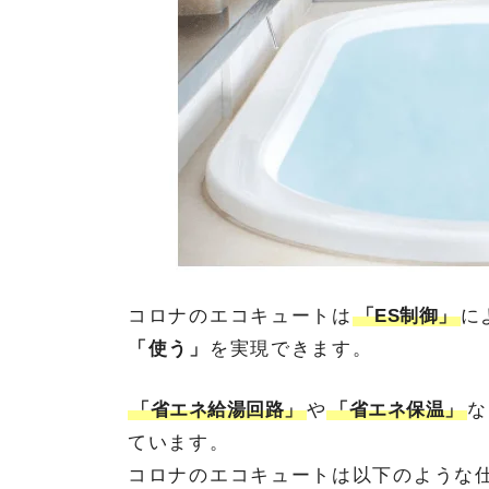
コロナのエコキュートは
「ES制御」
に
「使う」
を実現できます。
「省エネ給湯回路」
や
「省エネ保温」
な
ています。
コロナのエコキュートは以下のような