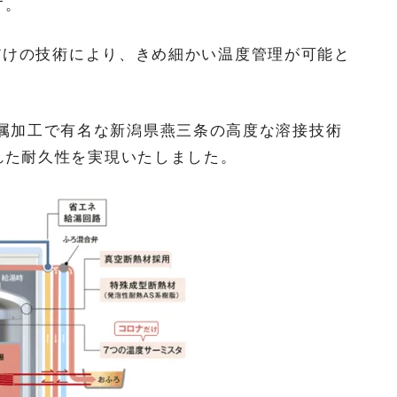
す。
だけの技術により、きめ細かい温度管理が可能と
属加工で有名な新潟県燕三条の高度な溶接技術
れた耐久性を実現いたしました。