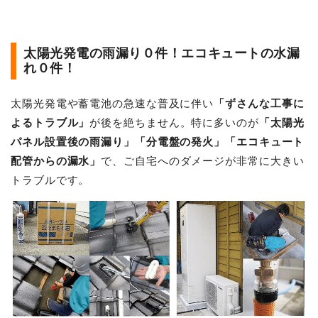
太陽光発電の雨漏り０件！エコキュートの水漏
れ０件！
太陽光発電や蓄電池の急速な普及に伴い
「ずさんな工事に
よるトラブル」
が後を絶ちません。特に多いのが
「太陽光
パネル設置後の雨漏り」「分電盤の発火」「エコキュート
配管からの漏水」
で、ご自宅へのダメージが非常に大きい
トラブルです。