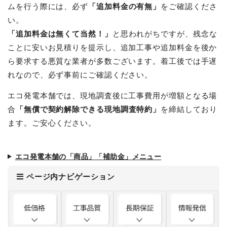
ムを行う際には、必ず
「追加料金の有無」
をご確認くださ
い。
「追加料金は無くて当然！」
と思われがちですが、残念な
ことに安いお見積りを提示し、追加工事や追加料金を後か
ら要求する悪質な業者が多数ございます。着工後では手遅
れなので、必ず事前にご確認ください。
エコ発電本舗では、現地調査後に工事費用が増額となる場
合
「無償で契約解除できる現地調査特約」
を締結しており
ます。ご安心ください。
エコ発電本舗の「商品」「補助金」メニュー
ページ内ナビゲーション