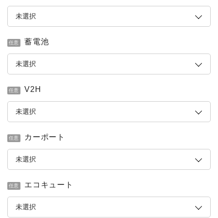
蓄電池
任意
V2H
任意
カーポート
任意
エコキュート
任意