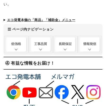
い。
エコ発電本舗の「商品」「補助金」メニュー
ページ内ナビゲーション
④ 有益な情報をお届け！