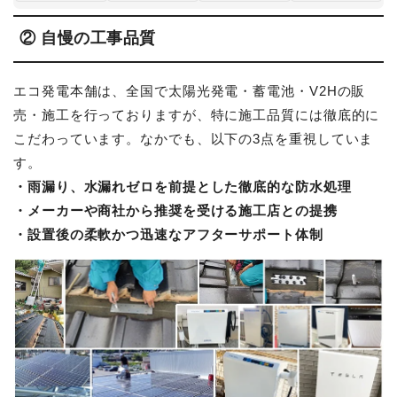
② 自慢の工事品質
エコ発電本舗は、全国で太陽光発電・蓄電池・V2Hの販
売・施工を行っておりますが、特に施工品質には徹底的に
こだわっています。なかでも、以下の3点を重視していま
す。
・雨漏り、水漏れゼロを前提とした徹底的な防水処理
・メーカーや商社から推奨を受ける施工店との提携
・設置後の柔軟かつ迅速なアフターサポート体制