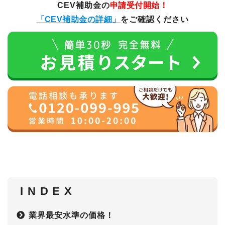
CEV補助金の
申請受付開始！
「CEV補助金の詳細」
をご確認ください
I N D E X
業界最安水準の価格！