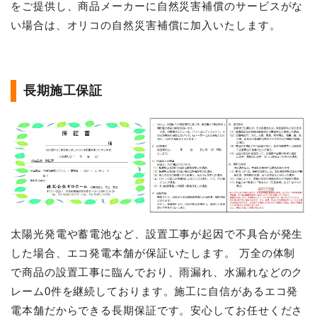
をご提供し、商品メーカーに自然災害補償のサービスがな
い場合は、オリコの自然災害補償に加入いたします。
長期施工保証
太陽光発電や蓄電池など、設置工事が起因で不具合が発生
した場合、エコ発電本舗が保証いたします。 万全の体制
で商品の設置工事に臨んでおり、雨漏れ、水漏れなどのク
レーム0件を継続しております。施工に自信があるエコ発
電本舗だからできる長期保証です。安心してお任せくださ