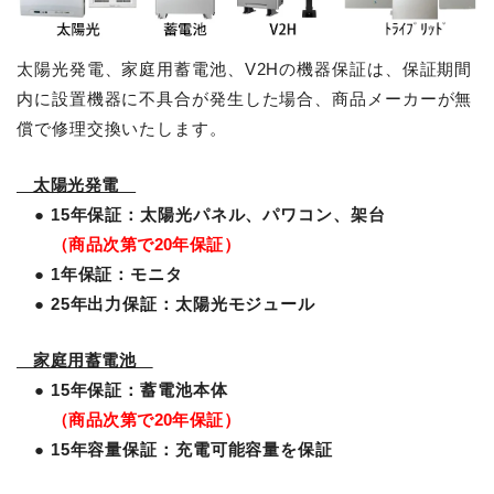
太陽光発電、家庭用蓄電池、V2Hの機器保証は、保証期間
内に設置機器に不具合が発生した場合、商品メーカーが無
償で修理交換いたします。
太陽光発電
● 15年保証：太陽光パネル、パワコン、架台
（商品次第で20年保証）
● 1年保証：モニタ
● 25年出力保証：太陽光モジュール
家庭用蓄電池
● 15年保証：蓄電池本体
（商品次第で20年保証）
● 15年容量保証：充電可能容量を保証