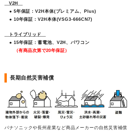
V2H
● 5年保証：V2H本体(プレミアム、Plus)
● 10年保証：V2H本体(VSG3-666CN7)
トライブリッド
● 15年保証：蓄電池、V2H、パワコン
（有商品次第で20年保証）
長期自然災害補償
パナソニックや長州産業など商品メーカーの自然災害補償