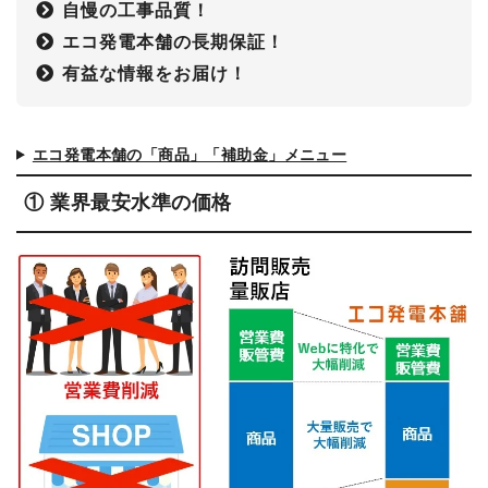
自慢の工事品質！
エコ発電本舗の長期保証！
有益な情報をお届け！
エコ発電本舗の「商品」「補助金」メニュー
① 業界最安水準の価格