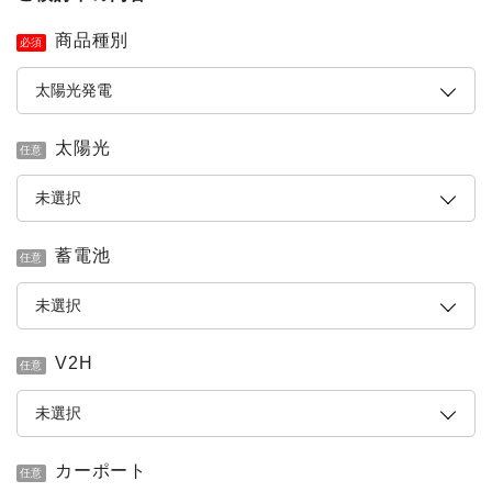
商品種別
必須
太陽光
任意
蓄電池
任意
V2H
任意
カーポート
任意