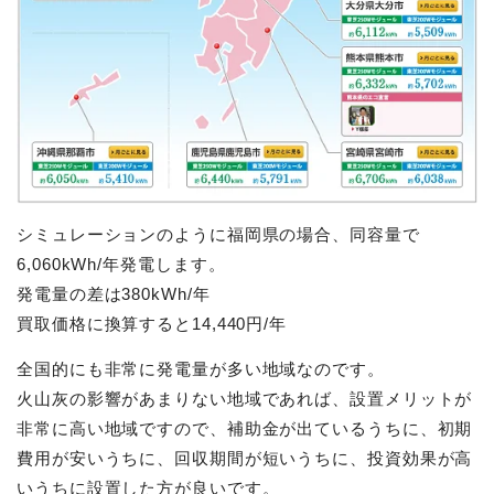
シミュレーションのように福岡県の場合、同容量で
6,060kWh/年発電します。
発電量の差は380kWh/年
買取価格に換算すると14,440円/年
全国的にも非常に発電量が多い地域なのです。
火山灰の影響があまりない地域であれば、設置メリットが
非常に高い地域ですので、補助金が出ているうちに、初期
費用が安いうちに、回収期間が短いうちに、投資効果が高
いうちに設置した方が良いです。