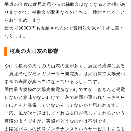
平成26年度は鹿児島県からの補助金はなくなるとの噂があ
りますので、補助金が潤沢な今のうちに、検討されること
をおすすめします。
最大で80000円も支給されるので費用対効果が非常に高く
なります。
桜島の火山灰の影響
やはり桜島の周りの火山灰の量が多く、鹿児島湾岸にある
「鹿児島七ツ島メガソーラー発電所」は火山灰で太陽光パ
ネルの表面が真っ白になっているらしいです。
国内最大規模の太陽光発電所なわけですが、きちんと発電
しないと意味がないわけで、灰で表面が覆われたらおそら
くほとんど発電していないんじゃないかと思われます。
一応、風が吹き飛ばしてくれる＆雨が流してくれるという
算段のようですが、実際がどうなのかは不明です。
太陽光パネルの洗浄メンテナンスというサービスもあるよ