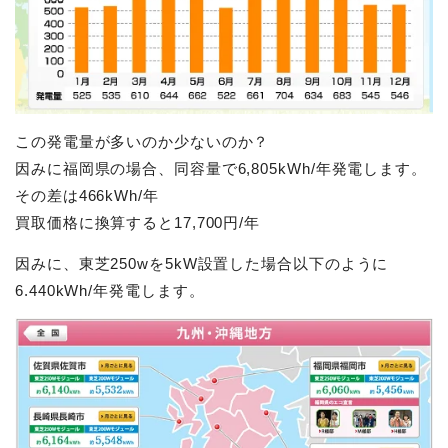
この発電量が多いのか少ないのか？
因みに福岡県の場合、同容量で6,805kWh/年発電します。
その差は466kWh/年
買取価格に換算すると17,700円/年
因みに、東芝250wを5kW設置した場合以下のように
6.440kWh/年発電します。