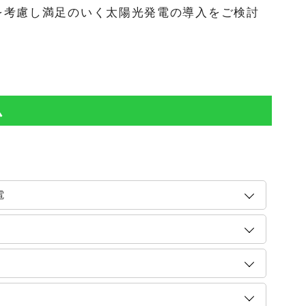
を考慮し満足のいく太陽光発電の導入をご検討
ム