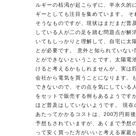
ルギーの枯渇が起こらずに、半永久的
ギーとしても注目を集めています。 
そうなものですが、現状はまだまだ普
している人が二の足を踏む問題点が解
いてもしっかりと理解して、自宅に太
とが必要です。 意外と知られていな
とができないということです。太陽電
けると考えるかもしれませんが、実は
会社から電気を買うことになります。
できないので、その点を気にしている
をセットで販売する例もあるようです
ほど普及はしていないようです。 現
あたってかかるコストは、200万円前
予想もされていますが、あくまで予想
って安く買った方がいいと考える家庭