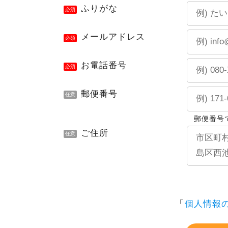
ふりがな
必須
メールアドレス
必須
お電話番号
必須
郵便番号
任意
郵便番号
ご住所
任意
「
個人情報