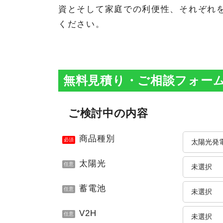
資とそして家庭での利便性、それぞれ
ください。
無料見積り・ご相談フォー
ご検討中の内容
商品種別
必須
太陽光
任意
蓄電池
任意
V2H
任意