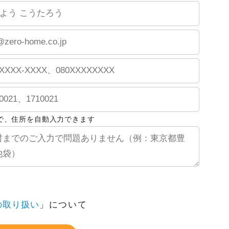
で、住所を自動入力できます
の取り扱い
」について