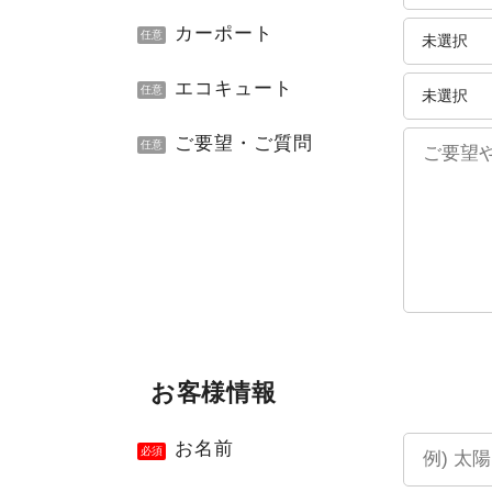
カーポート
任意
エコキュート
任意
ご要望・ご質問
任意
お客様情報
お名前
必須