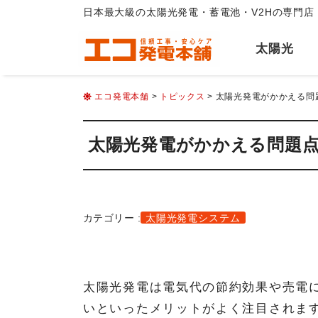
日本最大級の太陽光発電・蓄電池・V2Hの専門店
太陽光
エコ発電本舗
>
トピックス
> 太陽光発電がかかえる問
太陽光発電がかかえる問題
カテゴリー :
太陽光発電システム
太陽光発電は電気代の節約効果や売電に
いといったメリットがよく注目されま