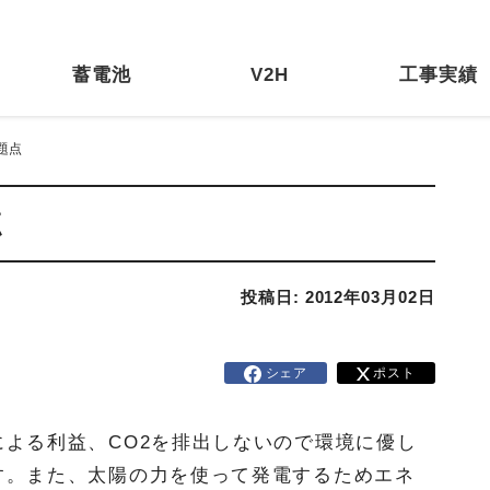
蓄電池
V2H
工事実績
題点
点
投稿日: 2012年03月02日
シェア
ポスト
よる利益、CO2を排出しないので環境に優し
す。また、太陽の力を使って発電するためエネ