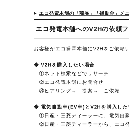
エコ発電本舗の「商品」「補助金」メ
エコ発電本舗へのV2Hの依頼
お客様がエコ発電本舗にV2Hをご依頼
◆ V2Hを購入したい場合
①ネット検索などでリサーチ
②エコ発電本舗にお問合せ
③ヒアリング→ 提案→ ご依頼
◆ 電気自動車(EV車)とV2Hを購入し
①日産・三菱ディーラーに、電気自動車
②日産・三菱ディーラーから、エコ