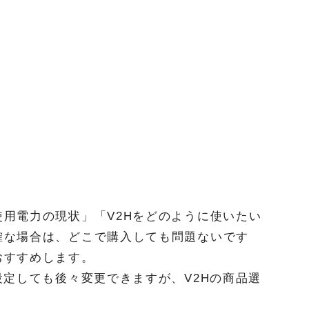
用電力の現状」「V2Hをどのように使いたい
確な場合は、どこで購入しても問題ないです
おすすめします。
設定しても後々変更できますが、V2Hの商品選