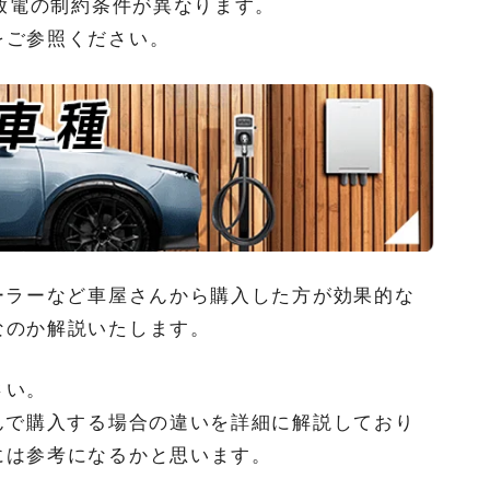
充放電の制約条件が異なります。
をご参照ください。
ーラーなど車屋さんから購入した方が効果的な
なのか解説いたします。
さい。
んで購入する場合の違いを詳細に解説しており
には参考になるかと思います。