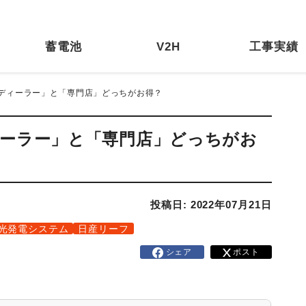
蓄電池
V2H
工事実績
菱ディーラー」と「専門店」どっちがお得？
ィーラー」と「専門店」どっちがお
投稿日: 2022年07月21日
光発電システム
日産リーフ
シェア
ポスト