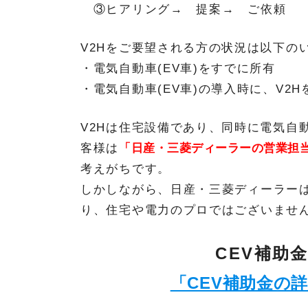
③ヒアリング→ 提案→ ご依頼
V2Hをご要望される方の状況は以下の
・電気自動車(EV車)をすでに所有
・電気自動車(EV車)の導入時に、V2
V2Hは住宅設備であり、同時に電気自動
客様は
「日産・三菱ディーラーの営業担当
考えがちです。
しかしながら、日産・三菱ディーラーは
り、住宅や電力のプロではございませ
CEV補助
「CEV補助金の