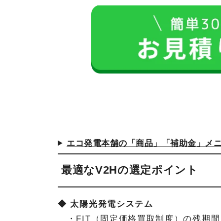
エコ発電本舗の「商品」「補助金」メ
最適なV2Hの選定ポイント
◆ 太陽光発電システム
・FIT（固定価格買取制度）の残期間