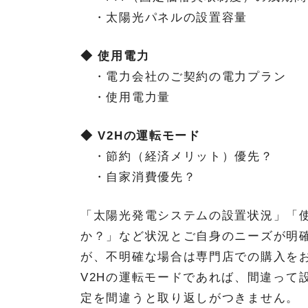
・太陽光パネルの設置容量
◆ 使用電力
・電力会社のご契約の電力プラン
・使用電力量
◆ V2Hの運転モード
・節約（経済メリット）優先？
・自家消費優先？
「太陽光発電システムの設置状況」「使
か？」など状況とご自身のニーズが明
が、不明確な場合は専門店での購入を
V2Hの運転モードであれば、間違って
定を間違うと取り返しがつきません。