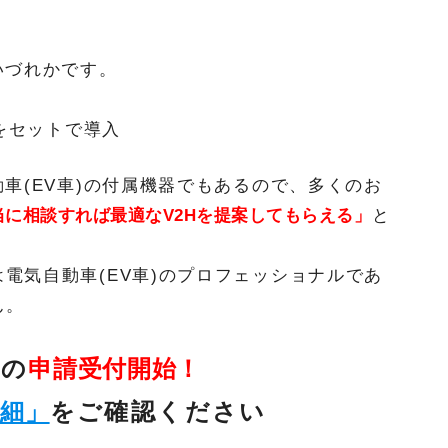
いづれかです。
Hをセットで導入
車(EV車)の付属機器でもあるので、多くのお
に相談すれば最適なV2Hを提案してもらえる」
と
電気自動車(EV車)のプロフェッショナルであ
ん。
金の
申請受付開始！
詳細」
をご確認ください