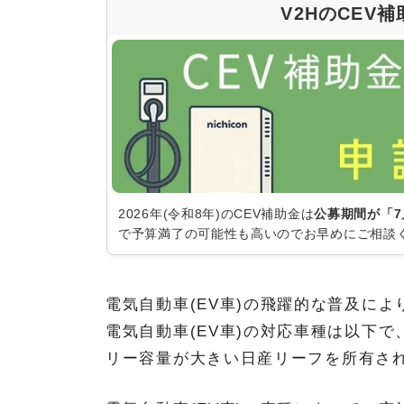
V2HのCEV
2026年(令和8年)のCEV補助金は
公募期間が「7
で予算満了の可能性も高いのでお早めにご相談
電気自動車(EV車)の飛躍的な普及によ
電気自動車(EV車)の対応車種は以下
リー容量が大きい日産リーフを所有さ