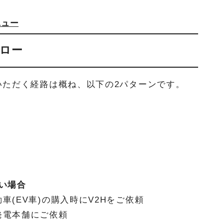
ニュー
フロー
いただく経路は概ね、以下の2パターンです。
たい場合
(EV車)の購入時にV2Hをご依頼
発電本舗にご依頼