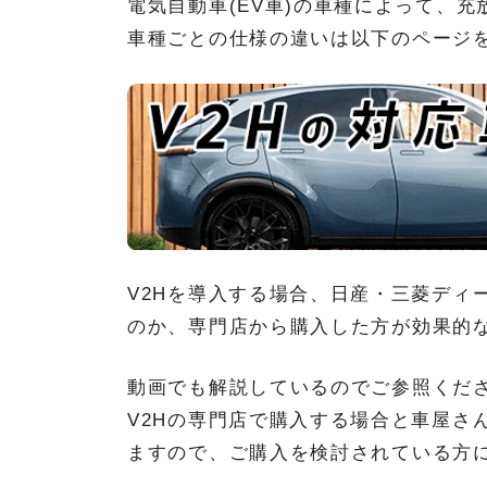
電気自動車(EV車)の車種によって、
車種ごとの仕様の違いは以下のページ
V2Hを導入する場合、日産・三菱ディ
のか、専門店から購入した方が効果的
動画でも解説しているのでご参照くだ
V2Hの専門店で購入する場合と車屋さ
ますので、ご購入を検討されている方