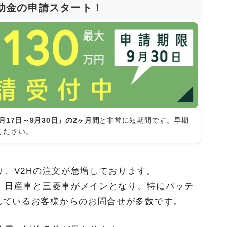
補助金の申請スタート！
月17日～9月30日」の2ヶ月間
と非常に短期間です。早期
ください。
り、V2Hの注文が急増しております。
で、日産車と三菱車がメインとなり、特にバッテ
れているお客様からのお問合せが多数です。