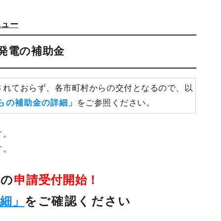
ニュー
光発電の補助金
されておらず、各市町村からの交付となるので、以
らの補助金の詳細」
をご参照ください。
す。
す。
金の
申請受付開始！
詳細」
をご確認ください