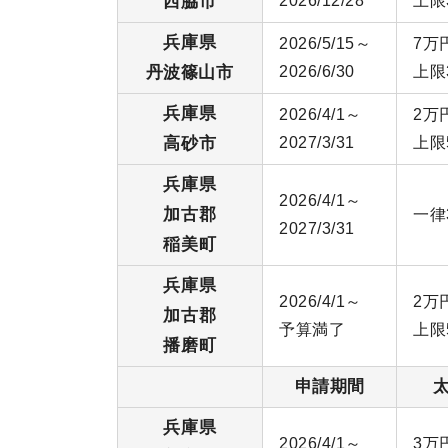
西脇市
2026/12/28
上限
兵庫県
2026/5/15～
7万
丹波篠山市
2026/6/30
上限
兵庫県
2026/4/1～
2万
高砂市
2027/3/31
上限
兵庫県
2026/4/1～
加古郡
一律
2027/3/31
稲美町
兵庫県
2026/4/1～
2万
加古郡
予算満了
上限
播磨町
申請期間
兵庫県
2026/4/1～
3万