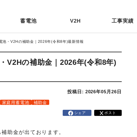
蓄電池
V2H
工事実績
池・V2Hの補助金｜2026年(令和8年)最新情報
2Hの補助金｜2026年(令和8年)
投稿日: 2026年05月26日
家庭用蓄電池
補助金
シェア
ポスト
も補助金が出ております。