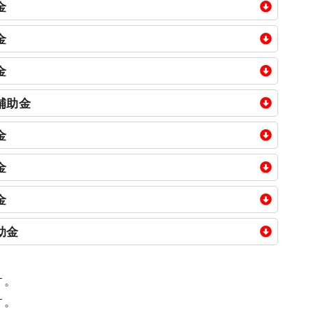
金
1kWhあたり2万円（上限10万円）
補助金額
金
一律10万円
一律10万円
補助金額
金
一律8万円
1kWあたり7万円（上限35万円）
補助金額
026/4/9 ～ 予算満了
補助金
設置価格の1/3（上限28万円）
1kWあたり3万円（上限12万円）
補助金額
026/4/1 ～ 2027/3/10
金
1kWhあたり3万円（上限6万円）
一律5万円
補助金額
2026/4/1 ～ 予算満了
金
力が10kW 未満のものと接続
人
一律5万円
1kWあたり7万円（上限35万円）
補助金額
26/4/1 ～ 2027/3/19
金
宅の屋根等へ設置
い人
一律10万円
設置価格の1/3（上限14.1万円）
1kWあたり7万円（上限35万円）
補助金額
助金
0％以上
一律5万円
設置価格の1/3（上限14.1万円）
1kWあたり2万円（上限5万円）
補助金額
026/5/15 ～ 2026/12/28
報告書を提出できる見込みの方
一律20万円
設置価格の10/10（上限5万円）
一律5万円
す。
一律3万円
補助金額
す。
一律10万円
い人
一律3万円