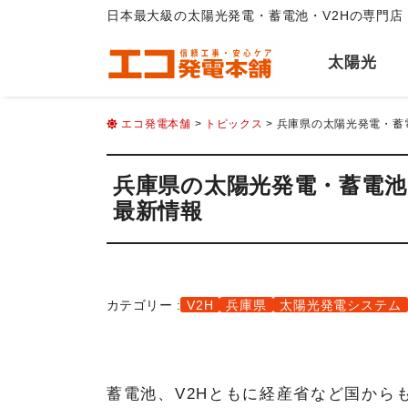
日本最大級の太陽光発電・蓄電池・V2Hの専門店
太陽光
エコ発電本舗
>
トピックス
> 兵庫県の太陽光発電・蓄電
兵庫県の太陽光発電・蓄電池・V
最新情報
カテゴリー :
V2H
兵庫県
太陽光発電システム
蓄電池、V2Hともに経産省など国から