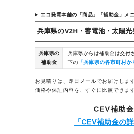
エコ発電本舗の「商品」「補助金」メ
兵庫県のV2H・蓄電池・太陽
兵庫県の
兵庫県からは補助金は交付
補助金
下の
「兵庫県の各市町村か
お見積りは、即日メールでお届けしま
価格や保証内容を、すぐに比較できま
CEV補助
「CEV補助金の