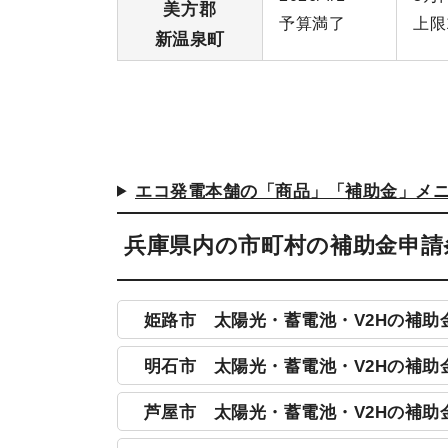
美方郡
予算満了
上限
新温泉町
エコ発電本舗の「商品」「補助金」メ
兵庫県内の市町村の補助金申請
姫路市 太陽光・蓄電池・V2Hの補助
明石市 太陽光・蓄電池・V2Hの補助
芦屋市 太陽光・蓄電池・V2Hの補助
対象機器