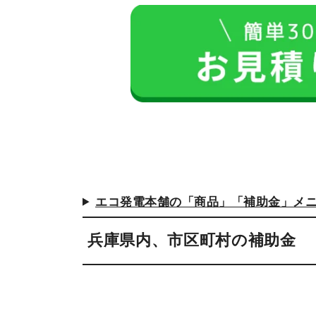
エコ発電本舗の「商品」「補助金」メ
兵庫県内、市区町村の補助金