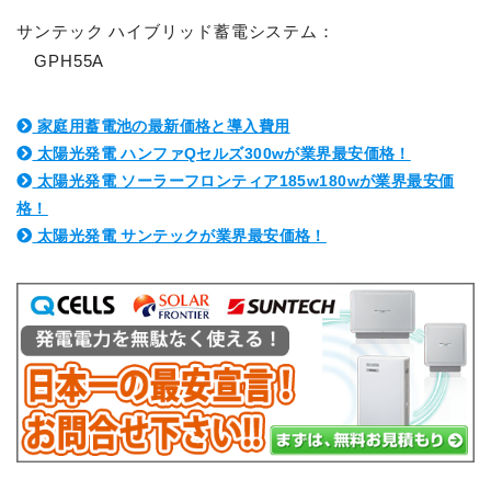
サンテック ハイブリッド蓄電システム：
GPH55A
家庭用蓄電池の最新価格と導入費用
太陽光発電 ハンファQセルズ300wが業界最安価格！
太陽光発電 ソーラーフロンティア185w180wが業界最安価
格！
太陽光発電 サンテックが業界最安価格！