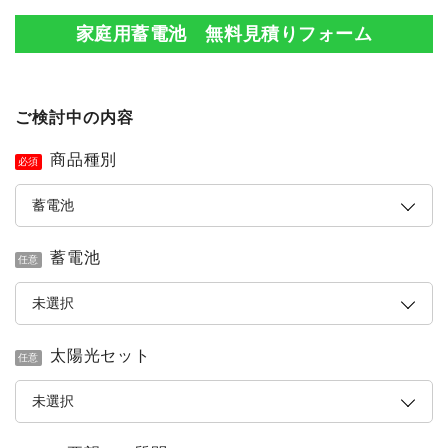
家庭用蓄電池 無料見積りフォーム
ご検討中の内容
商品種別
必須
蓄電池
任意
太陽光セット
任意