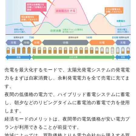
売電を最大化するモードで、太陽光発電システムの発電電
力をまずは自家消費し、余剰発電電力を全て売電に充てま
す。
夜間の低価格の電力で、ハイブリッド蓄電システムに蓄電
し、朝夕などのリビングタイムに蓄電池の蓄電で力を使用
します。
経済モードのメリットは、夜間帯の電気価格が安い電力プ
ランが利用できることが前提です。
地域によっては、買取価格よりも電力会社から購入する買