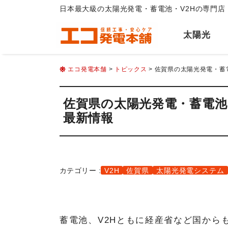
日本最大級の太陽光発電・蓄電池・V2Hの専門店
太陽光
エコ発電本舗
>
トピックス
> 佐賀県の太陽光発電・蓄電
佐賀県の太陽光発電・蓄電池・V
最新情報
カテゴリー :
V2H
佐賀県
太陽光発電システム
蓄電池、V2Hともに経産省など国から