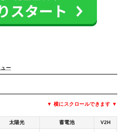
ニュー
▼ 横にスクロールできます ▼
太陽光
蓄電池
V2H