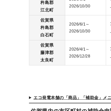
杵島郡
2026/10/30
江北町
佐賀県
2026/6/1～
杵島郡
2026/10/30
白石町
佐賀県
2026/4/1～
藤津郡
2026/12/28
太良町
エコ発電本舗の「商品」「補助金」メ