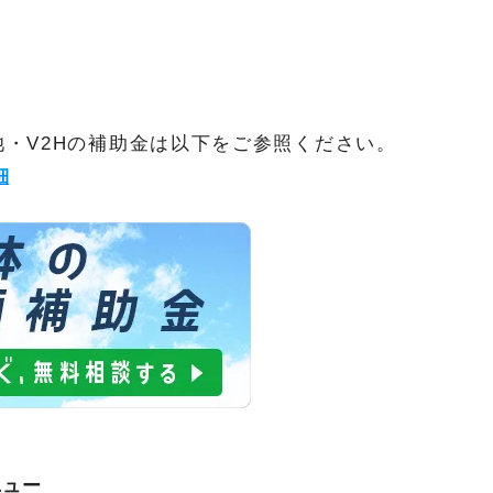
・V2Hの補助金は以下をご参照ください。
細
ニュー