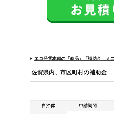
エコ発電本舗の「商品」「補助金」メ
佐賀県内、市区町村の補助金
自治体
申請期間