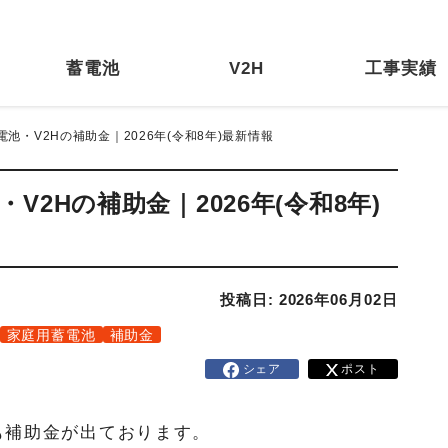
蓄電池
V2H
工事実績
池・V2Hの補助金｜2026年(令和8年)最新情報
2Hの補助金｜2026年(令和8年)
投稿日: 2026年06月02日
家庭用蓄電池
補助金
シェア
ポスト
も補助金が出ております。