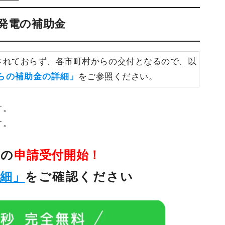
光発電の補助金
されておらず、各市町村からの交付となるので、以
らの補助金の詳細」
をご参照ください。
す。
す。
金の
申請受付開始！
詳細」
をご確認ください