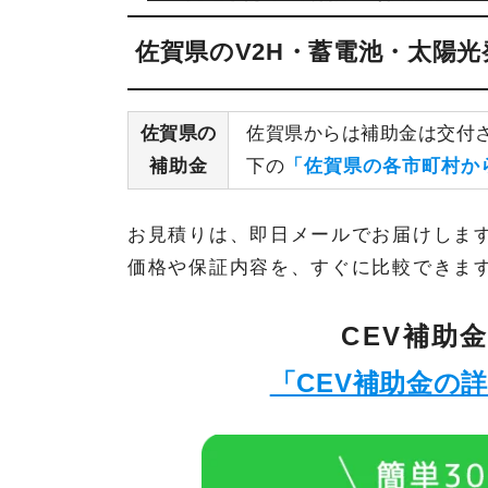
佐賀県のV2H・蓄電池・太陽
佐賀県の
佐賀県からは補助金は交付
補助金
下の
「佐賀県の各市町村か
お見積りは、即日メールでお届けしま
価格や保証内容を、すぐに比較できま
CEV補助
「CEV補助金の