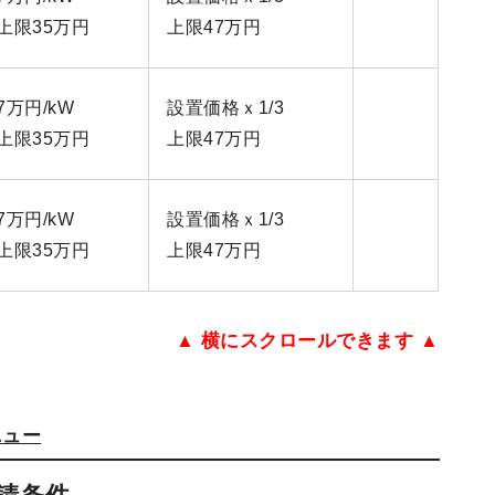
上限35万円
上限47万円
7万円/kW
設置価格ｘ1/3
上限35万円
上限47万円
7万円/kW
設置価格ｘ1/3
上限35万円
上限47万円
▲ 横にスクロールできます ▲
ニュー