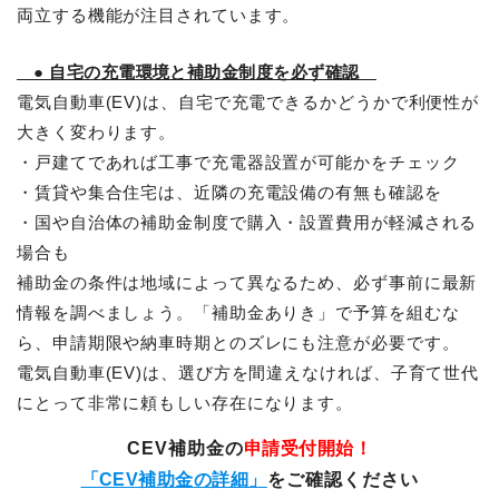
両立する機能が注目されています。
● 自宅の充電環境と補助金制度を必ず確認
電気自動車(EV)は、自宅で充電できるかどうかで利便性が
大きく変わります。
・戸建てであれば工事で充電器設置が可能かをチェック
・賃貸や集合住宅は、近隣の充電設備の有無も確認を
・国や自治体の補助金制度で購入・設置費用が軽減される
場合も
補助金の条件は地域によって異なるため、必ず事前に最新
情報を調べましょう。「補助金ありき」で予算を組むな
ら、申請期限や納車時期とのズレにも注意が必要です。
電気自動車(EV)は、選び方を間違えなければ、子育て世代
にとって非常に頼もしい存在になります。
CEV補助金の
申請受付開始！
「CEV補助金の詳細」
をご確認ください