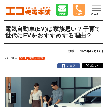
電気自動車(EV)は家族思い？子育て
世代にEVをおすすめする理由？
投稿日: 2025年07月14日
カテゴリー :
V2H
電気自動車
シェア
ポスト