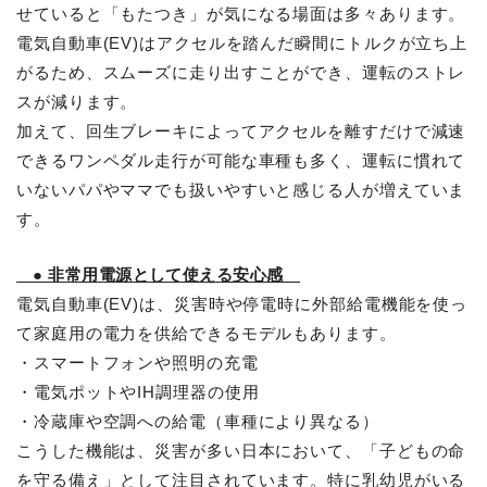
せていると「もたつき」が気になる場面は多々あります。
電気自動車(EV)はアクセルを踏んだ瞬間にトルクが立ち上
がるため、スムーズに走り出すことができ、運転のストレ
スが減ります。
加えて、回生ブレーキによってアクセルを離すだけで減速
できるワンペダル走行が可能な車種も多く、運転に慣れて
いないパパやママでも扱いやすいと感じる人が増えていま
す。
● 非常用電源として使える安心感
電気自動車(EV)は、災害時や停電時に外部給電機能を使っ
て家庭用の電力を供給できるモデルもあります。
・スマートフォンや照明の充電
・電気ポットやIH調理器の使用
・冷蔵庫や空調への給電（車種により異なる）
こうした機能は、災害が多い日本において、「子どもの命
を守る備え」として注目されています。特に乳幼児がいる