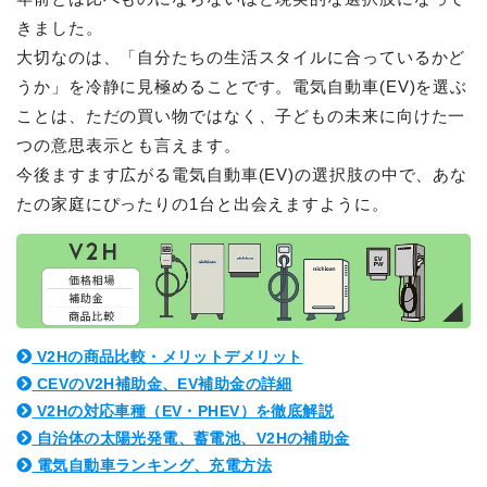
きました。
大切なのは、「自分たちの生活スタイルに合っているかど
うか」を冷静に見極めることです。電気自動車(EV)を選ぶ
ことは、ただの買い物ではなく、子どもの未来に向けた一
つの意思表示とも言えます。
今後ますます広がる電気自動車(EV)の選択肢の中で、あな
たの家庭にぴったりの1台と出会えますように。
V2Hの商品比較・メリットデメリット
CEVのV2H補助金、EV補助金の詳細
V2Hの対応車種（EV・PHEV）を徹底解説
自治体の太陽光発電、蓄電池、V2Hの補助金
電気自動車ランキング、充電方法