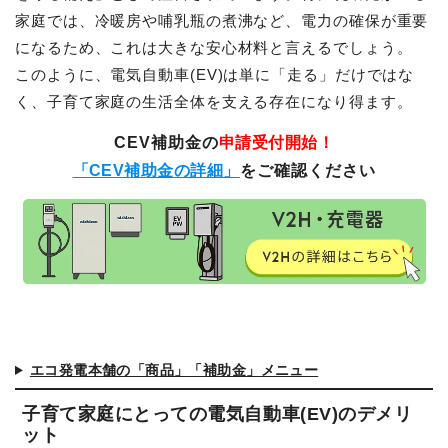
家庭では、冷暖房や哺乳瓶の煮沸など、電力の確保が重要
になるため、これは大きな安心材料と言えるでしょう。
このように、電気自動車(EV)は単に「走る」だけではな
く、子育て家庭の生活全体を支える存在になり得ます。
CEV補助金の
申請受付開始！
「CEV補助金の詳細」
をご確認ください
エコ発電本舗の「商品」「補助金」メニュー
子育て家庭にとっての電気自動車(EV)のデメリ
ット