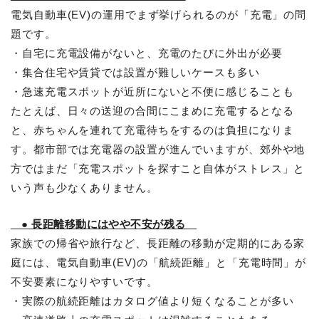
電気自動車(EV)の運用でまず挙げられるのが「充電」の問
題です。
・自宅に充電設備がないと、充電のたびに外出が必要
・集合住宅や賃貸では設置が難しいケースも多い
・急速充電スポットが近所にないと不便に感じることも
たとえば、日々の送迎の合間にこまめに充電するとなる
と、赤ちゃんを連れて充電待ちをするのは負担になりま
す。都市部では充電器の設置が進んでいますが、郊外や地
方ではまだ「充電スポットを探すこと自体がストレス」と
いう声も少なくありません。
● 長距離移動にはやや不安が残る
家族での帰省や旅行など、長距離の移動が定期的にある家
庭には、電気自動車(EV)の「航続距離」と「充電時間」が
不安要素になりやすいです。
・実際の航続距離はカタログ値より短くなることが多い