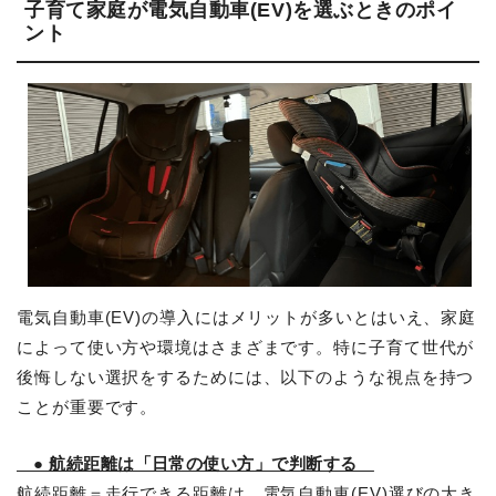
子育て家庭が電気自動車(EV)を選ぶときのポイ
ント
電気自動車(EV)の導入にはメリットが多いとはいえ、家庭
によって使い方や環境はさまざまです。特に子育て世代が
後悔しない選択をするためには、以下のような視点を持つ
ことが重要です。
● 航続距離は「日常の使い方」で判断する
航続距離＝走行できる距離は、電気自動車(EV)選びの大き