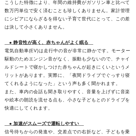
こうした特徴により、年間の維持費がガソリン車と比べて
数万円単位で安く済むことも珍しくありません。家計管理
にシビアにならざるを得ない子育て世代にとって、この差
は決して小さくありません。
● 静音性が高く、赤ちゃんがよく眠る
電気自動車(EV)は走行中の音が非常に静かです。モーター
駆動のためエンジン音がなく、振動も少ないので、チャイ
ルドシートで寝かしつけた赤ちゃんが起きにくいというメ
リットがあります。実際に、「夜間ドライブでぐっすり寝
てくれるようになった」という声も多く聞かれます。
また、車内の会話も聞き取りやすく、音量を上げずに音楽
や絵本の朗読を流せる点も、小さな子どもとのドライブを
快適にしてくれます。
● 加速がスムーズで運転しやすい
信号待ちからの発進や、交差点での右折など、子どもを乗