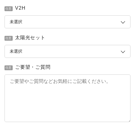
V2H
任意
太陽光セット
任意
ご要望・ご質問
任意