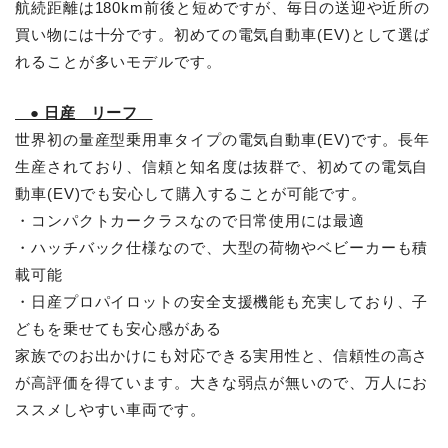
航続距離は180km前後と短めですが、毎日の送迎や近所の
買い物には十分です。初めての電気自動車(EV)として選ば
れることが多いモデルです。
● 日産 リーフ
世界初の量産型乗用車タイプの電気自動車(EV)です。長年
生産されており、信頼と知名度は抜群で、初めての電気自
動車(EV)でも安心して購入することが可能です。
・コンパクトカークラスなので日常使用には最適
・ハッチバック仕様なので、大型の荷物やベビーカーも積
載可能
・日産プロパイロットの安全支援機能も充実しており、子
どもを乗せても安心感がある
家族でのお出かけにも対応できる実用性と、信頼性の高さ
が高評価を得ています。大きな弱点が無いので、万人にお
ススメしやすい車両です。