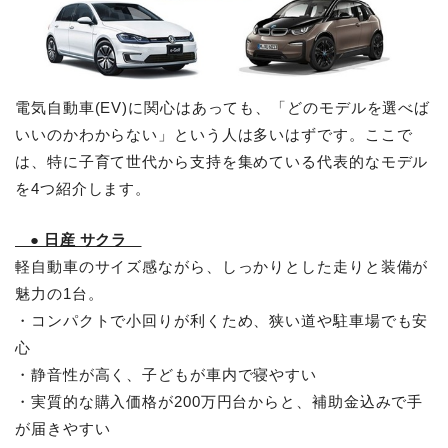
電気自動車(EV)に関心はあっても、「どのモデルを選べば
いいのかわからない」という人は多いはずです。ここで
は、特に子育て世代から支持を集めている代表的なモデル
を4つ紹介します。
● 日産 サクラ
軽自動車のサイズ感ながら、しっかりとした走りと装備が
魅力の1台。
・コンパクトで小回りが利くため、狭い道や駐車場でも安
心
・静音性が高く、子どもが車内で寝やすい
・実質的な購入価格が200万円台からと、補助金込みで手
が届きやすい