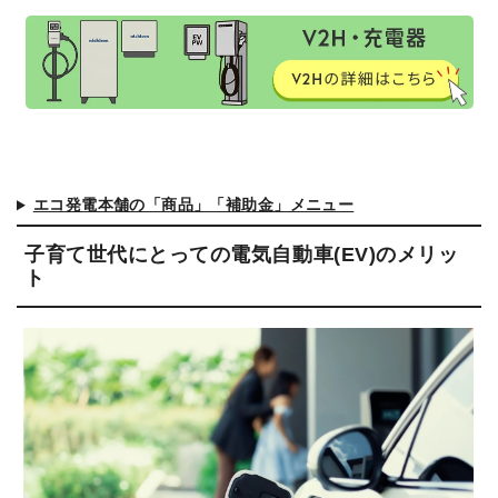
エコ発電本舗の「商品」「補助金」メニュー
子育て世代にとっての電気自動車(EV)のメリッ
ト