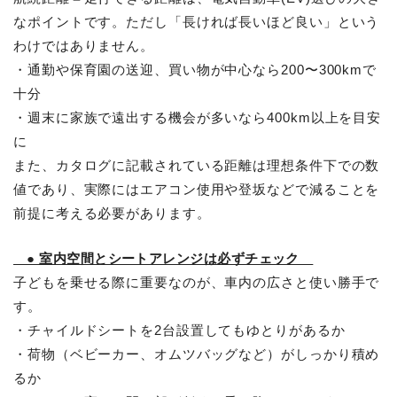
なポイントです。ただし「長ければ長いほど良い」という
わけではありません。
・通勤や保育園の送迎、買い物が中心なら200〜300kmで
十分
・週末に家族で遠出する機会が多いなら400km以上を目安
に
また、カタログに記載されている距離は理想条件下での数
値であり、実際にはエアコン使用や登坂などで減ることを
前提に考える必要があります。
● 室内空間とシートアレンジは必ずチェック
子どもを乗せる際に重要なのが、車内の広さと使い勝手で
す。
・チャイルドシートを2台設置してもゆとりがあるか
・荷物（ベビーカー、オムツバッグなど）がしっかり積め
るか