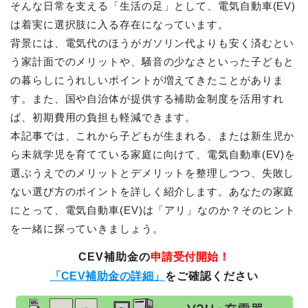
そんな日常を支える「生活の足」として、電気自動車(EV)
は着実に選択肢に入る存在になっています。
背景には、電気代のほうがガソリン代よりも安く済むとい
う家計面でのメリットや、騒音の少なさといった子どもと
の暮らしにうれしいポイントが増えてきたことがありま
す。また、国や自治体が提供する補助金制度を活用すれ
ば、初期費用の負担も軽減できます。
本記事では、これから子どもが生まれる、または新生児か
ら未就学児を育てている家庭に向けて、電気自動車(EV)を
選ぶうえでのメリットとデメリットを整理しつつ、失敗し
ない選び方のポイントを詳しく紹介します。あなたの家庭
にとって、電気自動車(EV)は「アリ」なのか？そのヒント
を一緒に探っていきましょう。
CEV補助金の
申請受付開始！
「CEV補助金の詳細」
をご確認ください