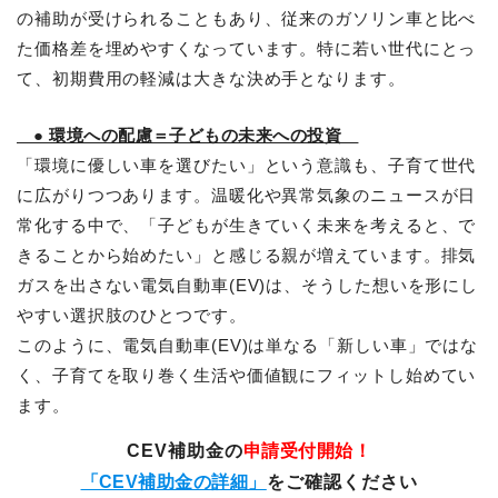
の補助が受けられることもあり、従来のガソリン車と比べ
た価格差を埋めやすくなっています。特に若い世代にとっ
て、初期費用の軽減は大きな決め手となります。
● 環境への配慮＝子どもの未来への投資
「環境に優しい車を選びたい」という意識も、子育て世代
に広がりつつあります。温暖化や異常気象のニュースが日
常化する中で、「子どもが生きていく未来を考えると、で
きることから始めたい」と感じる親が増えています。排気
ガスを出さない電気自動車(EV)は、そうした想いを形にし
やすい選択肢のひとつです。
このように、電気自動車(EV)は単なる「新しい車」ではな
く、子育てを取り巻く生活や価値観にフィットし始めてい
ます。
CEV補助金の
申請受付開始！
「CEV補助金の詳細」
をご確認ください