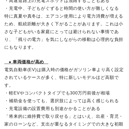
・高速道路上の充電スポットは混雑することもある
・充電中、子どもがぐずると時間の使い方が難しくなる
特に真夏や真冬は、エアコン使用により電力消費が増える
ため、航続距離が大きく下がることがあります。これは小
さな子どもがいる家庭にとっては避けられない事情であ
り、「残りの電力」を気にしながらの移動は心理的な負担
にもなります。
● 車両価格が高め
電気自動車(EV)は購入時の価格がガソリン車より高く設定
されているケースが多く、特に新しいモデルほど高額で
す。
・軽EVやコンパクトタイプでも300万円前後が相場
・補助金を使っても、選択肢によっては高く感じられる
・充電設備の設置費用も別途かかることがある
「将来的に維持費で取り戻せる」とはいえ、出産・育児・
家のローンなど、支出が重なるタイミングでの大きな初期