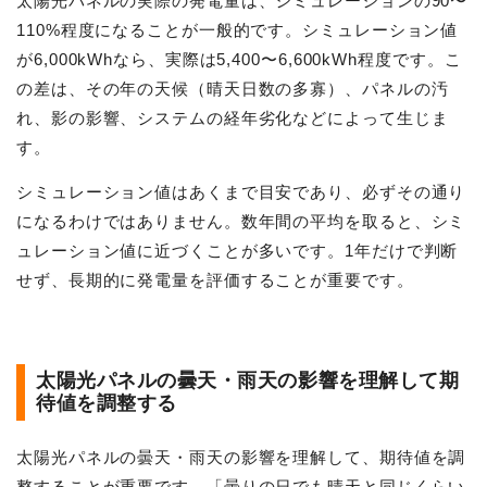
太陽光パネルの実際の発電量は、シミュレーションの90〜
110%程度になることが一般的です。シミュレーション値
が6,000kWhなら、実際は5,400〜6,600kWh程度です。こ
の差は、その年の天候（晴天日数の多寡）、パネルの汚
れ、影の影響、システムの経年劣化などによって生じま
す。
シミュレーション値はあくまで目安であり、必ずその通り
になるわけではありません。数年間の平均を取ると、シミ
ュレーション値に近づくことが多いです。1年だけで判断
せず、長期的に発電量を評価することが重要です。
太陽光パネルの曇天・雨天の影響を理解して期
待値を調整する
太陽光パネルの曇天・雨天の影響を理解して、期待値を調
整することが重要です。「曇りの日でも晴天と同じくらい