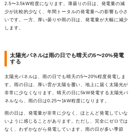
2.5〜3.5kW程度になります。薄曇りの日は、発電量の減
少が比較的少なく、年間トータルの発電量への影響も小さ
いです。一方、厚い曇りや雨の日は、発電量が大幅に減少
します。
太陽光パネルは雨の日でも晴天の5〜20%発電
する
太陽光パネルは、雨の日でも晴天の5〜20%程度発電しま
す。雨の日は、厚い雲が太陽を覆い、地上に届く太陽光が
非常に少なくなります。晴天の日に5kW発電する太陽光パ
ネルなら、雨の日は0.25〜1kW程度になります。
雨の日は、発電量が非常に少なく、ほとんど発電していな
いように感じることがあります。ただし、完全にゼロでは
なく、わずかながら発電しています。雨の日が多い季節