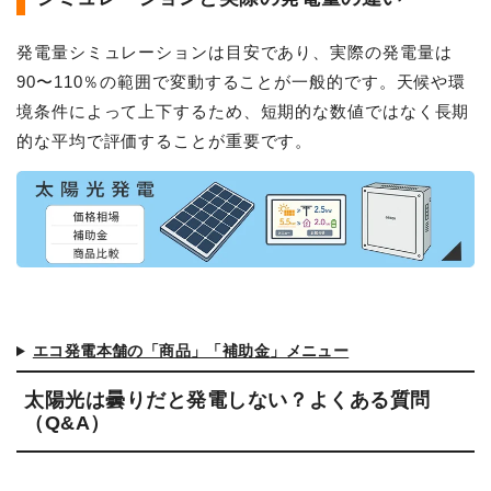
発電量シミュレーションは目安であり、実際の発電量は
90〜110％の範囲で変動することが一般的です。天候や環
境条件によって上下するため、短期的な数値ではなく長期
的な平均で評価することが重要です。
エコ発電本舗の「商品」「補助金」メニュー
太陽光は曇りだと発電しない？よくある質問
（Q&A）