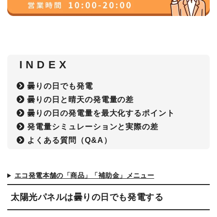
I N D E X
曇りの日でも発電
曇りの日と晴天の発電量の差
曇りの日の発電量を最大化するポイント
発電量シミュレーションと実際の差
よくある質問（Q&A）
エコ発電本舗の「商品」「補助金」メニュー
太陽光パネルは曇りの日でも発電する