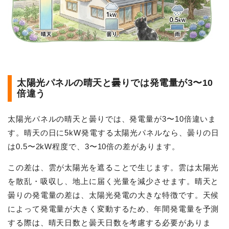
太陽光パネルの晴天と曇りでは発電量が3〜10
倍違う
太陽光パネルの晴天と曇りでは、発電量が3〜10倍違いま
す。晴天の日に5kW発電する太陽光パネルなら、曇りの日
は0.5〜2kW程度で、3〜10倍の差があります。
この差は、雲が太陽光を遮ることで生じます。雲は太陽光
を散乱・吸収し、地上に届く光量を減少させます。晴天と
曇りの発電量の差は、太陽光発電の大きな特徴です。天候
によって発電量が大きく変動するため、年間発電量を予測
する際は、晴天日数と曇天日数を考慮する必要がありま