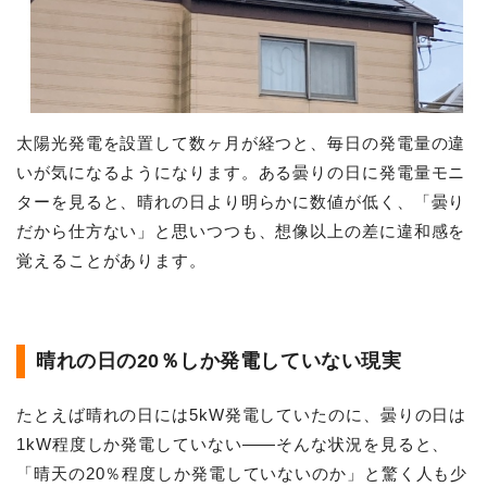
太陽光発電を設置して数ヶ月が経つと、毎日の発電量の違
いが気になるようになります。ある曇りの日に発電量モニ
ターを見ると、晴れの日より明らかに数値が低く、「曇り
だから仕方ない」と思いつつも、想像以上の差に違和感を
覚えることがあります。
晴れの日の20％しか発電していない現実
たとえば晴れの日には5kW発電していたのに、曇りの日は
1kW程度しか発電していない——そんな状況を見ると、
「晴天の20％程度しか発電していないのか」と驚く人も少