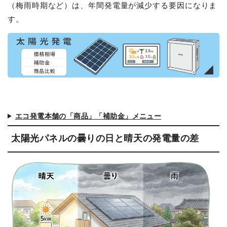
（梅雨時期など）は、年間発電量が減少する要因になりま
す。
エコ発電本舗の「商品」「補助金」メニュー
太陽光パネルの曇りの日と晴天の発電量の差