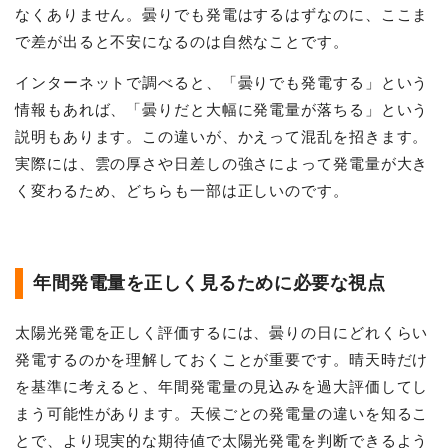
なくありません。曇りでも発電はするはずなのに、ここま
で差が出ると不安になるのは自然なことです。
インターネットで調べると、「曇りでも発電する」という
情報もあれば、「曇りだと大幅に発電量が落ちる」という
説明もあります。この違いが、かえって混乱を招きます。
実際には、雲の厚さや日差しの強さによって発電量が大き
く変わるため、どちらも一部は正しいのです。
年間発電量を正しく見るために必要な視点
太陽光発電を正しく評価するには、曇りの日にどれくらい
発電するのかを理解しておくことが重要です。晴天時だけ
を基準に考えると、年間発電量の見込みを過大評価してし
まう可能性があります。天候ごとの発電量の違いを知るこ
とで、より現実的な期待値で太陽光発電を判断できるよう