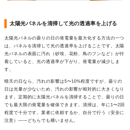
太陽光パネルを清掃して光の透過率を上げる
太陽光パネルの曇りの日の発電量を最大化する方法の一つ
は、パネルを清掃して光の透過率を上げることです。太陽
光パネルの表面に汚れ（砂埃、花粉、鳥のフンなど）が付
着していると、光の透過率が下がり、発電量が減少しま
す。
晴天の日なら、汚れの影響は5〜10%程度ですが、曇りの
日は光量が少ないため、汚れの影響が相対的に大きくなり
ます。定期的に太陽光パネルを清掃することで、曇りの日
でも最大限の発電量を確保できます。清掃は、年に1〜2回
程度で十分です。業者に依頼するか、自分で行う（安全に
注意）——どちらでも構いません。