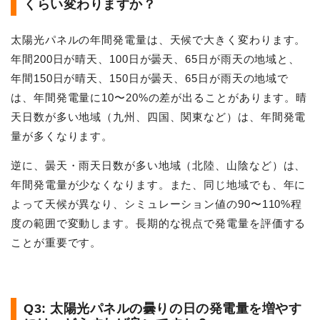
くらい変わりますか？
太陽光パネルの年間発電量は、天候で大きく変わります。
年間200日が晴天、100日が曇天、65日が雨天の地域と、
年間150日が晴天、150日が曇天、65日が雨天の地域で
は、年間発電量に10〜20%の差が出ることがあります。晴
天日数が多い地域（九州、四国、関東など）は、年間発電
量が多くなります。
逆に、曇天・雨天日数が多い地域（北陸、山陰など）は、
年間発電量が少なくなります。また、同じ地域でも、年に
よって天候が異なり、シミュレーション値の90〜110%程
度の範囲で変動します。長期的な視点で発電量を評価する
ことが重要です。
Q3: 太陽光パネルの曇りの日の発電量を増やす