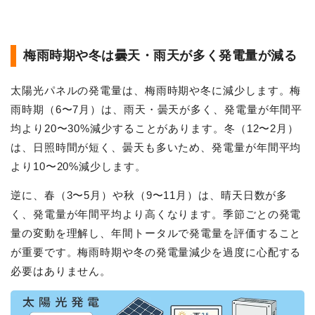
梅雨時期や冬は曇天・雨天が多く発電量が減る
太陽光パネルの発電量は、梅雨時期や冬に減少します。梅
雨時期（6〜7月）は、雨天・曇天が多く、発電量が年間平
均より20〜30%減少することがあります。冬（12〜2月）
は、日照時間が短く、曇天も多いため、発電量が年間平均
より10〜20%減少します。
逆に、春（3〜5月）や秋（9〜11月）は、晴天日数が多
く、発電量が年間平均より高くなります。季節ごとの発電
量の変動を理解し、年間トータルで発電量を評価すること
が重要です。梅雨時期や冬の発電量減少を過度に心配する
必要はありません。