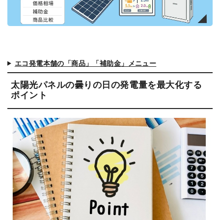
エコ発電本舗の「商品」「補助金」メニュー
太陽光パネルの曇りの日の発電量を最大化する
ポイント