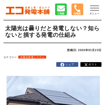
太陽光は曇りだと発電しない？知ら
ないと損する発電の仕組み
投稿日: 2026年03月23日
カテゴリー :
太陽光発電システム
シェア
ポスト