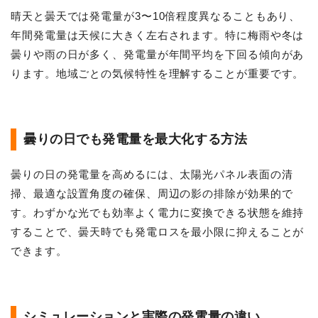
晴天と曇天では発電量が3〜10倍程度異なることもあり、
年間発電量は天候に大きく左右されます。特に梅雨や冬は
曇りや雨の日が多く、発電量が年間平均を下回る傾向があ
ります。地域ごとの気候特性を理解することが重要です。
曇りの日でも発電量を最大化する方法
曇りの日の発電量を高めるには、太陽光パネル表面の清
掃、最適な設置角度の確保、周辺の影の排除が効果的で
す。わずかな光でも効率よく電力に変換できる状態を維持
することで、曇天時でも発電ロスを最小限に抑えることが
できます。
シミュレーションと実際の発電量の違い