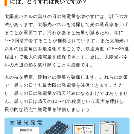
には、どうすれば良いですか？
太陽光パネルの曇りの日の発電量を増やすには、以下の方
法があります。太陽光パネルを清掃して光の透過率を上げ
ることが重要です。汚れがあると光量が減るため、年に
1〜2回清掃をすることが推奨されています。また太陽光パ
ネルの設置角度を最適化することで、最適角度（25〜35度
程度）で最大の発電量を確保できます。更に、太陽光パネ
ルの周辺の影を取り除くことも必要です。
木の枝を剪定、建物との距離を確保します。これらの対策
で、曇りの日でも最大限の発電量を確保できます。ただ
し、曇りの日の発電量が晴天並みになるわけではありませ
ん。曇りの日は晴天の10〜40%程度という現実を理解し、
長期的な視点で発電量を評価しましょう。