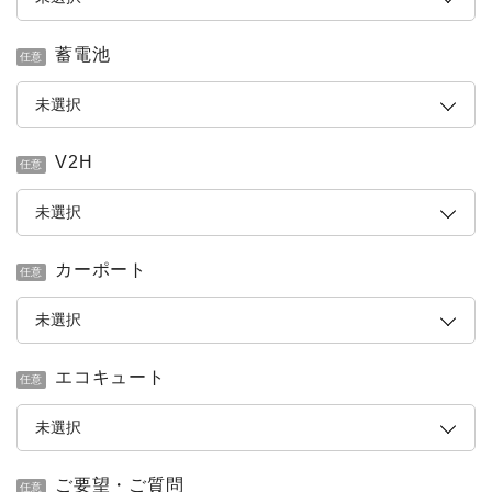
蓄電池
任意
V2H
任意
カーポート
任意
エコキュート
任意
ご要望・ご質問
任意