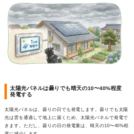
太陽光パネルは曇りでも晴天の10〜40%程度
発電する
太陽光パネルは、曇りの日でも発電します。曇りでも太陽
光は雲を通過して地上に届くため、太陽光パネルで発電で
きます。ただし、曇りの日の発電量は、晴天の10〜40%程
度に減少します。