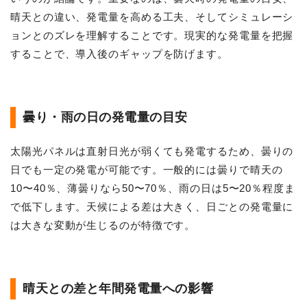
晴天との違い、発電量を高める工夫、そしてシミュレーシ
ョンとのズレを理解することです。現実的な発電量を把握
することで、導入後のギャップを防げます。
曇り・雨の日の発電量の目安
太陽光パネルは直射日光が弱くても発電するため、曇りの
日でも一定の発電が可能です。一般的には曇りで晴天の
10〜40％、薄曇りなら50〜70％、雨の日は5〜20％程度ま
で低下します。天候による差は大きく、日ごとの発電量に
は大きな変動が生じるのが特徴です。
晴天との差と年間発電量への影響