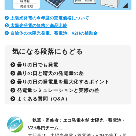
太陽光発電の今年度の売電価格について
太陽光発電の価格と商品比較
自治体の太陽光発電、蓄電池、V2Hの補助金
気になる段落にもどる
曇りの日でも発電
曇りの日と晴天の発電量の差
曇りの日の発電量を最大化するポイント
発電量シミュレーションと実際の差
よくある質問（Q&A）
執筆・監修者：エコ発電本舗 太陽光・蓄電池・
V2H専門チーム
本記事は、太陽光発電・蓄電池・V2Hの施工・販