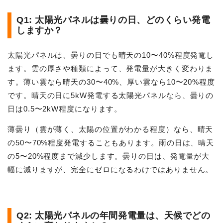
Q1: 太陽光パネルは曇りの日、どのくらい発電
しますか？
太陽光パネルは、曇りの日でも晴天の10〜40%程度発電し
ます。雲の厚さや種類によって、発電量が大きく変わりま
す。薄い雲なら晴天の30〜40%、厚い雲なら10〜20%程度
です。晴天の日に5kW発電する太陽光パネルなら、曇りの
日は0.5〜2kW程度になります。
薄曇り（雲が薄く、太陽の位置がわかる程度）なら、晴天
の50〜70%程度発電することもあります。雨の日は、晴天
の5〜20%程度まで減少します。曇りの日は、発電量が大
幅に減りますが、完全にゼロになるわけではありません。
Q2: 太陽光パネルの年間発電量は、天候でどの