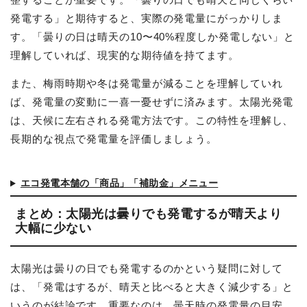
発電する」と期待すると、実際の発電量にがっかりしま
す。「曇りの日は晴天の10〜40%程度しか発電しない」と
理解していれば、現実的な期待値を持てます。
また、梅雨時期や冬は発電量が減ることを理解していれ
ば、発電量の変動に一喜一憂せずに済みます。太陽光発電
は、天候に左右される発電方法です。この特性を理解し、
長期的な視点で発電量を評価しましょう。
エコ発電本舗の「商品」「補助金」メニュー
まとめ：太陽光は曇りでも発電するが晴天より
大幅に少ない
太陽光は曇りの日でも発電するのかという疑問に対して
は、「発電はするが、晴天と比べると大きく減少する」と
いうのが結論です。重要なのは、曇天時の発電量の目安、