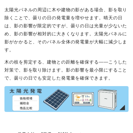
太陽光パネルの周辺に木や建物の影がある場合、影を取り
除くことで、曇りの日の発電量を増やせます。晴天の日
は、影の影響が限定的ですが、曇りの日は光量が少ないた
め、影の影響が相対的に大きくなります。太陽光パネルに
影がかかると、そのパネル全体の発電量が大幅に減少しま
す。
木の枝を剪定する、建物との距離を確保する——こうした
対策で、影を取り除けます。影の影響を最小限にすること
で、曇りの日でも安定した発電量を確保できます。