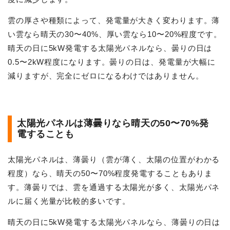
雲の厚さや種類によって、発電量が大きく変わります。薄
い雲なら晴天の30〜40%、厚い雲なら10〜20%程度です。
晴天の日に5kW発電する太陽光パネルなら、曇りの日は
0.5〜2kW程度になります。曇りの日は、発電量が大幅に
減りますが、完全にゼロになるわけではありません。
太陽光パネルは薄曇りなら晴天の50〜70%発
電することも
太陽光パネルは、薄曇り（雲が薄く、太陽の位置がわかる
程度）なら、晴天の50〜70%程度発電することもありま
す。薄曇りでは、雲を通過する太陽光が多く、太陽光パネ
ルに届く光量が比較的多いです。
晴天の日に5kW発電する太陽光パネルなら、薄曇りの日は