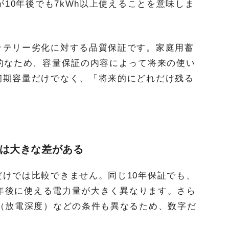
が10年後でも7kWh以上使えることを意味しま
ッテリー劣化に対する品質保証です。家庭用蓄
的なため、容量保証の内容によって将来の使い
初期容量だけでなく、「将来的にどれだけ残る
には大きな差がある
けでは比較できません。同じ10年保証でも、
10年後に使える電力量が大きく異なります。さら
（放電深度）などの条件も異なるため、数字だ