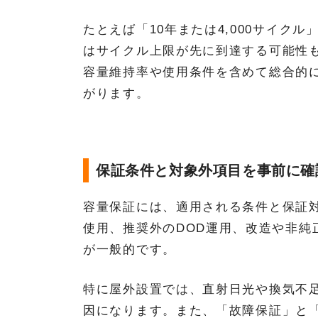
たとえば「10年または4,000サイク
はサイクル上限が先に到達する可能性
容量維持率や使用条件を含めて総合的
がります。
保証条件と対象外項目を事前に確
容量保証には、適用される条件と保証
使用、推奨外のDOD運用、改造や非純
が一般的です。
特に屋外設置では、直射日光や換気不
因になります。また、「故障保証」と