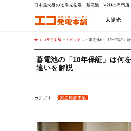
日本最大級の太陽光発電・蓄電池・V2Hの専門店
太陽光
エコ発電本舗
>
トピックス
> 蓄電池の「10年保証」
蓄電池の「10年保証」は何
違いを解説
カテゴリー :
家庭用蓄電池