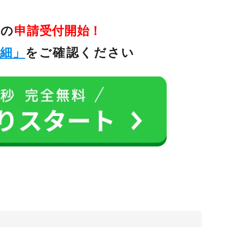
金の
申請受付開始！
詳細」
をご確認ください