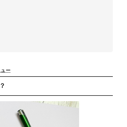
ニュー
？