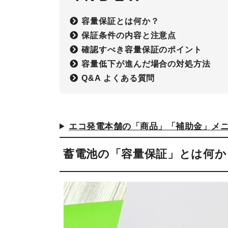
容量保証とは何か？
保証条件の内容と注意点
確認すべき容量保証のポイント
容量低下が進んだ場合の対処方法
Q&A よくある質問
エコ発電本舗の「商品」「補助金」メ
蓄電池の「容量保証」とは何か