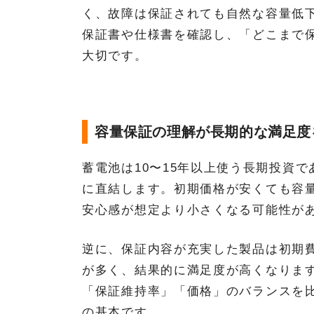
く、故障は保証されても自然な容量低
保証書や仕様書を確認し、「どこまで
大切です。
容量保証の理解が長期的な満足度
蓄電池は10〜15年以上使う長期投資
に直結します。初期価格が安くても容
安心感が想定より小さくなる可能性が
逆に、保証内容が充実した製品は初期
が多く、結果的に満足度が高くなりま
「保証維持率」「価格」のバランスを
の基本です。