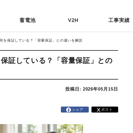
蓄電池
V2H
工事実績
は何を保証している？「容量保証」との違いを解説
を保証している？「容量保証」との
投稿日: 2026年05月15日
シェア
ポスト