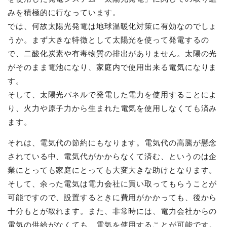
みを積極的に行なっています。
では、何故太陽光発電は地球温暖化対策に有効なのでしょ
うか。まず大きな特徴として太陽光を使って発電するの
で、二酸化炭素や有毒物質の排出がありません。太陽の光
がそのまま電池になり、家庭内で使用出来る電気になりま
す。
そして、太陽光パネルで発電した電力を使用することによ
り、火力や原子力から生まれた電気を使用しなくても済み
ます。
それは、電気代の節約にもなります。電気代の高騰が懸念
されている中、電気代がかからなくて済む、というのは企
業にとっても家庭にとっても大変大きな助けとなります。
そして、余った電気は電力会社に買い取ってもらうことが
可能ですので、設置するときに費用がかかっても、後から
十分もとが取れます。また、非常時には、電力会社からの
電気の供給がなくても、電気を使用することが可能です。