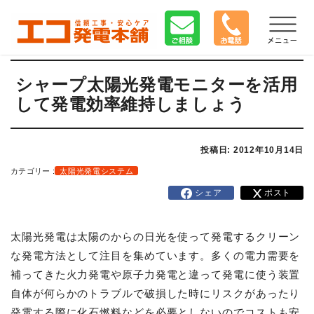
シャープ太陽光発電モニターを活用
して発電効率維持しましょう
投稿日: 2012年10月14日
カテゴリー :
太陽光発電システム
シェア
ポスト
太陽光発電は太陽のからの日光を使って発電するクリーン
な発電方法として注目を集めています。多くの電力需要を
補ってきた火力発電や原子力発電と違って発電に使う装置
自体が何らかのトラブルで破損した時にリスクがあったり
発電する際に化石燃料などを必要としないのでコストも安