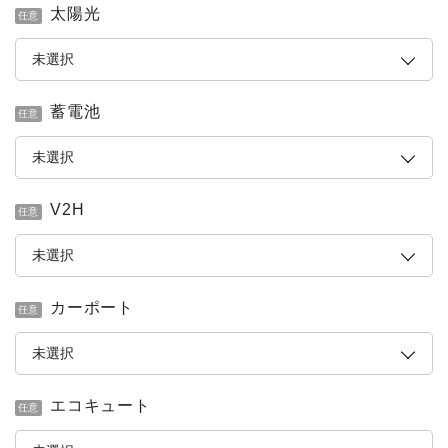
太陽光
任意
蓄電池
任意
V2H
任意
カーポート
任意
エコキュート
任意