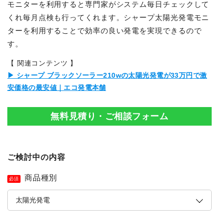
モニターを利用すると専門家がシステム毎日チェックして
くれ毎月点検も行ってくれます。シャープ太陽光発電モニ
ターを利用することで効率の良い発電を実現できるので
す。
【 関連コンテンツ 】
▶ シャープ ブラックソーラー210wの太陽光発電が33万円で激
安価格の最安値｜エコ発電本舗
無料見積り・ご相談フォーム
ご検討中の内容
商品種別
必須