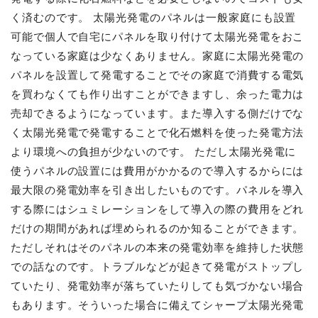
く済むのです。 太陽光発電のパネルは一般家庭にも設置
可能で個人で自宅にパネルを取り付けて太陽光発電をおこ
なっている家庭は少なくありません。家庭に太陽光発電の
パネルを設置して発電することでその家庭で消費する電気
を買わなくても作り出すことができますし、余った電力は
売却できるようになっています。また導入する側だけでな
く太陽光発電で発電することで化石燃料を使った発電方法
より環境への負担が少ないのです。 ただし太陽光発電に
使うパネルの設置には費用がかかるので導入するからには
最大限の発電効率を引き出したいものです。パネルを導入
する際にはシュミレーションをして導入の際の費用をどれ
だけの期間があれば埋められるのか知ることができます。
ただしそれはそのパネルの本来の発電効率を維持した状態
での話なのです。トラブルなどが起きて発電がストップし
ていたり、発電効率が落ちていたりしても気づかない場合
もあります。そういった場合に備えてシャープ太陽光発電