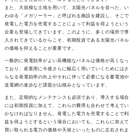
また、大規模な土地を用いて、太陽光パネルを並べた、い
わゆる「メガソーラー」と呼ばれる施設を建設し、そこで
発電した電力を売電することによって利益を得ようという
企業も登場してきています。このように、多くの場所で導
入されてきているからこそ、初期投資である太陽光パネル
の価格を抑えることが重要です。
一般的に発電効率がよい高機能なパネルは価格が高くなっ
ており、産業用に今後さらに幅広く用いていくためにはさ
らなる発電効率の向上やそれに伴って必要になる蓄電池や
送電網の進歩など課題が山積みとなっています。
また、定期的なメンテナンスも必須であり、導入する場合
には初期投資に加えて、これらの費用も合わせて考えてい
かなければなりません。発電した電力を売電することで利
益を得ようとするという場合においても、これらに加えて
買い取られる電力の価格や天候といったものに左右されま