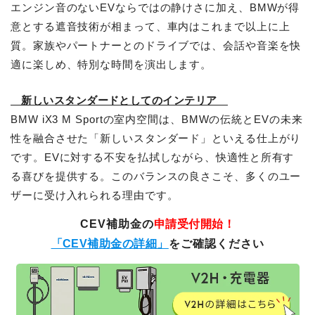
エンジン音のないEVならではの静けさに加え、BMWが得
意とする遮音技術が相まって、車内はこれまで以上に上
質。家族やパートナーとのドライブでは、会話や音楽を快
適に楽しめ、特別な時間を演出します。
新しいスタンダードとしてのインテリア
BMW iX3 M Sportの室内空間は、BMWの伝統とEVの未来
性を融合させた「新しいスタンダード」といえる仕上がり
です。EVに対する不安を払拭しながら、快適性と所有す
る喜びを提供する。このバランスの良さこそ、多くのユー
ザーに受け入れられる理由です。
CEV補助金の
申請受付開始！
「CEV補助金の詳細」
をご確認ください