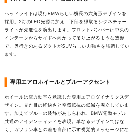
ヘッドライトは現行BMWらしい横長の六角形デザインを
採用。2灯のLED光源に加え、下部を縁取るシグネチャー
ライトが先進性を演出します。フロントバンパーは中央の
インテークからサイドへ向かって吊り上がるような造形
で、奥行きのあるダクトがSUVらしい力強さを強調してい
ます。
専用エアロホイールとブルーアクセント
ホイールは空力効率を意識した専用エアロダイナミクスデ
ザイン。見た目の軽快さと空気抵抗の低減を両立していま
す。加えてブルーの装飾があしらわれ、BMW電動モデル
共通のアイデンティティを表現。単なるデザインではな
く、ガソリン車との差を自然に示す視覚的メッセージにな