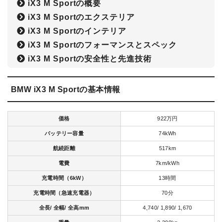
iX3 M Sportの概要
iX3 M Sportのエクステリア
iX3 M Sportのインテリア
iX3 M Sportのフォーマンスとスペック
iX3 M Sportの安全性と先進技術
BMW iX3 M Sportの基本情報
価格
922万円
バッテリー容量
74kWh
航続距離
517km
電費
7km/kWh
充電時間（6kW）
13時間
充電時間（急速充電器）
70分
全長/ 全幅/ 全高mm
4,740/ 1,890/ 1,670