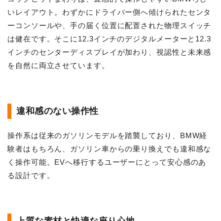
いレイアウト。わずかにドライバー側へ傾けられたセンタ
ーコンソールや、手の届く位置に配置された物理スイッチ
は健在です。そこに12.3インチのデジタルメーターと12.3
インチのセンターディスプレイが加わり、視認性と未来感
を自然に両立させています。
違和感のない操作性
操作系は従来のガソリンモデルを踏襲しており、BMW経
験者はもちろん、ガソリン車からの乗り換えでも違和感な
く操作可能。EVへ移行するユーザーにとって安心感のあ
る設計です。