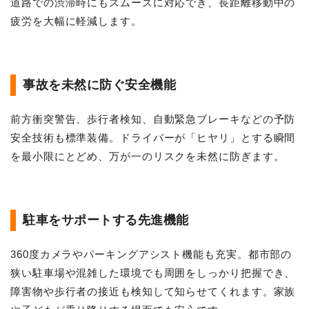
道路での渋滞時にもスムーズに対応でき、長距離移動中の
疲労を大幅に軽減します。
事故を未然に防ぐ安全機能
前方衝突警告、歩行者検知、自動緊急ブレーキなどの予防
安全技術も標準装備。ドライバーが「ヒヤリ」とする瞬間
を最小限にとどめ、万が一のリスクを未然に防ぎます。
駐車をサポートする先進機能
360度カメラやパーキングアシスト機能も充実。都市部の
狭い駐車場や混雑した環境でも周囲をしっかり把握でき、
障害物や歩行者の接近も検知して知らせてくれます。家族