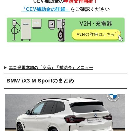
CEV補助金の
申請受付開始！
「CEV補助金の詳細」
をご確認ください
エコ発電本舗の「商品」「補助金」メニュー
BMW iX3 M Sportのまとめ