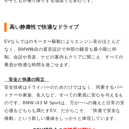
や子どもが乗り降りする場面でも安心です。
高い静粛性で快適なドライブ
EVならではのモーター駆動によりエンジン音がほとんど
なく、BMW独自の遮音設計で外部の騒音も最小限に抑
制。会話や音楽、ナビの案内もクリアに聞こえ、すべての
乗員が快適な時間を過ごせます。
安全と快適の両立
安全技術はドライバーのためだけではなく、同乗するパー
トナーや家族、友人など、すべての乗員に安心を与えるも
のです。BMW iX3 M Sportは、万が一への備えと日常の安
心感をどちらも満たすEV。だからこそ、「快適で安全な
移動」という新しい価値をしっかりと体現しています。