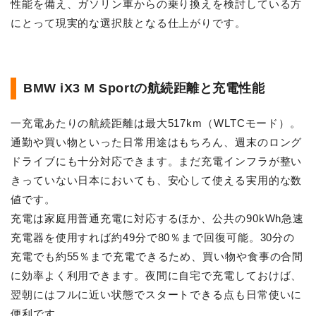
性能を備え、ガソリン車からの乗り換えを検討している方
にとって現実的な選択肢となる仕上がりです。
BMW iX3 M Sportの航続距離と充電性能
一充電あたりの航続距離は最大517km（WLTCモード）。
通勤や買い物といった日常用途はもちろん、週末のロング
ドライブにも十分対応できます。まだ充電インフラが整い
きっていない日本においても、安心して使える実用的な数
値です。
充電は家庭用普通充電に対応するほか、公共の90kWh急速
充電器を使用すれば約49分で80％まで回復可能。30分の
充電でも約55％まで充電できるため、買い物や食事の合間
に効率よく利用できます。夜間に自宅で充電しておけば、
翌朝にはフルに近い状態でスタートできる点も日常使いに
便利です。