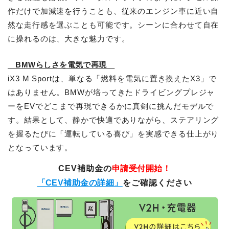
作だけで加減速を行うことも、従来のエンジン車に近い自
然な走行感を選ぶことも可能です。シーンに合わせて自在
に操れるのは、大きな魅力です。
BMWらしさを電気で再現
iX3 M Sportは、単なる「燃料を電気に置き換えたX3」で
はありません。BMWが培ってきたドライビングプレジャ
ーをEVでどこまで再現できるかに真剣に挑んだモデルで
す。結果として、静かで快適でありながら、ステアリング
を握るたびに「運転している喜び」を実感できる仕上がり
となっています。
CEV補助金の
申請受付開始！
「CEV補助金の詳細」
をご確認ください