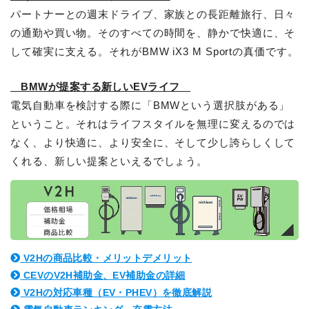
パートナーとの週末ドライブ、家族との長距離旅行、日々
の通勤や買い物。そのすべての時間を、静かで快適に、そ
して確実に支える。それがBMW iX3 M Sportの真価です。
BMWが提案する新しいEVライフ
電気自動車を検討する際に「BMWという選択肢がある」
ということ。それはライフスタイルを無理に変えるのでは
なく、より快適に、より安全に、そして少し誇らしくして
くれる、新しい提案といえるでしょう。
V2Hの商品比較・メリットデメリット
CEVのV2H補助金、EV補助金の詳細
V2Hの対応車種（EV・PHEV）を徹底解説