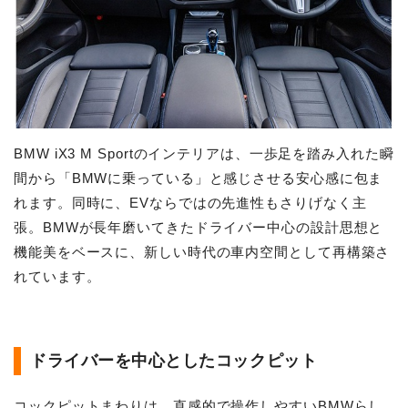
BMW iX3 M Sportのインテリアは、一歩足を踏み入れた瞬
間から「BMWに乗っている」と感じさせる安心感に包ま
れます。同時に、EVならではの先進性もさりげなく主
張。BMWが長年磨いてきたドライバー中心の設計思想と
機能美をベースに、新しい時代の車内空間として再構築さ
れています。
ドライバーを中心としたコックピット
コックピットまわりは、直感的で操作しやすいBMWらし