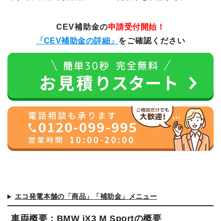
CEV補助金の
申請受付開始！
「CEV補助金の詳細」
をご確認ください
エコ発電本舗の「商品」「補助金」メニュー
車両概要：BMW iX3 M Sportの概要