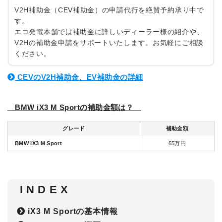
V2H補助金（CEV補助金）の申請代行を絶賛予約承り中で
す。
エコ発電本舗では補助金に詳しいディーラー様の紹介や、
V2Hの補助金申請をサポートいたします。お気軽にご相談
ください。
CEVのV2H補助金、EV補助金の詳細
BMW iX3 M Sportの補助金額は？
グレード
補助金額
BMW iX3 M Sport
65万円
I N D E X
iX3 M Sportの基本情報