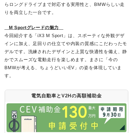
らロングドライブまで対応する実用性と、BMWらしい走
りを両立した一台です。
M Sportグレードの魅力
今回紹介する「iX3 M Sport」は、スポーティな外観デザ
インに加え、足回りの仕立てや内装の質感にこだわったモ
デルです。洗練されたデザインと上質な快適性を備え、静
かでスムーズな電動走行を楽しめます。まさに「今の
BMWが考える、ちょうどいいEV」の姿を体現していま
す。
電気自動車とV2Hの高額補助金