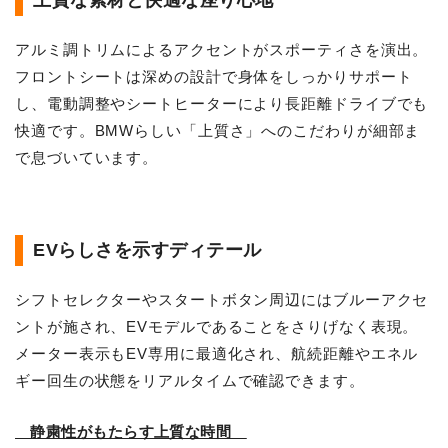
上質な素材と快適な座り心地
アルミ調トリムによるアクセントがスポーティさを演出。
フロントシートは深めの設計で身体をしっかりサポート
し、電動調整やシートヒーターにより長距離ドライブでも
快適です。BMWらしい「上質さ」へのこだわりが細部ま
で息づいています。
EVらしさを示すディテール
シフトセレクターやスタートボタン周辺にはブルーアクセ
ントが施され、EVモデルであることをさりげなく表現。
メーター表示もEV専用に最適化され、航続距離やエネル
ギー回生の状態をリアルタイムで確認できます。
静粛性がもたらす上質な時間