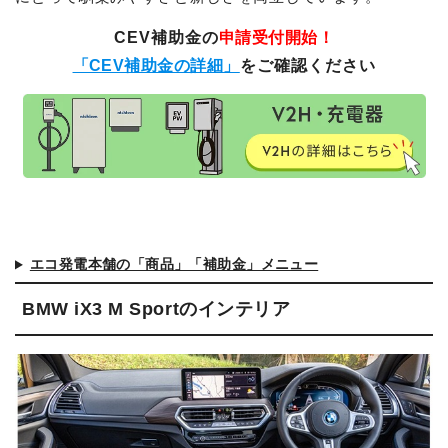
CEV補助金の
申請受付開始！
「CEV補助金の詳細」
をご確認ください
エコ発電本舗の「商品」「補助金」メニュー
BMW iX3 M Sportのインテリア