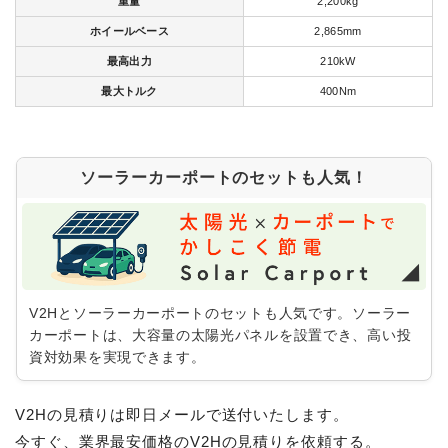
重量
2,200kg
ホイールベース
2,865mm
最高出力
210kW
最大トルク
400Nm
ソーラーカーポートのセットも人気！
V2Hとソーラーカーポートのセットも人気です。ソーラー
カーポートは、大容量の太陽光パネルを設置でき、高い投
資対効果を実現できます。
V2Hの見積りは即日メールで送付いたします。
今すぐ、業界最安価格のV2Hの見積りを依頼する。