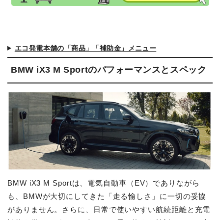
エコ発電本舗の「商品」「補助金」メニュー
BMW iX3 M Sportのパフォーマンスとスペック
BMW iX3 M Sportは、電気自動車（EV）でありながら
も、BMWが大切にしてきた「走る愉しさ」に一切の妥協
がありません。さらに、日常で使いやすい航続距離と充電