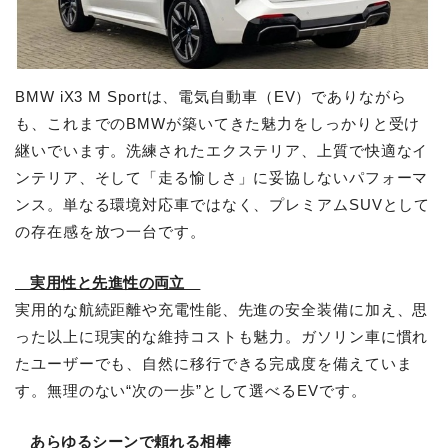
BMW iX3 M Sportは、電気自動車（EV）でありながら
も、これまでのBMWが築いてきた魅力をしっかりと受け
継いでいます。洗練されたエクステリア、上質で快適なイ
ンテリア、そして「走る愉しさ」に妥協しないパフォーマ
ンス。単なる環境対応車ではなく、プレミアムSUVとして
の存在感を放つ一台です。
実用性と先進性の両立
実用的な航続距離や充電性能、先進の安全装備に加え、思
った以上に現実的な維持コストも魅力。ガソリン車に慣れ
たユーザーでも、自然に移行できる完成度を備えていま
す。無理のない“次の一歩”として選べるEVです。
あらゆるシーンで頼れる相棒