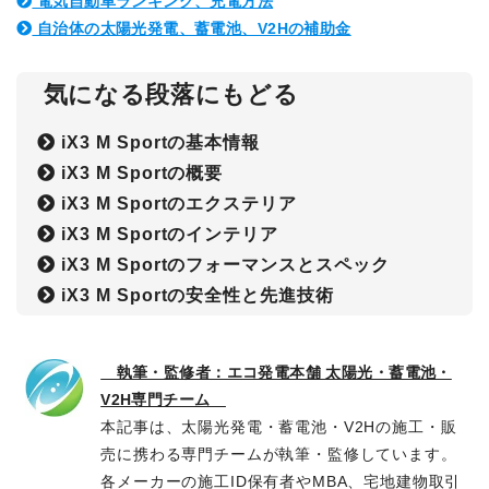
電気自動車ランキング、充電方法
自治体の太陽光発電、蓄電池、V2Hの補助金
気になる段落にもどる
iX3 M Sportの基本情報
iX3 M Sportの概要
iX3 M Sportのエクステリア
iX3 M Sportのインテリア
iX3 M Sportのフォーマンスとスペック
iX3 M Sportの安全性と先進技術
執筆・監修者：エコ発電本舗 太陽光・蓄電池・
V2H専門チーム
本記事は、太陽光発電・蓄電池・V2Hの施工・販
売に携わる専門チームが執筆・監修しています。
各メーカーの施工ID保有者やMBA、宅地建物取引