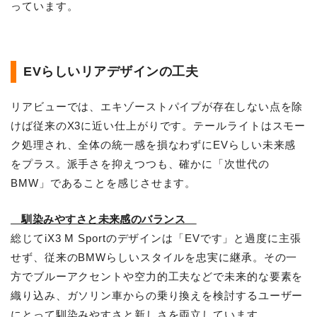
っています。
EVらしいリアデザインの工夫
リアビューでは、エキゾーストパイプが存在しない点を除
けば従来のX3に近い仕上がりです。テールライトはスモー
ク処理され、全体の統一感を損なわずにEVらしい未来感
をプラス。派手さを抑えつつも、確かに「次世代の
BMW」であることを感じさせます。
馴染みやすさと未来感のバランス
総じてiX3 M Sportのデザインは「EVです」と過度に主張
せず、従来のBMWらしいスタイルを忠実に継承。その一
方でブルーアクセントや空力的工夫などで未来的な要素を
織り込み、ガソリン車からの乗り換えを検討するユーザー
にとって馴染みやすさと新しさを両立しています。