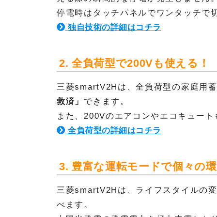
停電時はタッチパネルでワンタッチで
独自技術の詳細はコチラ
2. 全負荷型で200Vも使える！
三菱smartV2Hは、全負荷型の家庭用
救済」
できます。
また、200Vのエアコンやエコキュー
全負荷型の詳細はコチラ
3. 豊富な運転モードで個々の
三菱smartV2Hは、ライフスタイル
べます。