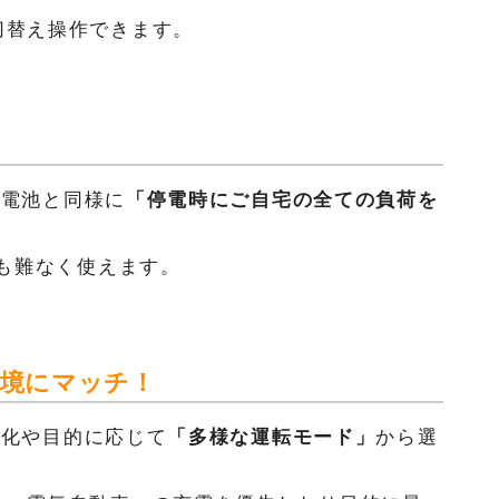
切替え操作できます。
蓄電池と同様に
「停電時にご自宅の全ての負荷を
トも難なく使えます。
環境にマッチ！
の変化や目的に応じて
「多様な運転モード」
から選