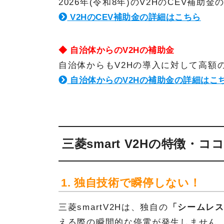
2026年(令和8年)のV2HのCEV補
V2HのCEV補助金の詳細はこちら
◆ 自治体からのV2Hの補助金
自治体からもV2Hの導入に対して高額
自治体からのV2Hの補助金の詳細はこ
三菱smart V2Hの特徴・
1. 独自技術で瞬停しない！
三菱smartV2Hは、独自の
「シームレ
える際の瞬間的な停電が発生しません