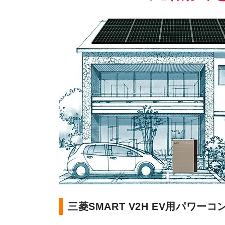
三菱SMART V2H EV用パワー