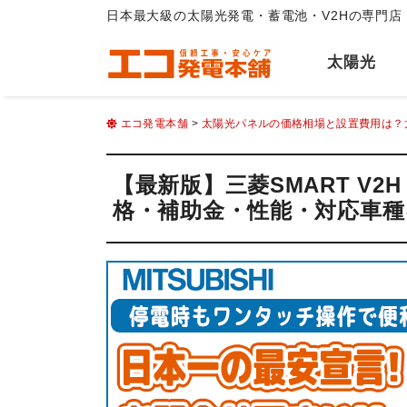
日本最大級の太陽光発電・蓄電池・V2Hの専門店
太陽光
エコ発電本舗
>
太陽光パネルの価格相場と設置費用は？
【最新版】三菱SMART V2
格・補助金・性能・対応車種