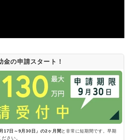
補助金の申請スタート！
月17日～9月30日」の2ヶ月間
と非常に短期間です。早期
ください。