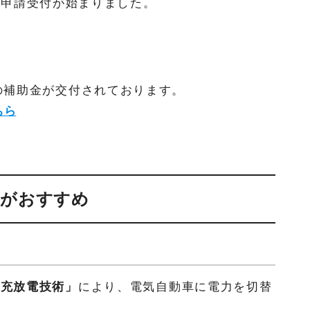
助金の申請受付が始まりました。
の補助金が交付されております。
ちら
ココがおすすめ
ス充放電技術」
により、電気自動車に電力を切替
。