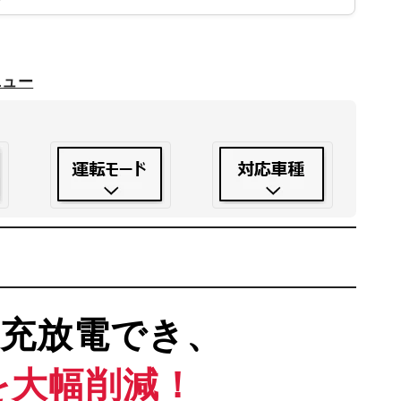
ニュー
に充放電でき、
を大幅削減！