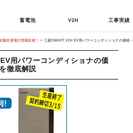
蓄電池
V2H
工事実績
太陽光発電の性能比較！
>
三菱SMART V2H EV用パワーコンディショナの価
H EV用パワーコンディショナの価
を徹底解説