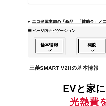
エコ発電本舗の「商品」「補助金」メ
ページ内ナビゲーション
三菱SMART V2Hの基本情報
EVと家
光熱費