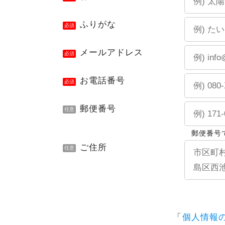
ふりがな
必須
メールアドレス
必須
お電話番号
必須
郵便番号
任意
郵便番号
ご住所
任意
「
個人情報