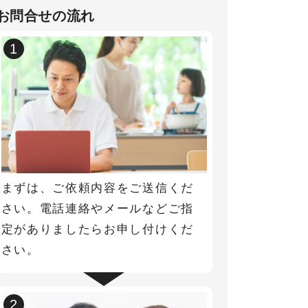
お問合せの流れ
1
まずは、ご依頼内容をご送信くだ
さい。電話連絡やメールなどご指
定がありましたらお申し付けくだ
さい。
2