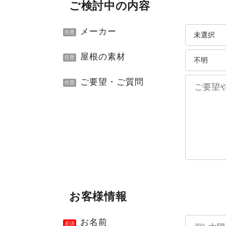
ご検討中の内容
メーカー
任意
屋根の素材
任意
ご要望・ご質問
任意
お客様情報
お名前
必須