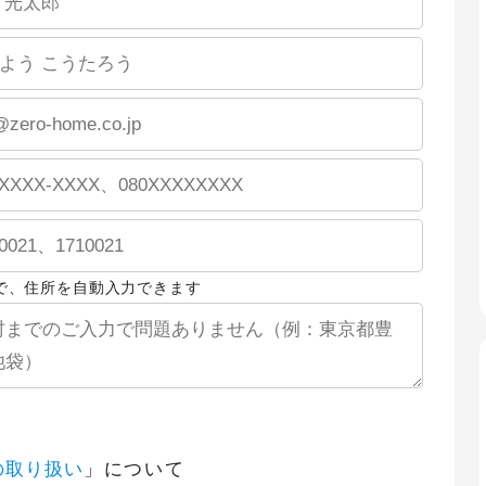
で、住所を自動入力できます
の取り扱い
」について