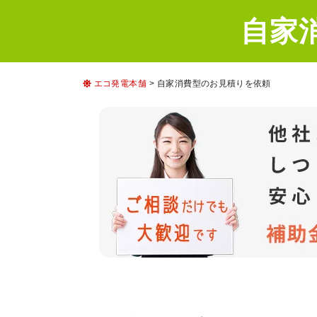
自家
エコ発電本舗
>
自家消費型のお見積りを依頼