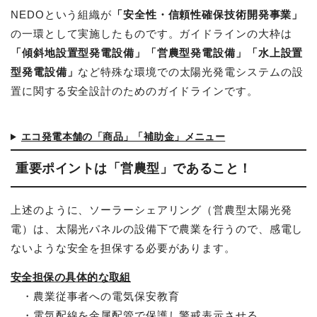
NEDOという組織が
「安全性・信頼性確保技術開発事業」
の一環として実施したものです。ガイドラインの大枠は
「傾斜地設置型発電設備」「営農型発電設備」「水上設置
型発電設備」
など特殊な環境での太陽光発電システムの設
置に関する安全設計のためのガイドラインです。
エコ発電本舗の「商品」「補助金」メニュー
重要ポイントは「営農型」であること！
上述のように、ソーラーシェアリング（営農型太陽光発
電）は、太陽光パネルの設備下で農業を行うので、感電し
ないような安全を担保する必要があります。
安全担保の具体的な取組
・農業従事者への電気保安教育
・電気配線を金属配管で保護し警戒表示させる