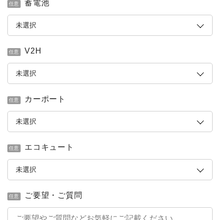
蓄電池
任意
V2H
任意
カーポート
任意
エコキュート
任意
ご要望・ご質問
任意