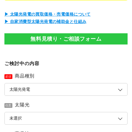
▶ 太陽光発電の買取価格・売電価格について
▶ 自家消費型太陽光発電の補助金と仕組み
無料見積り・ご相談フォーム
ご検討中の内容
商品種別
必須
太陽光
任意