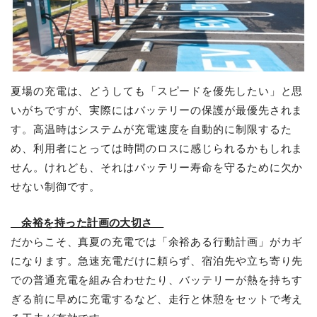
夏場の充電は、どうしても「スピードを優先したい」と思
いがちですが、実際にはバッテリーの保護が最優先されま
す。高温時はシステムが充電速度を自動的に制限するた
め、利用者にとっては時間のロスに感じられるかもしれま
せん。けれども、それはバッテリー寿命を守るために欠か
せない制御です。
余裕を持った計画の大切さ
だからこそ、真夏の充電では「余裕ある行動計画」がカギ
になります。急速充電だけに頼らず、宿泊先や立ち寄り先
での普通充電を組み合わせたり、バッテリーが熱を持ちす
ぎる前に早めに充電するなど、走行と休憩をセットで考え