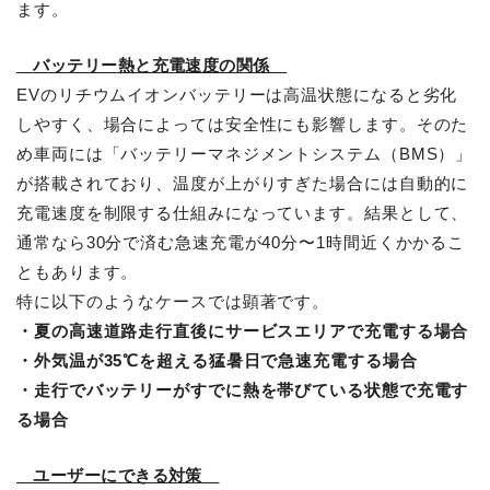
ます。
バッテリー熱と充電速度の関係
EVのリチウムイオンバッテリーは高温状態になると劣化
しやすく、場合によっては安全性にも影響します。そのた
め車両には「バッテリーマネジメントシステム（BMS）」
が搭載されており、温度が上がりすぎた場合には自動的に
充電速度を制限する仕組みになっています。結果として、
通常なら30分で済む急速充電が40分〜1時間近くかかるこ
ともあります。
特に以下のようなケースでは顕著です。
・夏の高速道路走行直後にサービスエリアで充電する場合
・外気温が35℃を超える猛暑日で急速充電する場合
・走行でバッテリーがすでに熱を帯びている状態で充電す
る場合
ユーザーにできる対策