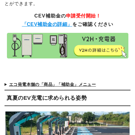
とができます。
CEV補助金の
申請受付開始！
「CEV補助金の詳細」
をご確認ください
エコ発電本舗の「商品」「補助金」メニュー
真夏のEV充電に求められる姿勢