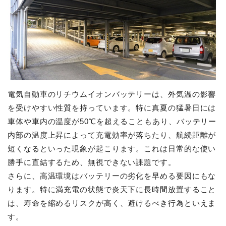
電気自動車のリチウムイオンバッテリーは、外気温の影響
を受けやすい性質を持っています。特に真夏の猛暑日には
車体や車内の温度が50℃を超えることもあり、バッテリー
内部の温度上昇によって充電効率が落ちたり、航続距離が
短くなるといった現象が起こります。これは日常的な使い
勝手に直結するため、無視できない課題です。
さらに、高温環境はバッテリーの劣化を早める要因にもな
ります。特に満充電の状態で炎天下に長時間放置すること
は、寿命を縮めるリスクが高く、避けるべき行為といえま
す。