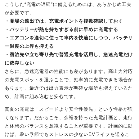
こうした“充電の遅延”に備えるためには、あらかじめ工夫
が必要です。
・夏場の遠出では、充電ポイントを複数確認しておく
・バッテリーが熱を持ちすぎる前に早めに充電する
・エアコンを適切に使って車内を快適にしつつ、バッテリ
ー温度の上昇も抑える
・宿泊先や立ち寄り先で普通充電を活用し、急速充電だけ
に依存しない
さらに、急速充電器の性能にも差があります。高出力対応
の充電スポットを選ぶことで、効率的に充電できる場合が
あります。最近では出力表示が明確な場所も増えているた
め、計画に組み込むと安心です。
真夏の充電は「スピードより安全性優先」という性格が強
くなります。だからこそ、余裕を持った充電計画と、走行
と休憩のバランスを意識することが重要です。計画的に動
けば、暑い季節でもストレスの少ないEVライフを送るこ