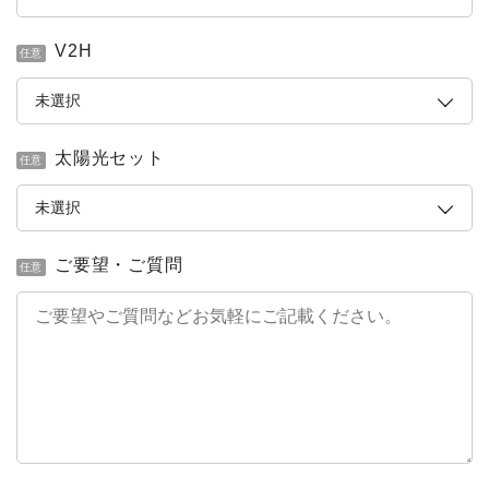
V2H
任意
太陽光セット
任意
ご要望・ご質問
任意