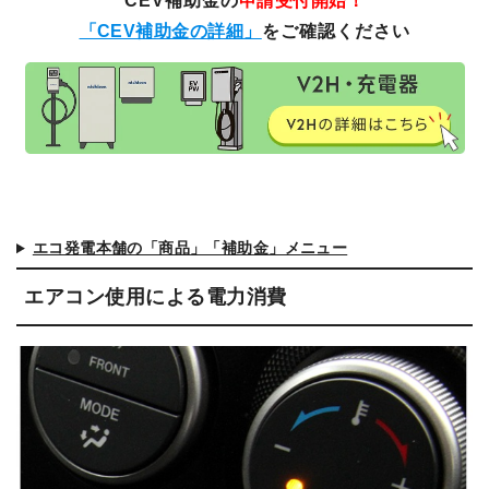
CEV補助金の
申請受付開始！
「CEV補助金の詳細」
をご確認ください
エコ発電本舗の「商品」「補助金」メニュー
エアコン使用による電力消費