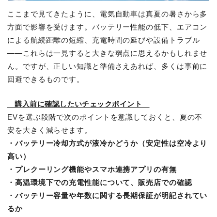
ここまで見てきたように、電気自動車は真夏の暑さから多
方面で影響を受けます。バッテリー性能の低下、エアコン
による航続距離の短縮、充電時間の延びや設備トラブル
――これらは一見すると大きな弱点に思えるかもしれませ
ん。ですが、正しい知識と準備さえあれば、多くは事前に
回避できるものです。
購入前に確認したいチェックポイント
EVを選ぶ段階で次のポイントを意識しておくと、夏の不
安を大きく減らせます。
・バッテリー冷却方式が液冷かどうか（安定性は空冷より
高い）
・プレクーリング機能やスマホ連携アプリの有無
・高温環境下での充電性能について、販売店での確認
・バッテリー容量や年数に関する長期保証が明記されてい
るか