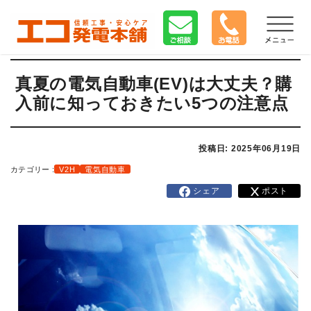
真夏の電気自動車(EV)は大丈夫？購
入前に知っておきたい5つの注意点
投稿日: 2025年06月19日
カテゴリー :
V2H
電気自動車
シェア
ポスト