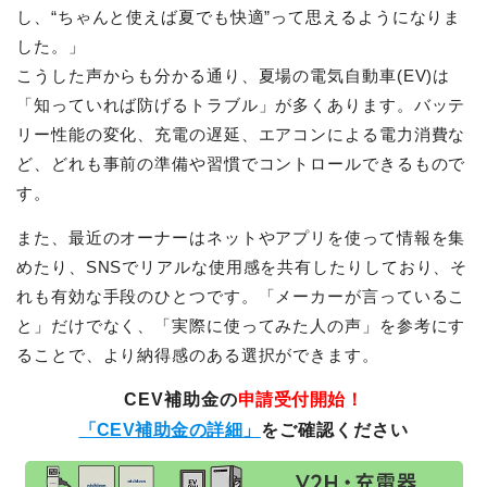
し、“ちゃんと使えば夏でも快適”って思えるようになりま
した。」
こうした声からも分かる通り、夏場の電気自動車(EV)は
「知っていれば防げるトラブル」が多くあります。バッテ
リー性能の変化、充電の遅延、エアコンによる電力消費な
ど、どれも事前の準備や習慣でコントロールできるもので
す。
また、最近のオーナーはネットやアプリを使って情報を集
めたり、SNSでリアルな使用感を共有したりしており、そ
れも有効な手段のひとつです。「メーカーが言っているこ
と」だけでなく、「実際に使ってみた人の声」を参考にす
ることで、より納得感のある選択ができます。
CEV補助金の
申請受付開始！
「CEV補助金の詳細」
をご確認ください