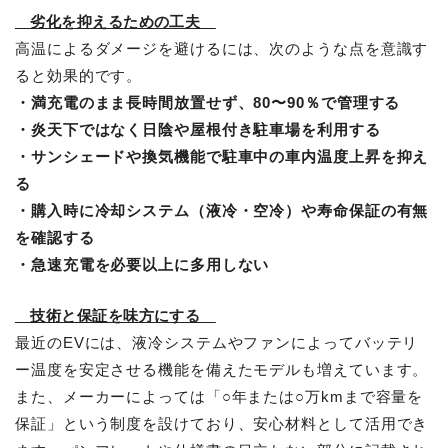
劣化を抑えるための工夫
高温によるダメージを避けるには、次のような点を意識す
ると効果的です。
・満充電のまま長時間放置せず、80〜90％で管理する
・炎天下ではなく日陰や屋根付き駐車場を利用する
・サンシェードや換気機能で駐車中の車内温度上昇を抑え
る
・購入時に冷却システム（液冷・空冷）や寿命保証の有無
を確認する
・急速充電を必要以上に多用しない
技術と保証を味方にする
最近のEVには、液冷システムやファンによってバッテリ
ー温度を安定させる機能を備えたモデルも増えています。
また、メーカーによっては「○年または○万kmまで容量を
保証」という制度を設けており、安心材料として活用でき