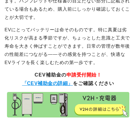
ます。パンフレットや仕様書の目立たない部分に記載され
ている場合もあるため、購入前にしっかり確認しておくこ
とが大切です。
EVにとってバッテリーは命そのものです。特に真夏は劣
化リスクが高まる季節ですが、ちょっとした意識と工夫で
寿命を大きく伸ばすことができます。日常の管理が数年後
の性能差につながる――その感覚を持つことが、快適な
EVライフを長く楽しむための第一歩です。
CEV補助金の
申請受付開始！
「CEV補助金の詳細」
をご確認ください