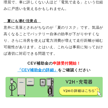
理屈で、車に詳しくない人ほど「電気で走る」という仕組
みに戸惑いを覚えるかもしれません。
夏にも潜む注意点
意外に見落とされがちなのが「夏のリスク」です。気温が
高くなることでバッテリー自体の効率が下がりやすくな
り、さらに冷房を使えば電力消費が増えて走行距離が縮む
可能性があります。とはいえ、これらは事前に知っておけ
ば適切に対応できる問題です。
CEV補助金の
申請受付開始！
「CEV補助金の詳細」
をご確認ください