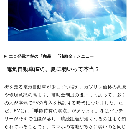
エコ発電本舗の「商品」「補助金」メニュー
電気自動車(EV)、夏に弱いって本当？
街を走る電気自動車が少しずつ増え、ガソリン価格の高騰
や環境意識の高まり、補助金制度の後押しもあって、多く
の人が本気でEVの導入を検討する時代になりました。た
だ、EVには「季節特有の弱点」があります。冬はバッテ
リーが冷えて性能が落ち、航続距離が短くなるのはよく知
られていることです。スマホの電池が寒さに弱いのと同じ