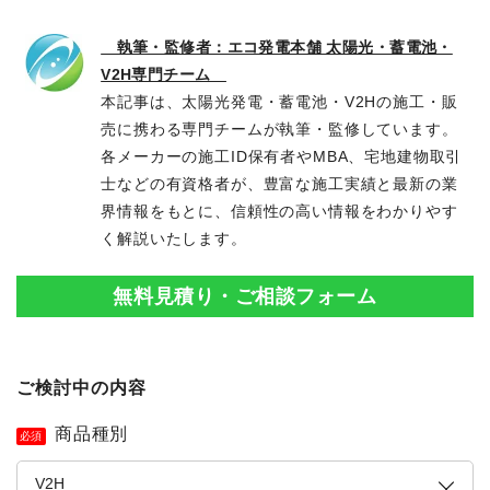
執筆・監修者：エコ発電本舗 太陽光・蓄電池・
V2H専門チーム
本記事は、太陽光発電・蓄電池・V2Hの施工・販
売に携わる専門チームが執筆・監修しています。
各メーカーの施工ID保有者やMBA、宅地建物取引
士などの有資格者が、豊富な施工実績と最新の業
界情報をもとに、信頼性の高い情報をわかりやす
く解説いたします。
無料見積り・ご相談フォーム
ご検討中の内容
商品種別
必須