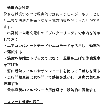
効果的な対策
暑さを我慢するのは現実的ではありませんが、ちょっとし
た工夫で快適さを保ちながら電力消費を抑えることができ
ます。
・出発前に自宅充電中の「プレクーリング」で車内を冷や
しておく
・エアコンはオートモードやエコモードを活用し、効率的
に運転する
・温度を極端に下げるのではなく、風量を上げて体感温度
を下げる
・窓に断熱フィルムやサンシェードを使って日差しを遮る
・走行開始直後は窓を開けて熱気を逃がし、冷房の負担を
軽減する
・乗車直後のフルパワー冷房は避け、段階的に調整する
スマート機能の活用