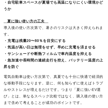
・自宅駐車スペースが夏場でも高温になりにくい環境かど
うか
夏に強い使い方の工夫
導入後の使い方次第で、暑さのリスクは大きく抑えられま
す。
・充電は残量20〜80％を目安にする
・気温が高い日は無理をせず、早めに充電を済ませる
・サンシェードや断熱フィルムで車内温度を抑える
・急加速や長時間の連続走行を控え、バッテリー温度の上
昇を防ぐ
電気自動車は使い方次第で、真夏でも十分に快適で経済的
な移動手段になります。逆に、何も知らずに使えばトラブ
ルやストレスが増えるだけです。つまり「夏に強いEV選
び」とは、単なるスペック比較ではなく、購入後の使い方
まで含めて考えることが成功のポイントです。