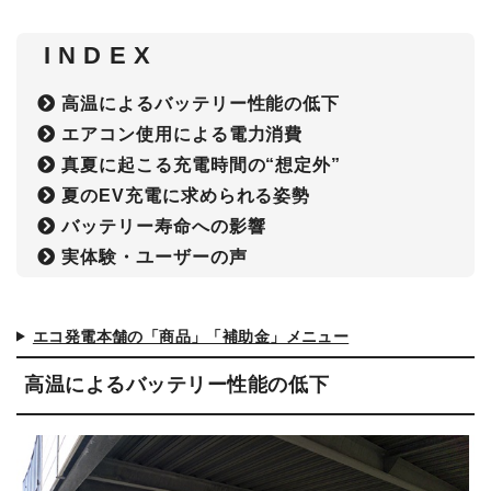
I N D E X
高温によるバッテリー性能の低下
エアコン使用による電力消費
真夏に起こる充電時間の“想定外”
夏のEV充電に求められる姿勢
バッテリー寿命への影響
実体験・ユーザーの声
エコ発電本舗の「商品」「補助金」メニュー
高温によるバッテリー性能の低下