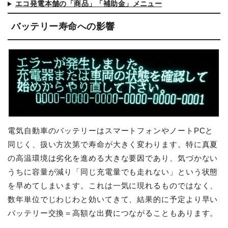
エコ発電本舗の「商品」「補助金」メニュー
バッテリー寿命への影響
電気自動車のバッテリーはスマートフォンやノートPCと
同じく、扱い方次第で寿命が大きく変わります。特に真夏
の高温環境は劣化を進める大きな要因であり、気づかない
うちに容量が減り「同じ充電量でも走れない」という状態
を早めてしまいます。これは一気に現れるものではなく、
数年単位でじわじわと効いてきて、結果的に予定より早い
バッテリー交換＝高額な出費につながることもあります。