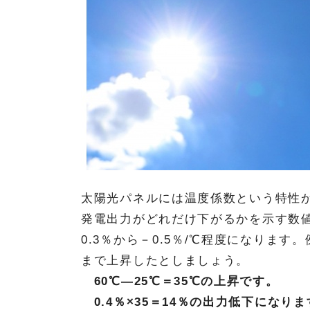
太陽光パネルには温度係数という特性が
発電出力がどれだけ下がるかを示す数
0.3％から－0.5％/℃程度になります
まで上昇したとしましょう。
60℃―25℃＝35℃の上昇です。
0.4％×35＝14％の出力低下になりま