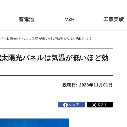
蓄電池
V2H
工事実績
？住宅太陽光パネルは気温が低いほど効率がいい理由とは？
宅太陽光パネルは気温が低いほど効
投稿日: 2023年11月01日
シェア
ポスト