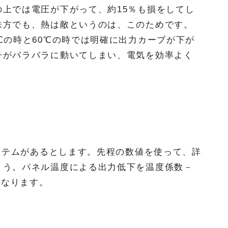
上では電圧が下がって、約15％も損をしてし
味方でも、熱は敵というのは、このためです。
℃の時と60℃の時では明確に出力カーブが下が
子がバラバラに動いてしまい、電気を効率よく
システムがあるとします。先程の数値を使って、詳
ょう。パネル温度による出力低下を温度係数－
うなります。