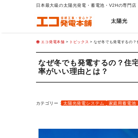
日本最大級の太陽光発電・蓄電池・V2Hの専門店
太陽光
エコ発電本舗
>
トピックス
> なぜ冬でも発電するの
なぜ冬でも発電するの？住
率がいい理由とは？
カテゴリー :
太陽光発電システム
家庭用蓄電池