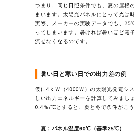
つまり、同じ日照条件でも、夏の屋根の
まいます。太陽光パネルにとって光は
実際、メーカーの実験データでも、25
ってしまいます。暑ければ暑いほど電
流せなくなるのです。
暑い日と寒い日での出力差の例
仮に4ｋＷ（4000Ｗ）の太陽光発電
しい出力エネルギーを計算してみまし
0.4％/℃とすると、夏と冬で条件がこ
夏：パネル温度60℃（基準25℃）