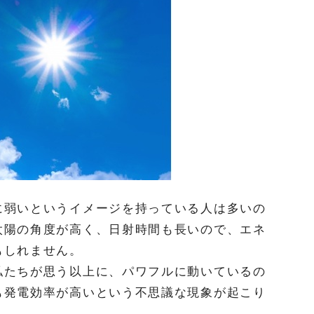
に弱いというイメージを持っている人は多いの
太陽の角度が高く、日射時間も長いので、エネ
もしれません。
私たちが思う以上に、パワフルに動いているの
も発電効率が高いという不思議な現象が起こり