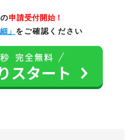
金の
申請受付開始！
詳細」
をご確認ください