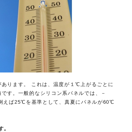
あります。 これは、温度が１℃上がるごとに
値です。一般的なシリコン系パネルでは、－
。例えば25℃を基準として、真夏にパネルが60℃
す。