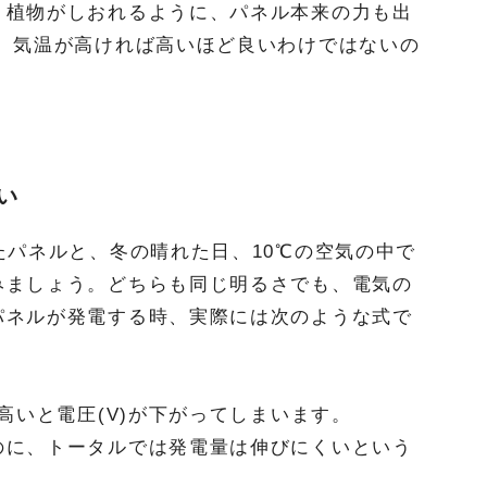
、植物がしおれるように、パネル本来の力も出
め、気温が高ければ高いほど良いわけではないの
い
たパネルと、冬の晴れた日、10℃の空気の中で
みましょう。どちらも同じ明るさでも、電気の
パネルが発電する時、実際には次のような式で
高いと電圧(V)が下がってしまいます。
のに、トータルでは発電量は伸びにくいという