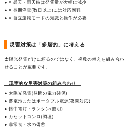
● × 曇天・雨天時は発電量が大幅に減少
● × 長期停電(数日以上)には対応困難
● × 自立運転モードの知識と操作が必要
災害対策は「多層的」に考える
太陽光発電だけに頼るのではなく、複数の備えを組み合わ
せることが重要です。
現実的な災害対策の組み合わせ
● 太陽光発電(昼間の電力確保)
● 蓄電池またはポータブル電源(夜間対応)
● 懐中電灯・ランタン(照明)
● カセットコンロ(調理)
● 非常食・水の備蓄