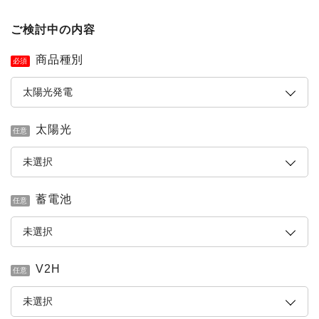
ご検討中の内容
商品種別
必須
太陽光
任意
蓄電池
任意
V2H
任意