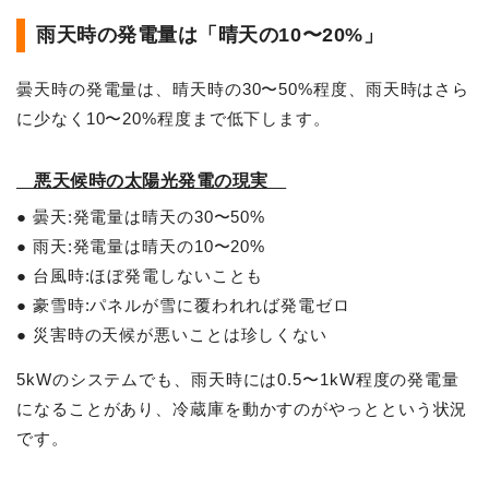
雨天時の発電量は「晴天の10〜20%」
曇天時の発電量は、晴天時の30〜50%程度、雨天時はさら
に少なく10〜20%程度まで低下します。
悪天候時の太陽光発電の現実
● 曇天:発電量は晴天の30〜50%
● 雨天:発電量は晴天の10〜20%
● 台風時:ほぼ発電しないことも
● 豪雪時:パネルが雪に覆われれば発電ゼロ
● 災害時の天候が悪いことは珍しくない
5kWのシステムでも、雨天時には0.5〜1kW程度の発電量
になることがあり、冷蔵庫を動かすのがやっとという状況
です。