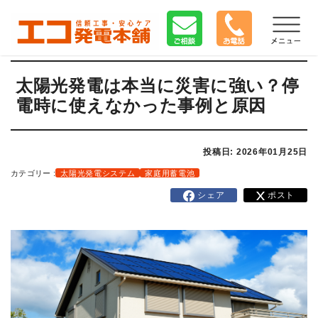
太陽光発電は本当に災害に強い？停
電時に使えなかった事例と原因
投稿日: 2026年01月25日
カテゴリー :
太陽光発電システム
家庭用蓄電池
シェア
ポスト