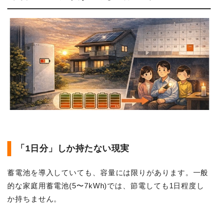
「1日分」しか持たない現実
蓄電池を導入していても、容量には限りがあります。一般
的な家庭用蓄電池(5〜7kWh)では、節電しても1日程度し
か持ちません。