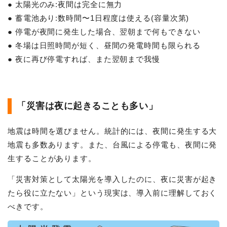
● 太陽光のみ:夜間は完全に無力
● 蓄電池あり:数時間〜1日程度は使える(容量次第)
● 停電が夜間に発生した場合、翌朝まで何もできない
● 冬場は日照時間が短く、昼間の発電時間も限られる
● 夜に再び停電すれば、また翌朝まで我慢
「災害は夜に起きることも多い」
地震は時間を選びません。統計的には、夜間に発生する大
地震も多数あります。また、台風による停電も、夜間に発
生することがあります。
「災害対策として太陽光を導入したのに、夜に災害が起き
たら役に立たない」という現実は、導入前に理解しておく
べきです。