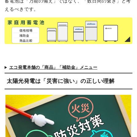
蓄電池は「万能の備え」ではなく、「数日間の繋ぎ」と考
えるべきです。
エコ発電本舗の「商品」「補助金」メニュー
太陽光発電は「災害に強い」の正しい理解