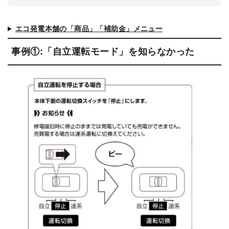
エコ発電本舗の「商品」「補助金」メニュー
事例①:「自立運転モード」を知らなかった