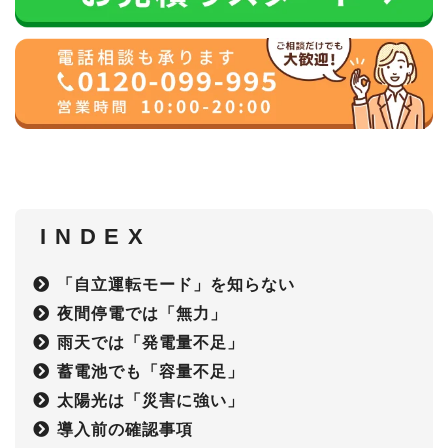
I N D E X
「自立運転モード」を知らない
夜間停電では「無力」
雨天では「発電量不足」
蓄電池でも「容量不足」
太陽光は「災害に強い」
導入前の確認事項