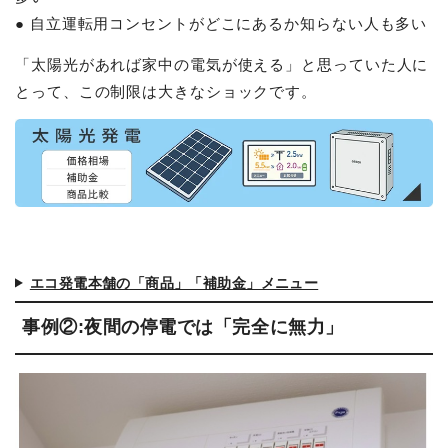
● 自立運転用コンセントがどこにあるか知らない人も多い
「太陽光があれば家中の電気が使える」と思っていた人に
とって、この制限は大きなショックです。
エコ発電本舗の「商品」「補助金」メニュー
事例②:夜間の停電では「完全に無力」