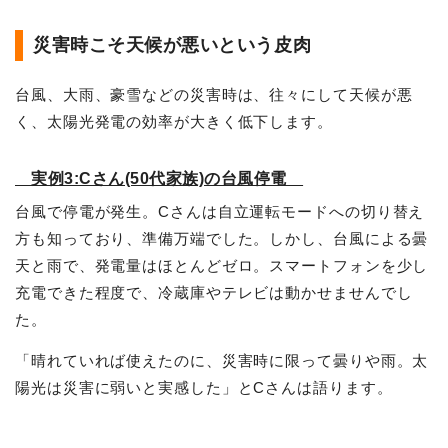
災害時こそ天候が悪いという皮肉
台風、大雨、豪雪などの災害時は、往々にして天候が悪
く、太陽光発電の効率が大きく低下します。
実例3:Cさん(50代家族)の台風停電
台風で停電が発生。Cさんは自立運転モードへの切り替え
方も知っており、準備万端でした。しかし、台風による曇
天と雨で、発電量はほとんどゼロ。スマートフォンを少し
充電できた程度で、冷蔵庫やテレビは動かせませんでし
た。
「晴れていれば使えたのに、災害時に限って曇りや雨。太
陽光は災害に弱いと実感した」とCさんは語ります。