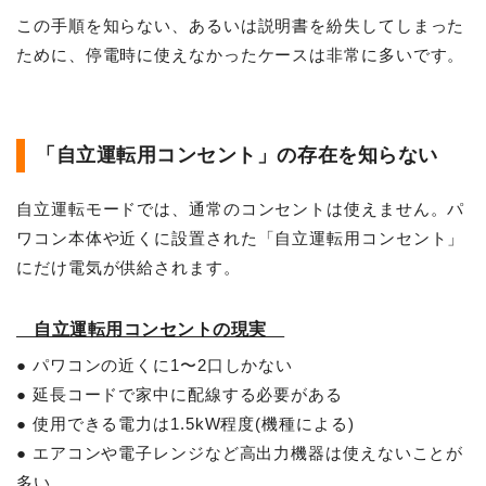
この手順を知らない、あるいは説明書を紛失してしまった
ために、停電時に使えなかったケースは非常に多いです。
「自立運転用コンセント」の存在を知らない
自立運転モードでは、通常のコンセントは使えません。パ
ワコン本体や近くに設置された「自立運転用コンセント」
にだけ電気が供給されます。
自立運転用コンセントの現実
● パワコンの近くに1〜2口しかない
● 延長コードで家中に配線する必要がある
● 使用できる電力は1.5kW程度(機種による)
● エアコンや電子レンジなど高出力機器は使えないことが
多い