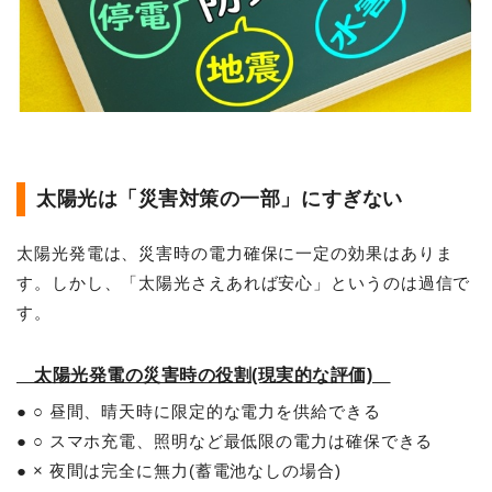
太陽光は「災害対策の一部」にすぎない
太陽光発電は、災害時の電力確保に一定の効果はありま
す。しかし、「太陽光さえあれば安心」というのは過信で
す。
太陽光発電の災害時の役割(現実的な評価)
● ○ 昼間、晴天時に限定的な電力を供給できる
● ○ スマホ充電、照明など最低限の電力は確保できる
● × 夜間は完全に無力(蓄電池なしの場合)