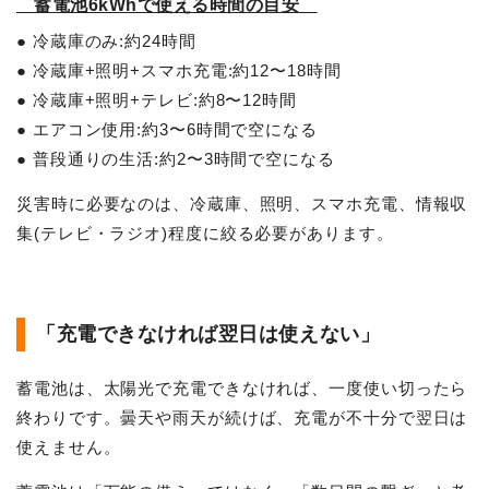
蓄電池6kWhで使える時間の目安
● 冷蔵庫のみ:約24時間
● 冷蔵庫+照明+スマホ充電:約12〜18時間
● 冷蔵庫+照明+テレビ:約8〜12時間
● エアコン使用:約3〜6時間で空になる
● 普段通りの生活:約2〜3時間で空になる
災害時に必要なのは、冷蔵庫、照明、スマホ充電、情報収
集(テレビ・ラジオ)程度に絞る必要があります。
「充電できなければ翌日は使えない」
蓄電池は、太陽光で充電できなければ、一度使い切ったら
終わりです。曇天や雨天が続けば、充電が不十分で翌日は
使えません。