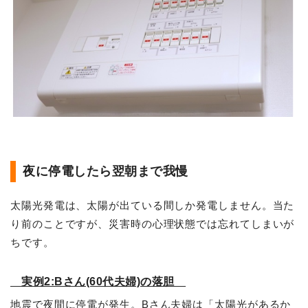
夜に停電したら翌朝まで我慢
太陽光発電は、太陽が出ている間しか発電しません。当た
り前のことですが、災害時の心理状態では忘れてしまいが
ちです。
実例2:Bさん(60代夫婦)の落胆
地震で夜間に停電が発生。Bさん夫婦は「太陽光があるか