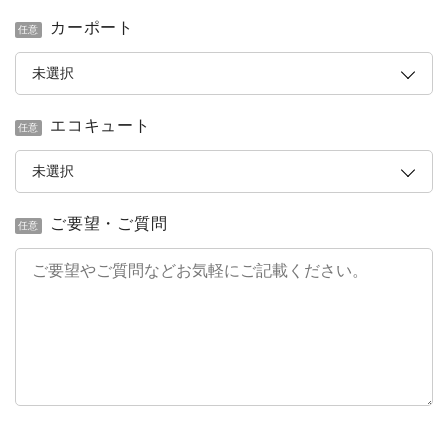
カーポート
任意
エコキュート
任意
ご要望・ご質問
任意
簡単30秒・完全無料
営業時間 10時 - 20時
お見積りスタート
0120-099-995