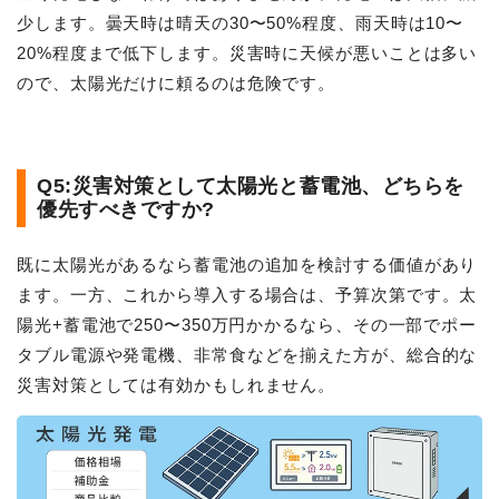
少します。曇天時は晴天の30〜50%程度、雨天時は10〜
20%程度まで低下します。災害時に天候が悪いことは多い
ので、太陽光だけに頼るのは危険です。
Q5:災害対策として太陽光と蓄電池、どちらを
優先すべきですか?
既に太陽光があるなら蓄電池の追加を検討する価値があり
ます。一方、これから導入する場合は、予算次第です。太
陽光+蓄電池で250〜350万円かかるなら、その一部でポー
タブル電源や発電機、非常食などを揃えた方が、総合的な
災害対策としては有効かもしれません。