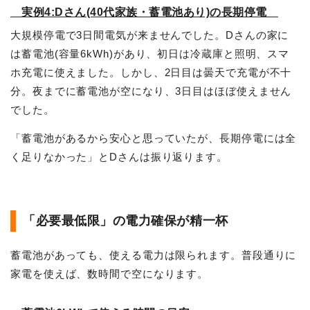
実例4:Dさん(40代家族・蓄電池あり)の長期停電
大規模停電で3日間電気が来ませんでした。Dさんの家に
は蓄電池(容量6kWh)があり、初日は冷蔵庫と照明、スマ
ホ充電に使えました。しかし、2日目は曇天で充電が不十
分。夜までに蓄電池が空になり、3日目はほぼ使えません
でした。
「蓄電池があるから安心と思っていたが、長期停電には全
く足りなかった」とDさんは振り返ります。
「必要最低限」の電力確保が精一杯
蓄電池があっても、使える電力は限られます。普段通りに
家電を使えば、数時間で空になります。