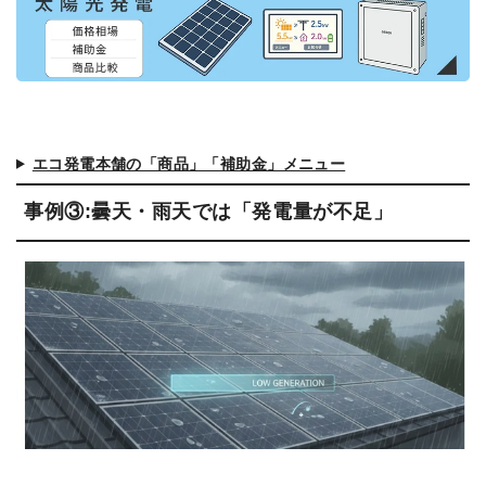
エコ発電本舗の「商品」「補助金」メニュー
事例③:曇天・雨天では「発電量が不足」