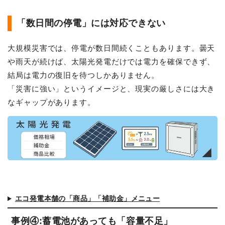
「数日間の停電」には対応できない
大規模災害では、停電が数日間続くこともあります。曇天
や雨天が続けば、太陽光発電だけでは電力を確保できず、
結局は電力の復旧を待つしかありません。
「災害に強い」というイメージと、現実の厳しさには大き
なギャップがあります。
エコ発電本舗の「商品」「補助金」メニュー
事例④:蓄電池があっても「容量不足」