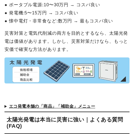
● ポータブル電源:10〜30万円 → コスパ良い
● 発電機:5〜15万円 → コスパ良い
● 懐中電灯・非常食など:数万円 → 最もコスパ良い
災害対策と電気代削減の両方を目的とするなら、太陽光発
電は価値があります。しかし、災害対策だけなら、もっと
安価で確実な方法があります。
エコ発電本舗の「商品」「補助金」メニュー
太陽光発電は本当に災害に強い｜よくある質問
(FAQ)