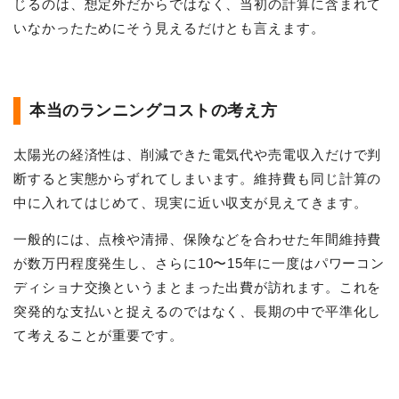
じるのは、想定外だからではなく、当初の計算に含まれて
いなかったためにそう見えるだけとも言えます。
本当のランニングコストの考え方
太陽光の経済性は、削減できた電気代や売電収入だけで判
断すると実態からずれてしまいます。維持費も同じ計算の
中に入れてはじめて、現実に近い収支が見えてきます。
一般的には、点検や清掃、保険などを合わせた年間維持費
が数万円程度発生し、さらに10〜15年に一度はパワーコン
ディショナ交換というまとまった出費が訪れます。これを
突発的な支払いと捉えるのではなく、長期の中で平準化し
て考えることが重要です。