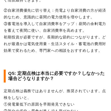
く現状維持できます。
②自家消費優先に切り替え：売電より自家消費の方が経済
的なため、意識的に昼間の電力使用を増やします。
③蓄電池を導入して自家消費率をアップ：昼間の余剰電力
を蓄えて夜間に使い、自家消費率を高めます。
初期投資が必要ですが、長期的な節約につながります。ど
れが最適かは電気使用量・生活スタイル・蓄電池の費用対
効果で変わるため、専門家への相談をおすすめします。
Q5: 定期点検は本当に必要ですか？しなかった
場合どうなりますか？
定期点検は義務ではありませんが、推奨されています。点
検をしないと、
①発電量低下の原因を早期発見できない
②架台の劣化・腐食が進んでも気づかない