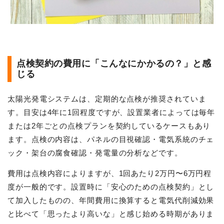
点検契約の費用に「こんなにかかるの？」と感
じる
太陽光発電システムは、定期的な点検が推奨されていま
す。目安は4年に1回程度ですが、設置業者によっては毎年
または2年ごとの点検プランを契約しているケースもあり
ます。点検の内容は、パネルの目視確認・電気系統のチェ
ック・架台の腐食確認・発電量の分析などです。
費用は点検内容によりますが、1回あたり2万円〜6万円程
度が一般的です。設置時に「安心のための点検契約」とし
て加入したものの、年間費用に換算すると電気代削減効果
と比べて「思ったより高いな」と感じ始める時期がありま