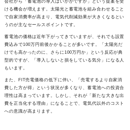
会社から「蓄電池の導入はいかがですか」という提案を受
ける機会が増えます。太陽光と蓄電池を組み合わせること
で自家消費率が高まり、電気代削減効果が大きくなるとい
うのが主なセールスポイントです。
蓄電池の価格は近年下がってきていますが、それでも設置
費込みで100万円前後かかることが多いです。「太陽光だ
けでも高かったのに、さらに100万円か」という反応が典
型的ですが、「導入しないと損をしている気分」になる人
もいます。
また、FIT売電価格の低下に伴い、「売電するより自家消
費した方が得」という状況が多くなり、蓄電池への投資合
理性は高まっています。しかし、それが「新たな大きな出
費を正当化する理由」になることで、電気代以外のコスト
への意識が高まります。