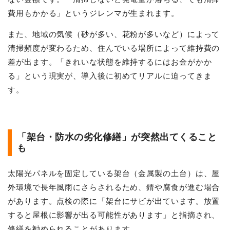
費用もかかる」というジレンマが生まれます。
また、地域の気候（砂が多い、花粉が多いなど）によって
清掃頻度が変わるため、住んでいる場所によって維持費の
差が出ます。「きれいな状態を維持するにはお金がかか
る」という現実が、導入後に初めてリアルに迫ってきま
す。
「架台・防水の劣化修繕」が突然出てくること
も
太陽光パネルを固定している架台（金属製の土台）は、屋
外環境で長年風雨にさらされるため、錆や腐食が進む場合
があります。点検の際に「架台にサビが出ています。放置
すると屋根に影響が出る可能性があります」と指摘され、
修繕を勧められることがあります。