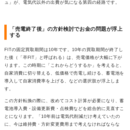
ュ」が、電気代以外の出費が気になる第四の経路です。
「売電終了後」の方針検討でお金の問題が浮上
する
FITの固定買取期間は10年です。10年の買取期間が終了し
た後（「卒FIT」と呼ばれる）は、売電価格が大幅に下が
ります。この時期に「これからどうするか」を考えると、
自家消費に切り替える、低価格で売電し続ける、蓄電池を
導入して自家消費率を上げる、などの選択肢が浮上しま
す。
この方針転換の際に、改めてコスト計算が必要になり、蓄
電池導入費・設備更新費・点検費などを総合的に見直すこ
とになります。「10年前は電気代削減だけ考えていたの
に、今は維持費・方針変更費用まで考えなければならな