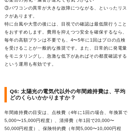
③パワコンの異常が大きな故障につながる、といったリス
クがあります。
特に台風や大雪の後には、目視での確認は最低限行うこと
をおすすめします。費用を抑えつつ安全を確保するなら、
毎年の高額プランは不要でも、4〜5年に1回はプロの点検
を受けることが一般的な推奨です。また、日常的に発電量
をモニタリングし、急激な低下があればその都度確認する
という運用も有効です。
Q6: 太陽光の電気代以外の年間維持費は、平均
どのくらいかかりますか？
年間維持費の目安は、点検費（4年に1回の場合、年換算で
5,000〜15,000円程度）、清掃費（年1回で20,000〜
50,000円程度）、保険特約費（年間5,000〜10,000円程