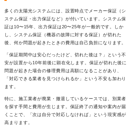
多くの太陽光システムには、設置時点でメーカー保証（シ
ステム保証・出力保証など）が付いています。システム保
証は10〜15年、出力保証は20〜25年が一般的です。しか
し、システム保証（機器の故障に対する保証）が切れた
後、何か問題が起きたときの費用は自己負担になります。
「保証期間中は安心だったけど、切れた後は？」という不
安が設置から10年前後に顕在化します。保証が切れた後に
問題が起きた場合の修理費用は高額になることがあり、
「対応できる業者を見つけられるか」という不安も加わり
ます。
特に、施工業者が廃業・撤退しているケースでは、別業者
を探す手間と費用が生じます。保証終了の通知や案内が届
くことで、「次は自分で対応しなければ」という現実感が
高まります。