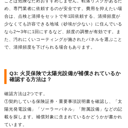
ことは危険なためおすすめしません。転落リスクがあるた
め、専門業者に依頼するのが安全です。費用を抑えたい場
合は、点検と清掃をセットで年1回依頼する、清掃頻度が
少なくても許容できる地域（砂埃が少ない）に住んでいる
なら2〜3年に1回にするなど、頻度の調整が有効です。ま
た、汚れにくいコーティングが施されたパネルを選ぶこと
で、清掃頻度を下げられる場合もあります。
Q3: 火災保険で太陽光設備が補償されているか
確認する方法は？
確認方法は2つです。
①契約している保険証券・重要事項説明書を確認し、「太
陽光発電設備」「ソーラーパネル」「附属設備」などの記
載を探します。補償対象に含まれているかどうかが書かれ
ています。