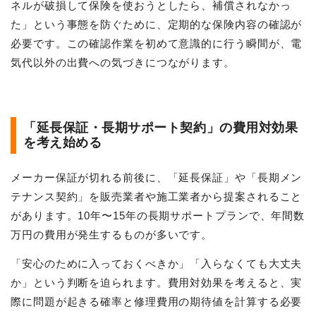
ネルが破損して保険を使おうとしたら、補償されなかっ
た」という事態を防ぐために、定期的な保険内容の確認が
必要です。この確認作業を初めて意識的に行う瞬間が、電
気代以外の出費への気づきにつながります。
「延長保証・長期サポート契約」の費用対効果
を考え始める
メーカー保証が切れる前後に、「延長保証」や「長期メン
テナンス契約」を販売業者や施工業者から提案されること
があります。10年〜15年の長期サポートプランで、年間数
万円の費用が発生するものが多いです。
「安心のために入っておくべきか」「入らなくても大丈夫
か」という判断を迫られます。費用対効果を考えると、実
際に問題が起きる確率と修理費用の期待値を計算する必要