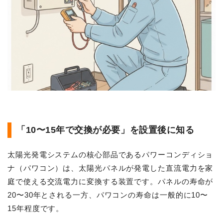
「10〜15年で交換が必要」を設置後に知る
太陽光発電システムの核心部品であるパワーコンディショ
ナ（パワコン）は、太陽光パネルが発電した直流電力を家
庭で使える交流電力に変換する装置です。パネルの寿命が
20〜30年とされる一方、パワコンの寿命は一般的に10〜
15年程度です。