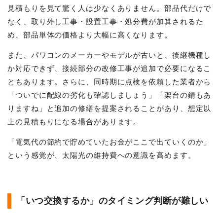
見積もりを見て驚く人は少なくありません。部品代だけで
なく、取り外し工事・設置工事・処分費が加算されるた
め、部品単体の価格より大幅に高くなります。
また、パワコンのメーカーやモデルが古いと、後継機種し
か対応できず、接続部分の改修工事が追加で必要になるこ
ともあります。さらに、同時期に点検を依頼した業者から
「ついでに配線の劣化も確認しましょう」「架台の錆もあ
りますね」と追加の修繕を提案されることがあり、想定以
上の見積もりになる場合があります。
「電気代の節約で貯めていたお金がここで出ていくのか」
という感覚が、太陽光の維持費への意識を高めます。
「いつ交換するか」のタイミング判断が難しい