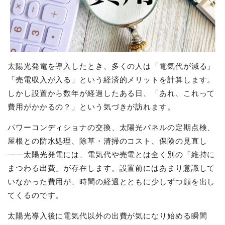
太陽光発電を導入したとき、多くの人は「電気代が減る」
「売電収入が入る」という経済的メリットを計算します。
しかし設置から数年が経過したある日、「あれ、これって
費用がかかるの？」という気づきが訪れます。
パワーコンディショナの交換、太陽光パネルの定期点検、
屋根との防水処理、除草・清掃のコスト、保険の見直し
——太陽光発電には、電気代や売電とは全く別の「維持に
まつわる出費」が存在します。設置前にはあまり意識して
いなかった費用が、時間の経過とともに少しずつ顔を出し
てくるのです。
太陽光導入後に電気代以外の出費が気になり始める瞬間