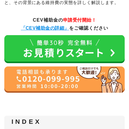
と、その背景にある維持費の実態を詳しく解説します。
CEV補助金の
申請受付開始！
「CEV補助金の詳細」
をご確認ください
I N D E X