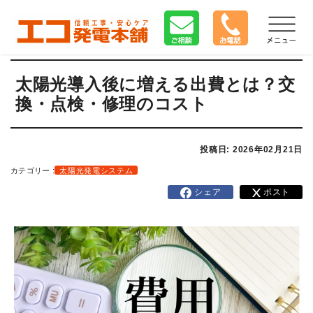
太陽光導入後に増える出費とは？交
換・点検・修理のコスト
投稿日: 2026年02月21日
カテゴリー :
太陽光発電システム
シェア
ポスト