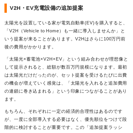
V2H・EV充電設備の追加提案
太陽光を設置している家が電気自動車(EV)を購入すると、
「V2H（Vehicle to Home）も一緒に導入しませんか」と
いう提案が来ることがあります。V2Hはさらに100万円前
後の費用がかかります。
「太陽光×蓄電池×V2H×EV」という組み合わせが理想像と
して提示されると、総額が数百万円規模になります。最初
は太陽光だけだったのが、セット提案を受けるたびに出費
の機会が増えていく感覚は、「太陽光を入れると追加費用
の連鎖に巻き込まれる」という印象につながることがあり
ます。
もちろん、それぞれに一定の経済的合理性はあるのです
が、一度に全部導入する必要はなく、優先順位をつけて段
階的に検討することが重要です。この「追加提案ラッシ