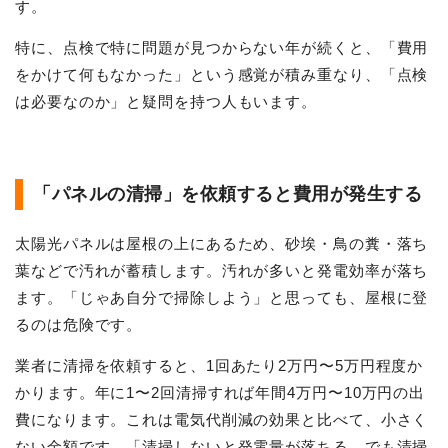
す。
特に、点検で特に問題が見つからない年が続くと、「費用
をかけて何もなかった」という感覚が積み重なり、「点検
は必要なのか」と疑問を持つ人もいます。
「パネルの清掃」を依頼すると費用が発生する
太陽光パネルは屋根の上にあるため、砂埃・鳥の糞・落ち
葉などで汚れが蓄積します。汚れが多いと発電効率が落ち
ます。「じゃあ自分で掃除しよう」と思っても、屋根に登
るのは危険です。
業者に清掃を依頼すると、1回あたり2万円〜5万円程度か
かります。年に1〜2回清掃すれば年間4万円〜10万円の出
費になります。これは電気代削減の効果と比べて、小さく
ない金額です。「清掃しないと発電量が落ちる、でも清掃