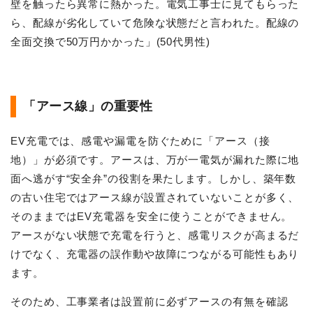
壁を触ったら異常に熱かった。電気工事士に見てもらった
ら、配線が劣化していて危険な状態だと言われた。配線の
全面交換で50万円かかった」(50代男性)
「アース線」の重要性
EV充電では、感電や漏電を防ぐために「アース（接
地）」が必須です。アースは、万が一電気が漏れた際に地
面へ逃がす“安全弁”の役割を果たします。しかし、築年数
の古い住宅ではアース線が設置されていないことが多く、
そのままではEV充電器を安全に使うことができません。
アースがない状態で充電を行うと、感電リスクが高まるだ
けでなく、充電器の誤作動や故障につながる可能性もあり
ます。
そのため、工事業者は設置前に必ずアースの有無を確認