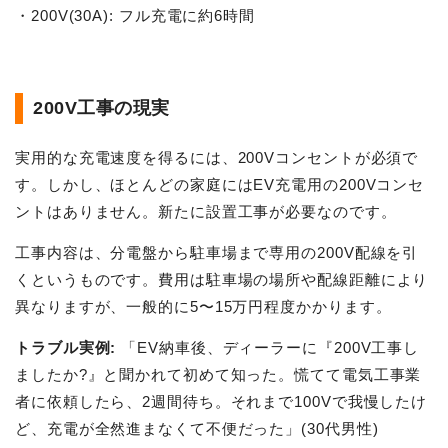
・200V(30A): フル充電に約6時間
200V工事の現実
実用的な充電速度を得るには、200Vコンセントが必須で
す。しかし、ほとんどの家庭にはEV充電用の200Vコンセ
ントはありません。新たに設置工事が必要なのです。
工事内容は、分電盤から駐車場まで専用の200V配線を引
くというものです。費用は駐車場の場所や配線距離により
異なりますが、一般的に5〜15万円程度かかります。
トラブル実例:
「EV納車後、ディーラーに『200V工事し
ましたか?』と聞かれて初めて知った。慌てて電気工事業
者に依頼したら、2週間待ち。それまで100Vで我慢したけ
ど、充電が全然進まなくて不便だった」(30代男性)