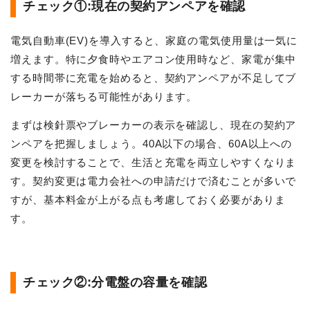
チェック①:現在の契約アンペアを確認
電気自動車(EV)を導入すると、家庭の電気使用量は一気に
増えます。特に夕食時やエアコン使用時など、家電が集中
する時間帯に充電を始めると、契約アンペアが不足してブ
レーカーが落ちる可能性があります。
まずは検針票やブレーカーの表示を確認し、現在の契約ア
ンペアを把握しましょう。40A以下の場合、60A以上への
変更を検討することで、生活と充電を両立しやすくなりま
す。契約変更は電力会社への申請だけで済むことが多いで
すが、基本料金が上がる点も考慮しておく必要がありま
す。
チェック②:分電盤の容量を確認