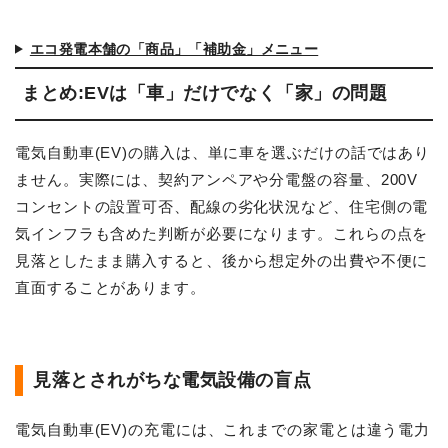
エコ発電本舗の「商品」「補助金」メニュー
まとめ:EVは「車」だけでなく「家」の問題
電気自動車(EV)の購入は、単に車を選ぶだけの話ではあり
ません。実際には、契約アンペアや分電盤の容量、200V
コンセントの設置可否、配線の劣化状況など、住宅側の電
気インフラも含めた判断が必要になります。これらの点を
見落としたまま購入すると、後から想定外の出費や不便に
直面することがあります。
見落とされがちな電気設備の盲点
電気自動車(EV)の充電には、これまでの家電とは違う電力