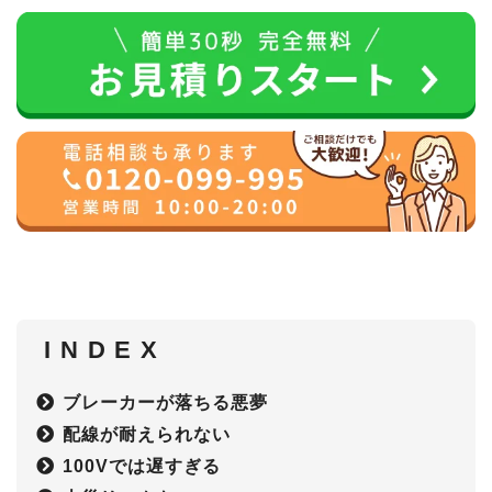
I N D E X
ブレーカーが落ちる悪夢
配線が耐えられない
100Vでは遅すぎる