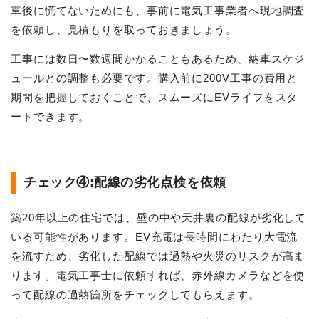
車後に慌てないためにも、事前に電気工事業者へ現地調査
を依頼し、見積もりを取っておきましょう。
工事には数日〜数週間かかることもあるため、納車スケジ
ュールとの調整も必要です。購入前に200V工事の費用と
期間を把握しておくことで、スムーズにEVライフをスタ
ートできます。
チェック④:配線の劣化点検を依頼
築20年以上の住宅では、壁の中や天井裏の配線が劣化して
いる可能性があります。EV充電は長時間にわたり大電流
を流すため、劣化した配線では過熱や火災のリスクが高ま
ります。電気工事士に依頼すれば、赤外線カメラなどを使
って配線の過熱箇所をチェックしてもらえます。