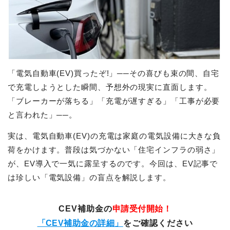
「電気自動車(EV)買ったぞ!」──その喜びも束の間、自宅
で充電しようとした瞬間、予想外の現実に直面します。
「ブレーカーが落ちる」「充電が遅すぎる」「工事が必要
と言われた」──。
実は、電気自動車(EV)の充電は家庭の電気設備に大きな負
荷をかけます。普段は気づかない「住宅インフラの弱さ」
が、EV導入で一気に露呈するのです。今回は、EV記事で
は珍しい「電気設備」の盲点を解説します。
CEV補助金の
申請受付開始！
「CEV補助金の詳細」
をご確認ください