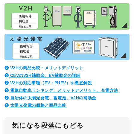
V2Hの商品比較・メリットデメリット
CEVのV2H補助金、EV補助金の詳細
V2Hの対応車種（EV・PHEV）を徹底解説
電気自動車ランキング、メリットデメリット、充電方法
自治体の太陽光発電、蓄電池、V2Hの補助金
太陽光発電の価格と商品比較
気になる段落にもどる