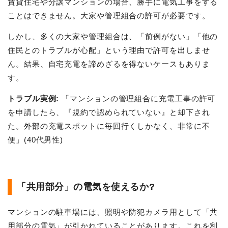
賃貸住宅や分譲マンションの場合、勝手に電気工事をする
ことはできません。大家や管理組合の許可が必要です。
しかし、多くの大家や管理組合は、「前例がない」「他の
住民とのトラブルが心配」という理由で許可を出しませ
ん。結果、自宅充電を諦めざるを得ないケースもありま
す。
トラブル実例:
「マンションの管理組合に充電工事の許可
を申請したら、『規約で認められていない』と却下され
た。外部の充電スポットに毎回行くしかなく、非常に不
便」(40代男性)
「共用部分」の電気を使えるか?
マンションの駐車場には、照明や防犯カメラ用として「共
用部分の電気」が引かれていることがあります。これを利