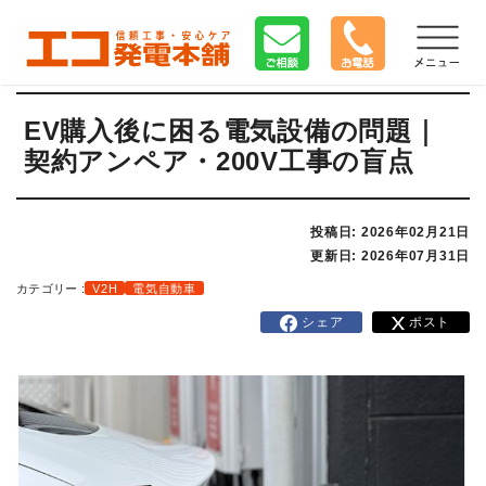
EV購入後に困る電気設備の問題｜
契約アンペア・200V工事の盲点
投稿日: 2026年02月21日
更新日: 2026年07月31日
カテゴリー :
V2H
電気自動車
シェア
ポスト