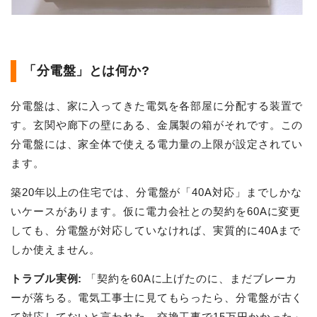
「分電盤」とは何か?
分電盤は、家に入ってきた電気を各部屋に分配する装置で
す。玄関や廊下の壁にある、金属製の箱がそれです。この
分電盤には、家全体で使える電力量の上限が設定されてい
ます。
築20年以上の住宅では、分電盤が「40A対応」までしかな
いケースがあります。仮に電力会社との契約を60Aに変更
しても、分電盤が対応していなければ、実質的に40Aまで
しか使えません。
トラブル実例:
「契約を60Aに上げたのに、まだブレーカ
ーが落ちる。電気工事士に見てもらったら、分電盤が古く
て対応してないと言われた。交換工事で15万円かかった」