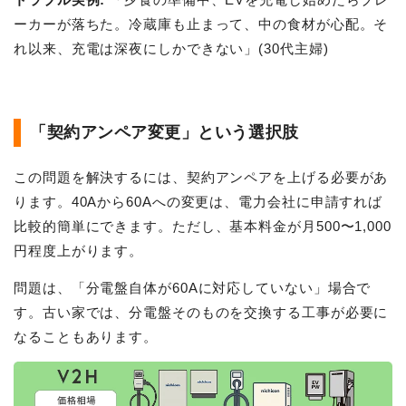
ーカーが落ちた。冷蔵庫も止まって、中の食材が心配。そ
れ以来、充電は深夜にしかできない」(30代主婦)
「契約アンペア変更」という選択肢
この問題を解決するには、契約アンペアを上げる必要があ
ります。40Aから60Aへの変更は、電力会社に申請すれば
比較的簡単にできます。ただし、基本料金が月500〜1,000
円程度上がります。
問題は、「分電盤自体が60Aに対応していない」場合で
す。古い家では、分電盤そのものを交換する工事が必要に
なることもあります。