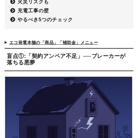
火災リスクも
充電工事の壁
やるべき5つのチェック
エコ発電本舗の「商品」「補助金」メニュー
盲点①:「契約アンペア不足」──ブレーカーが
落ちる悪夢