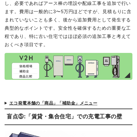
し、必要であればアース棒の埋設や配線工事を追加で行い
ます。費用は一般的に3〜5万円ほどですが、見積もりに含
まれていないことも多く、後から追加費用として発生する
典型的なポイントです。安全性を確保するための重要な工
程であり、特に古い住宅ではほぼ必須の追加工事と考えて
おくべき項目です。
エコ発電本舗の「商品」「補助金」メニュー
盲点⑤:「賃貸・集合住宅」での充電工事の壁