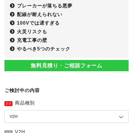
ブレーカーが落ちる悪夢
配線が耐えられない
100Vでは遅すぎる
火災リスクも
充電工事の壁
やるべき5つのチェック
無料見積り・ご相談フォーム
ご検討中の内容
商品種別
必須
簡単30秒・完全無料
営業時間 10時 - 20時
お見積りスタート
0120-099-995
V2H
任意