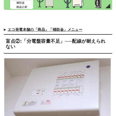
エコ発電本舗の「商品」「補助金」メニュー
盲点②:「分電盤容量不足」──配線が耐えられ
ない