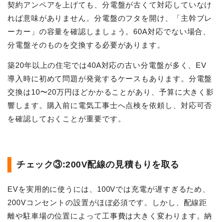
契約アンペアを上げても、分電盤が古くて対応していなけ
れば意味がありません。分電盤のフタを開け、「主幹ブレ
ーカー」の容量を確認しましょう。60A対応でない場合、
分電盤そのものを交換する必要があります。
築20年以上の住宅では40A対応の古い分電盤が多く、EV
導入時に初めて問題が発覚するケースもあります。分電盤
交換は10〜20万円ほどかかることがあり、予算に大きく影
響します。購入前に電気工事士へ点検を依頼し、対応可否
を確認しておくことが重要です。
チェック③:200V配線の見積もりを取る
EVを実用的に使うには、100Vでは充電が遅すぎるため、
200Vコンセントの設置がほぼ必須です。しかし、配線距
離や駐車場の位置によって工事費は大きく変わります。納