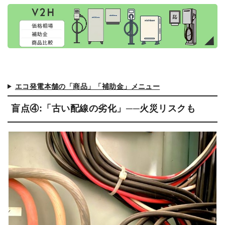
エコ発電本舗の「商品」「補助金」メニュー
盲点④:「古い配線の劣化」──火災リスクも