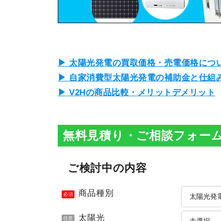
▶ 太陽光発電の買取価格・売電価格につ
▶ 自家消費型太陽光発電の補助金と仕組
▶ V2Hの商品比較・メリットデメリット
無料見積り・ご相談フォー
ご検討中の内容
商品種別
必須
太陽光
任意