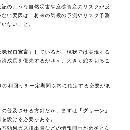
上記のような自然災害や座礁資産のリスクが反
いない要因は、将来の気候の予測やリスク予測
ていないこと。
正味ゼロ宣言」
しているが、現状では実現する
経済成長を優先するがゆえ、大きく舵を切るこ
りの利回りを一定期間以内に確定する必要があ
スの普及させる方針だが、まずは
「グリーン」
準を設ける必要がある。
温室効果ガス排出量などの情報開示が必須とな