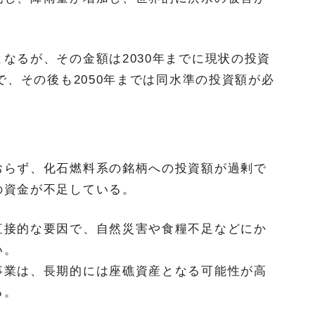
なるが、その金額は2030年までに現状の投資
で、その後も2050年までは同水準の投資額が必
おらず、化石燃料系の銘柄への投資額が過剰で
の資金が不足している。
直接的な要因で、自然災害や食糧不足などにか
い。
事業は、長期的には座礁資産となる可能性が高
る。