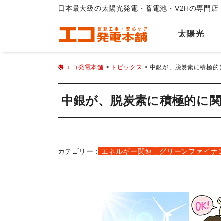
日本最大級の太陽光発電・蓄電池・V2Hの専門店
太陽光
エコ発電本舗
>
トピックス
> 中銀が、脱炭素に積極
中銀が、脱炭素に積極的に
カテゴリー :
エネルギー関連
グリーンファイナ