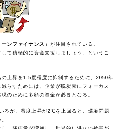
リーンファイナンス」
が注目されている。
対して積極的に資金支援しましょう。というこ
上昇を1.5度程度に抑制するために、2050年
に減らすためには、企業が脱炭素にフォーカス
実現のために多額の資金が必要となる。
いるが、温度上昇が2℃を上回ると、環境問題
い。
化し、降雨量が増加し、世界的に洪水の被害が