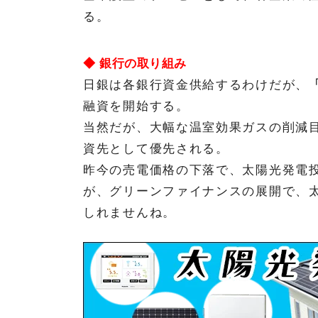
る。
◆ 銀行の取り組み
日銀は各銀行資金供給するわけだが、
融資を開始する。
当然だが、大幅な温室効果ガスの削減
資先として優先される。
昨今の売電価格の下落で、太陽光発電
が、グリーンファイナンスの展開で、
しれませんね。