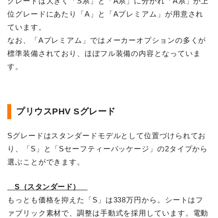
グレードは大きく「S系」と「A系」に分かれ「A系」が上
位グレードにあたり「A」と「Aプレミアム」が用意され
ています。
なお、「Aプレミアム」ではメーカーオプションの多くが
標準装備されており、ほぼフル装備の内容となっていま
す。
プリウスPHV Sグレード
Sグレードはスタンダードモデルとして位置づけられてお
り、「S」と「Sセーフティーパッケージ」の2タイプから
選ぶことができます。
S（スタンダード）
もっとも価格を抑えた「S」は338万円から。シートはフ
ァブリック素材で、調整は手動式を採用しています。電動