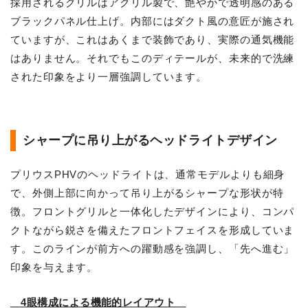
採用されるグリルはアクリル製で、艶やかで透明感のある
ブラックパネル仕上げ。内部にはダクト風の意匠が施され
ていますが、これはあくまで装飾であり、実際の通気機能
はありません。それでもこのディテールが、未来的で洗練
された印象をより一層強調しています。
シャープに吊り上がるヘッドライトデザイン
プリウスPHVのヘッドライトは、通常モデルよりも細身
で、外側上部に向かって吊り上がるシャープな形状が特
徴。フロントグリルと一体化したデザインにより、コンパ
クトながら鋭さを備えたフロントフェイスを形成していま
す。このラインが前方への躍動感を強調し、「先へ進む」
印象を与えます。
4眼構成による機能的レイアウト