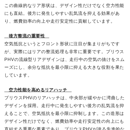
この曲線的なリア形状は、デザイン性だけでなく空力性能
にも直結。後方に発生しやすい乱気流を抑える効果があ
り、燃費効率の向上や走行安定性に貢献しています。
後方整流の重要性
空気抵抗というとフロント形状に注目が集まりがちです
が、実際にはリアの整流処理も非常に重要です。プリウス
PHVの流線型リアデザインは、走行中の空気の抜けをスム
ーズにし、余分な抵抗を最小限に抑える大きな役割を果た
しています。
空力性能を高めるリアハッチ
プリウスPHVのリアハッチは、中央部が緩やかに湾曲した
デザインを採用。走行中に発生しやすい後方の乱気流を抑
えることで、空気抵抗を最小限に抑制します。この造形は
デザイン性だけでなく、燃費効率や走行安定性の向上にも
直結する重要な要素であり、プリウスPHVが誇る先進的な