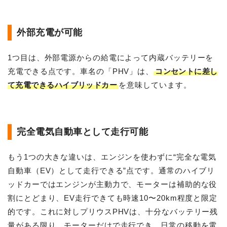
外部充電が可能
1つ目は、外部電源からの給電によって内蔵バッテリーを
充電できる点です。車名の「PHV」は、
コンセントに差し
て充電できるハイブリッドカー
を意味しています。
完全電気自動車として走行可能
もう1つの大きな違いは、エンジンを使わずに“完全な電気
自動車（EV）として走行できる”点です。通常のハイブリ
ッドカーではエンジンが主動力で、モーターは補助的な役
割にとどまり、EV走行できても時速10〜20km程度と限定
的です。これに対しプリウスPHVは、十分なバッテリー残
量がある限り、モーターだけで走行でき、日常の移動を電