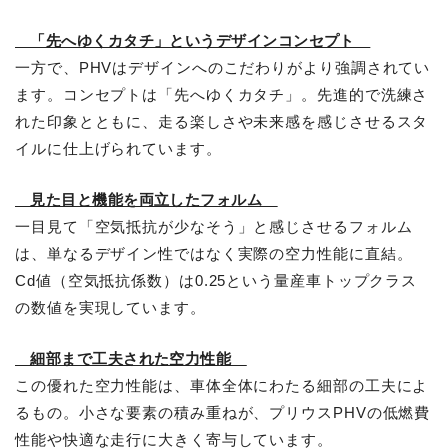
「先へゆくカタチ」というデザインコンセプト
一方で、PHVはデザインへのこだわりがより強調されてい
ます。コンセプトは「先へゆくカタチ」。先進的で洗練さ
れた印象とともに、走る楽しさや未来感を感じさせるスタ
イルに仕上げられています。
見た目と機能を両立したフォルム
一目見て「空気抵抗が少なそう」と感じさせるフォルム
は、単なるデザイン性ではなく実際の空力性能に直結。
Cd値（空気抵抗係数）は0.25という量産車トップクラス
の数値を実現しています。
細部まで工夫された空力性能
この優れた空力性能は、車体全体にわたる細部の工夫によ
るもの。小さな要素の積み重ねが、プリウスPHVの低燃費
性能や快適な走行に大きく寄与しています。