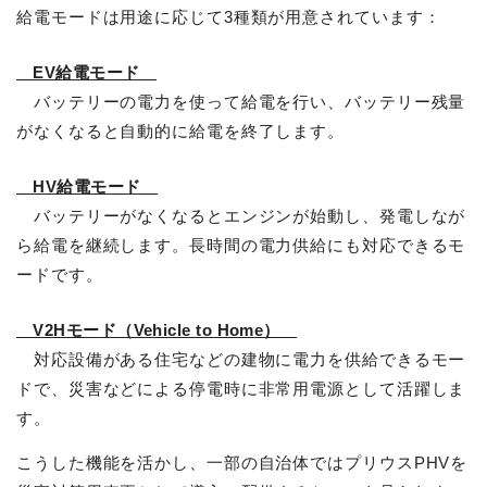
給電モードは用途に応じて3種類が用意されています：
EV給電モード
バッテリーの電力を使って給電を行い、バッテリー残量
がなくなると自動的に給電を終了します。
HV給電モード
バッテリーがなくなるとエンジンが始動し、発電しなが
ら給電を継続します。長時間の電力供給にも対応できるモ
ードです。
V2Hモード（Vehicle to Home）
対応設備がある住宅などの建物に電力を供給できるモー
ドで、災害などによる停電時に非常用電源として活躍しま
す。
こうした機能を活かし、一部の自治体ではプリウスPHVを