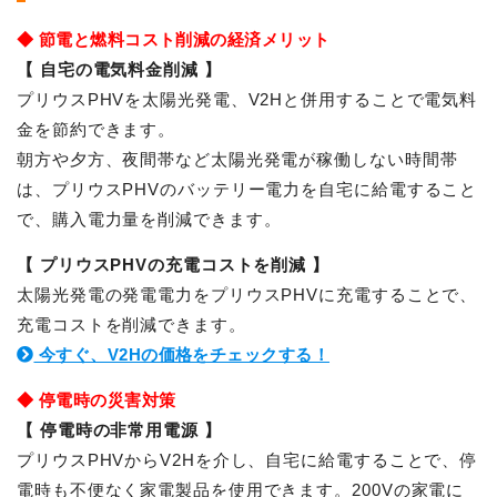
◆ 節電と燃料コスト削減の経済メリット
【 自宅の電気料金削減 】
プリウスPHVを太陽光発電、V2Hと併用することで電気料
金を節約できます。
朝方や夕方、夜間帯など太陽光発電が稼働しない時間帯
は、プリウスPHVのバッテリー電力を自宅に給電すること
で、購入電力量を削減できます。
【 プリウスPHVの充電コストを削減 】
太陽光発電の発電電力をプリウスPHVに充電することで、
充電コストを削減できます。
今すぐ、V2Hの価格をチェックする！
◆ 停電時の災害対策
【 停電時の非常用電源 】
プリウスPHVからV2Hを介し、自宅に給電することで、停
電時も不便なく家電製品を使用できます。200Vの家電に