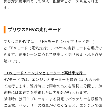
災害対策用車両として導入・配備するケースも見られま
す。
プリウスPHVの走行モード
プリウスPHVでは、「HVモード（ハイブリッド走行）」
と「EVモード（電気走行）」の2つの走行モードを選択で
きます。使用シーンに応じて効率よく切り替えられる点が
魅力です。
HVモード：エンジンとモーターで高効率走行
HVモードでは、エンジンとモーターを最適に組み合わせ
て走行します。巡行時には両者の出力を適切に分配し、加
速時には加速力を重視した出力配分が行われます。
減速時には回生ブレーキによる発電でバッテリーを積極的
に充電。バッテリーの残量が少なくなると、エンジンで発