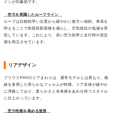
インが印象的です。
空力を意識したルーフライン
ルーフは比較的早い位置から緩やかに後方へ傾斜。車高を
抑えることで前面投影面積を減らし、空気抵抗の低減を実
現しています。これにより、高い空力効率と走行時の安定
感を両立させています。
リアデザイン
プリウスPHVのリアまわりは、通常モデルとは異なり、曲
線を多用した滑らかなフォルムが特徴。リア全体が緩やか
に湾曲しており、柔らかさと未来感をあわせ持つスタイル
に仕上がっています。
空力性能を高める造形