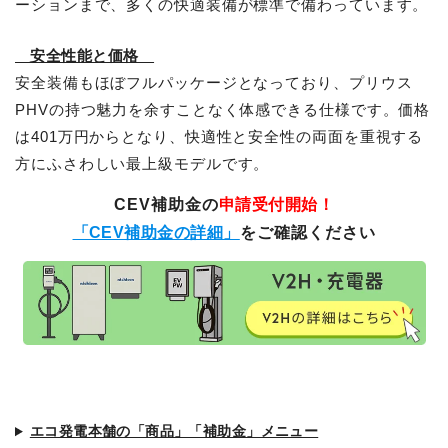
ーションまで、多くの快適装備が標準で備わっています。
安全性能と価格
安全装備もほぼフルパッケージとなっており、プリウス
PHVの持つ魅力を余すことなく体感できる仕様です。価格
は401万円からとなり、快適性と安全性の両面を重視する
方にふさわしい最上級モデルです。
CEV補助金の
申請受付開始！
「CEV補助金の詳細」
をご確認ください
エコ発電本舗の「商品」「補助金」メニュー