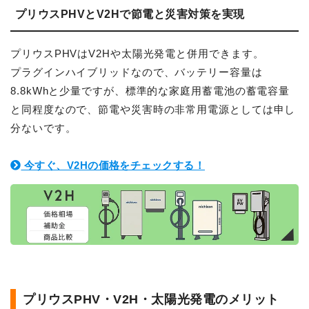
プリウスPHVとV2Hで節電と災害対策を実現
プリウスPHVはV2Hや太陽光発電と併用できます。
プラグインハイブリッドなので、バッテリー容量は
8.8kWhと少量ですが、標準的な家庭用蓄電池の蓄電容量
と同程度なので、節電や災害時の非常用電源としては申し
分ないです。
今すぐ、V2Hの価格をチェックする！
プリウスPHV・V2H・太陽光発電のメリット