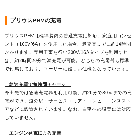
プリウスPHVの充電
プリウスPHVは標準装備の普通充電に対応。家庭用コンセ
ント（100V/6A）を使用した場合、満充電までに約14時間
かかります。専用工事を行い200V/16Aタイプを利用すれ
ば、約2時間20分で満充電が可能。どちらの充電器も標準
で付属しており、ユーザーに優しい仕様となっています。
急速充電で短時間チャージ
外出先では急速充電器を利用可能。約20分で80％までの充
電ができ、道の駅・サービスエリア・コンビニエンススト
アなどに設置されています。なお、自宅への設置には対応
していません。
エンジン発電による充電