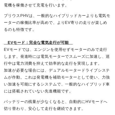
電機を稼働させて充電を行います。
プリウスPHVは、一般的なハイブリッドカーよりも電気モ
ーターの稼働比率が高めで、よりEV寄りの走りが楽しめ
るのも特徴です。
EVモード：完全な電気走行が可能
EVモードでは、エンジンを使用せずモーターのみで走行
します。発進時には電気モーターでスムーズに加速し、巡
行中は電力消費を抑えて効率的な走行を実現します。
加速が必要な場合には、デュアルモータードライブシステ
ムが作動。これは発電機を補助モーターとして使い、力強
い加速を可能にするシステムで、一般的なハイブリッド車
には搭載されていない先進機能です。
バッテリーの残量が少なくなると、自動的にHVモードへ
切り替わり、安心して走行を継続できます。