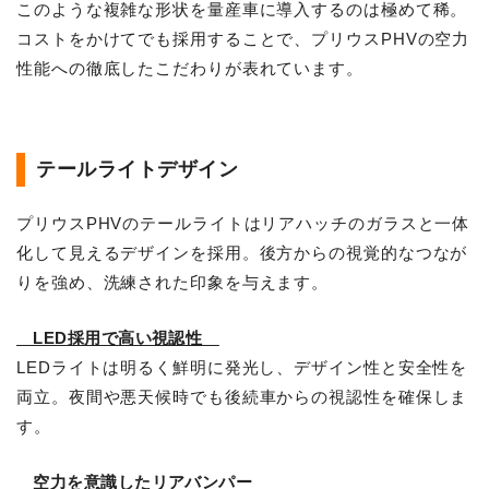
このような複雑な形状を量産車に導入するのは極めて稀。
コストをかけてでも採用することで、プリウスPHVの空力
性能への徹底したこだわりが表れています。
テールライトデザイン
プリウスPHVのテールライトはリアハッチのガラスと一体
化して見えるデザインを採用。後方からの視覚的なつなが
りを強め、洗練された印象を与えます。
LED採用で高い視認性
LEDライトは明るく鮮明に発光し、デザイン性と安全性を
両立。夜間や悪天候時でも後続車からの視認性を確保しま
す。
空力を意識したリアバンパー