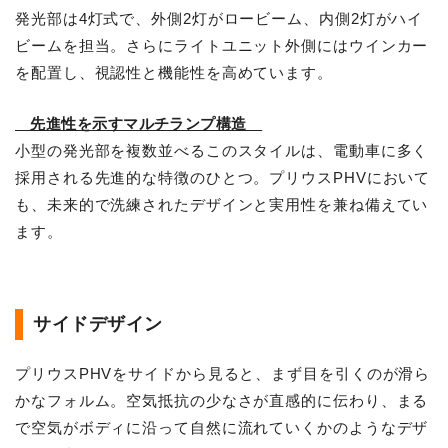
発光部は4灯式で、外側2灯がロービーム、内側2灯がハイ
ビームを担当。さらにライトユニット外側にはウインカー
を配置し、視認性と機能性を高めています。
先進性を示すマルチランプ構造
小型の発光部を複数並べるこのスタイルは、電動車に多く
採用される先進的な特徴のひとつ。プリウスPHVにおいて
も、未来的で洗練されたデザインと実用性を兼ね備えてい
ます。
サイドデザイン
プリウスPHVをサイドから見ると、まず目を引くのが滑ら
かなフォルム。空気抵抗の少なさが直感的に伝わり、まる
で空気がボディに沿って自然に流れていくかのようなデザ