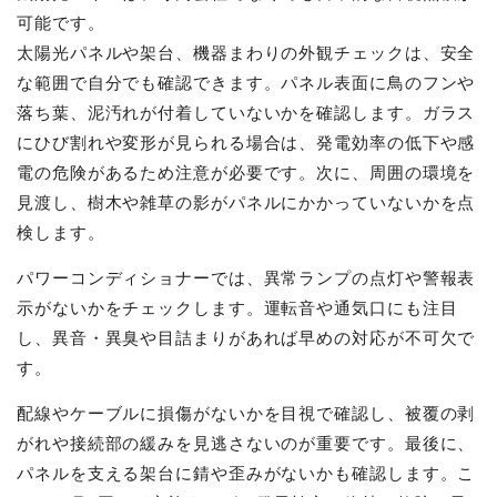
可能です。
太陽光パネルや架台、機器まわりの外観チェックは、安全
な範囲で自分でも確認できます。パネル表面に鳥のフンや
落ち葉、泥汚れが付着していないかを確認します。ガラス
にひび割れや変形が見られる場合は、発電効率の低下や感
電の危険があるため注意が必要です。次に、周囲の環境を
見渡し、樹木や雑草の影がパネルにかかっていないかを点
検します。
パワーコンディショナーでは、異常ランプの点灯や警報表
示がないかをチェックします。運転音や通気口にも注目
し、異音・異臭や目詰まりがあれば早めの対応が不可欠で
す。
配線やケーブルに損傷がないかを目視で確認し、被覆の剥
がれや接続部の緩みを見逃さないのが重要です。最後に、
パネルを支える架台に錆や歪みがないかも確認します。こ