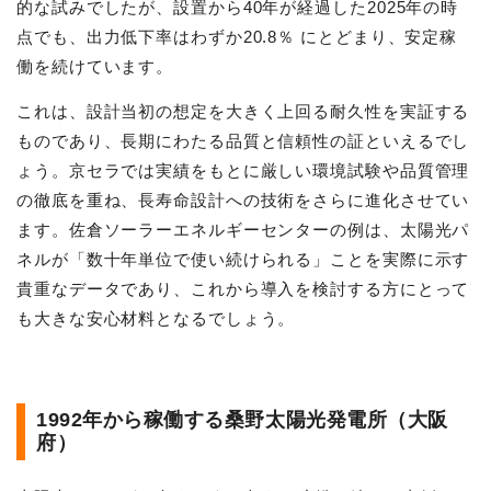
的な試みでしたが、設置から40年が経過した2025年の時
点でも、出力低下率はわずか20.8％ にとどまり、安定稼
働を続けています。
これは、設計当初の想定を大きく上回る耐久性を実証する
ものであり、長期にわたる品質と信頼性の証といえるでし
ょう。京セラでは実績をもとに厳しい環境試験や品質管理
の徹底を重ね、長寿命設計への技術をさらに進化させてい
ます。佐倉ソーラーエネルギーセンターの例は、太陽光パ
ネルが「数十年単位で使い続けられる」ことを実際に示す
貴重なデータであり、これから導入を検討する方にとって
も大きな安心材料となるでしょう。
1992年から稼働する桑野太陽光発電所（大阪
府）