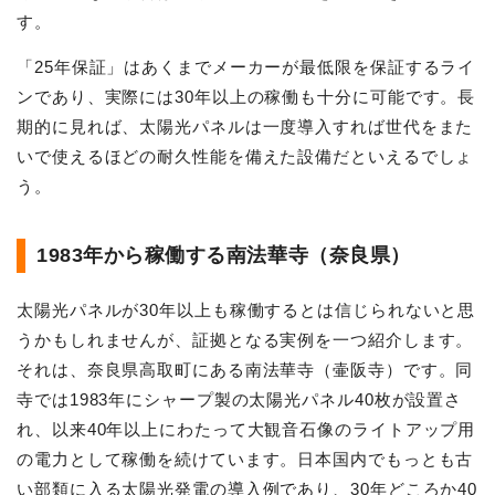
す。
「25年保証」はあくまでメーカーが最低限を保証するライ
ンであり、実際には30年以上の稼働も十分に可能です。長
期的に見れば、太陽光パネルは一度導入すれば世代をまた
いで使えるほどの耐久性能を備えた設備だといえるでしょ
う。
1983年から稼働する南法華寺（奈良県）
太陽光パネルが30年以上も稼働するとは信じられないと思
うかもしれませんが、証拠となる実例を一つ紹介します。
それは、奈良県高取町にある南法華寺（壷阪寺）です。同
寺では1983年にシャープ製の太陽光パネル40枚が設置さ
れ、以来40年以上にわたって大観音石像のライトアップ用
の電力として稼働を続けています。日本国内でもっとも古
い部類に入る太陽光発電の導入例であり、30年どころか40