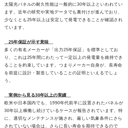
太陽光パネルの耐久性能は一般的に30年以上といわれてい
ます。近年の研究や実地データでも裏付けが進んでおり、
少なくとも25年以上は安定して発電できることが確認され
ています。
25年保証が示す意味
多くの有名メーカーが「出力25年保証」を標準としてお
り、これは25年間にわたって一定以上の発電量を維持でき
ることを約束しています。つまりメーカー自身が、長寿命
を前提に設計・製造していることの証明といえるでしょ
う。
実例から見る30年以上の実績
欧米や日本国内でも、1990年代前半に設置されたパネルが
30年以上稼働し続けているケースが報告されています。特
に、適切なメンテナンスが施され、厳しい気象条件にさら
されていない場合は、さらに長い寿命を期待できるので