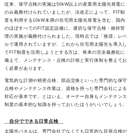
従来、保守点検の実施は50kW以上の産業用太陽光発電に
のみ義務付けられていましたが、法改正によって、FIT制
度を利用する10kW未満の住宅用太陽光発電を含む、国内
のほぼすべてのFIT認定設備に、適切な保守点検・維持管
理の実施が義務付けられました。現時点では「推奨」レベ
ルで運用されていますが、これから住宅用太陽光を導入し
てFIT制度を活用しようとする方は、将来の完全義務化に
備えて、メンテナンス・点検の計画と実行体制を整えてお
く必要があります。
電気的な計測や精密点検、部品交換といった専門的な保守
点検やメンテナンス作業は、資格を持った専門会社による
対応が基本です。とはいえ、オーナー自身もメンテナンス
制度の基本的な知識を持っておいたほうがいいでしょう。
自分でできる日常点検
太陽光パネルは、専門会社でなくても日常的な目視点検が