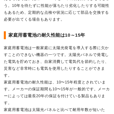
う。10年を待たずに性能が落ちたり劣化したりする可能性
もあるため、定期的な点検や状況に応じて部品を交換する
必要が出てくる場合もあります。
家庭用蓄電池の耐久性能は10～15年
家庭用蓄電池は一般家庭に太陽光発電を導入する際に欠か
すことのできない機器の一つです。太陽光パネルで発電し
た電気を貯めておき、自家消費して電気代を節約したり、
災害など非常時にも電気を使用したりすることができま
す。
家庭用蓄電池の耐久性能は、10〜15年程度とされていま
す。メーカーの保証期間も10〜15年が一般的です。メーカ
ーによっては最長20年の保証を付けている製品もありま
す。
家庭用蓄電池は太陽光パネルと比べて耐用年数が短いた