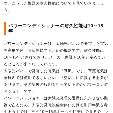
す。こうした機器の耐久性能についても見ていきましょ
う。
パワーコンディショナーの耐久性能は10～15
年
パワーコンディショナーは、太陽光パネルで発電した電気
を家庭で使える状態にするための機器です。耐久性能は
10〜15年とされており、メーカー保証も10年と定めてい
るところが多くなっています。
太陽光パネルで発電した電気は「直流」です。直流電気は
家庭内では使用できないため、「交流」に変換する必要が
あります。その変換の役割を担っているのがパワーコンデ
ィショナーです。
パワーコンデショナーは太陽光発電の運用に欠かせない機
器であるため、太陽光発電設備全体における耐用年数を考
えるうえでは、先の10〜15年を一つの目安にできるでしょ