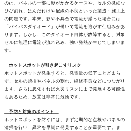
のは、パネルの一部に影がかかるケースや、セルの微細な
ひび割れ、はんだ付けや配線の不良といった製造・施工上
の問題です。本来、影や不具合で電流が滞った場合には
「バイパスダイオード」が働いて電流を逃がす仕組みがあ
ります。しかし、このダイオード自体が故障すると、対象
セルに無理に電流が流れ込み、強い発熱が生じてしまいま
す。
ホットスポットが引き起こすリスク
ホットスポットが発生すると、発電量の低下にとどまら
ず、セルの焼損やパネルの割れ、絶縁不良などにつながり
ます。さらに悪化すれば火災リスクにまで発展する可能性
もあるため、放置は非常に危険です。
予防と対策のポイント
ホットスポットを防ぐには、まず定期的な点検やパネルの
清掃を行い、異常を早期に発見することが重要です。ま