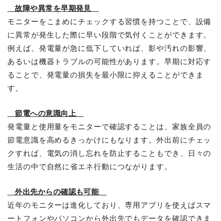
故障や異常を早期発見
モニターをこまめにチェックする習慣を持つことで、設備
に異常が発生した際に早い段階で気付くことができます。
例えば、発電量が急に低下していれば、影や汚れの影響、
あるいは機器トラブルの可能性があります。早期に対応す
ることで、発電量の損失を最小限に抑えることができま
す。
節電への意識向上
発電量と使用量をモニターで確認することは、家族全員の
節電意識を高めるきっかけにもなります。外出前にチェッ
クすれば、電気の消し忘れを防止することもでき、日々の
生活の中で自然に省エネ行動につながります。
外出先からの確認も可能
近年のモニターは進化しており、専用アプリを使えばスマ
ートフォンやパソコンから外出先でもデータを確認できま