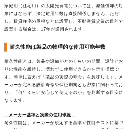
家庭用（住宅用）の太陽光発電については、減価償却の対
象にはならず、法定耐用年数は直接関係しません。ただ
し、賃貸住宅の屋根などに設置し、不動産賃貸業の目的で
設置する場合は、17年が適用されます。
耐久性能は製品の物理的な使用可能年数
耐久性能とは、製品や設備がどのくらいの期間、設計どお
りの性能を維持し、壊れずに使用できるかを示す指標で
す。簡単に言えば「製品の実際の寿命」を意味します。メ
ーカーが定める設計寿命や保証期間とも密接に関わってお
り、「何年くらい安心して使えるのか」を判断する目安に
なります。
メーカー基準と実際の使用環境
耐久性能は、メーカーが規定する基準や性能テストに基づ