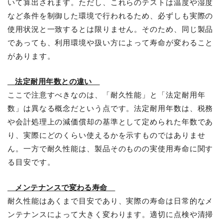
いて算出されます。ただし、これらのテストは温度や湿度
など条件を制御した環境で行われるため、必ずしも実際の
使用状況と一致するとは限りません。そのため、同じ製品
であっても、利用環境や扱い方によって寿命が変わること
があります。
法定耐用年数との違い
ここで注意すべきなのは、「耐久性能」と「法定耐用年
数」は異なる概念だという点です。法定耐用年数は、税務
や会計処理上の減価償却の基準として定められた年数であ
り、実際にどのくらい使えるかを示すものではありませ
ん。一方で耐久性能は、製品そのものの実使用寿命に関す
る目安です。
メンテナンスで変わる寿命
耐久性能はあくまで目安であり、実際の寿命は日常的なメ
ンテナンスによって大きく変わります。適切に点検や清掃