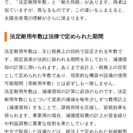
て、「法定耐用年数」と「耐久性能」があります。両者は
似ていますが、異なるものです。この違いをふまえると、
太陽光発電の理解がさらに深まります。
法定耐用年数は法律で定められた期間
法定耐用年数は、主に税務上の目的で設定される年数で
す。固定資産が法的に扱われる期間を示しており、減価償
却の計算に用いられます。あくまで会計上・税務上の目安
として定められた年数であり、現実的な機器や設備の使用
可能期間（実耐用年数）とは必ずしも一致しません。
法定耐用年数は、減価償却の計算に必須のものです。法定
耐用年数にもとづいて資産の価値を毎年少しずつ費用計上
（減価償却）することで、課税所得を圧縮し、節税効果を
得られます。事業用の場合、減価償却費の計上が資金繰り
や利益調整に重要な役割を果たしています。
中古で取得した設備などは、税法上で定められた短縮耐用