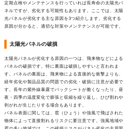
定期点検やメンテナンスを行っていれば長寿命の太陽光パ
ネルですが、劣化する可能性もあります。ここでは、太陽
光パネルが劣化する主な原因を3つ紹介します。劣化する
原因が分かると、適切な対策やメンテナンスが可能です。
太陽光パネルの破損
太陽光パネルが劣化する原因の一つは、飛来物などによる
パネルの破損です。特に裏面は破損しやすいと言われま
す。パネルの裏面は、飛来物による直接的な衝撃よりも、
経年劣化や製品品質の問題での劣化・破損に注意が必要で
す。長年の紫外線暴露でバックシートが脆くなったり、昼
夜・四季の温度変化で膨張と収縮を繰り返し、ひび割れや
剥がれが生じたりする場合もあります。
パネル表面に関しては、雹（ひょう）や強風で飛ばされた
物体によって直接割れるリスクに要注意です。強風地域や
雹の多い地域では、この破損リスクがパネル劣化の主原因