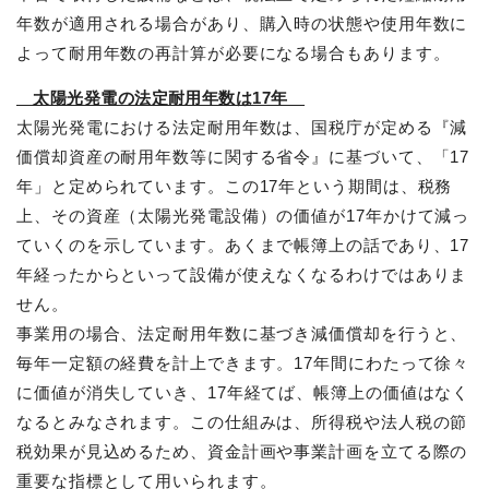
年数が適用される場合があり、購入時の状態や使用年数に
よって耐用年数の再計算が必要になる場合もあります。
太陽光発電の法定耐用年数は17年
太陽光発電における法定耐用年数は、国税庁が定める『減
価償却資産の耐用年数等に関する省令』に基づいて、「17
年」と定められています。この17年という期間は、税務
上、その資産（太陽光発電設備）の価値が17年かけて減っ
ていくのを示しています。あくまで帳簿上の話であり、17
年経ったからといって設備が使えなくなるわけではありま
せん。
事業用の場合、法定耐用年数に基づき減価償却を行うと、
毎年一定額の経費を計上できます。17年間にわたって徐々
に価値が消失していき、17年経てば、帳簿上の価値はなく
なるとみなされます。この仕組みは、所得税や法人税の節
税効果が見込めるため、資金計画や事業計画を立てる際の
重要な指標として用いられます。