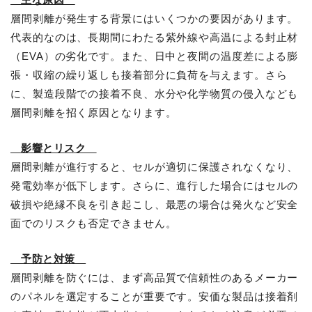
層間剥離が発生する背景にはいくつかの要因があります。
代表的なのは、長期間にわたる紫外線や高温による封止材
（EVA）の劣化です。また、日中と夜間の温度差による膨
張・収縮の繰り返しも接着部分に負荷を与えます。さら
に、製造段階での接着不良、水分や化学物質の侵入なども
層間剥離を招く原因となります。
影響とリスク
層間剥離が進行すると、セルが適切に保護されなくなり、
発電効率が低下します。さらに、進行した場合にはセルの
破損や絶縁不良を引き起こし、最悪の場合は発火など安全
面でのリスクも否定できません。
予防と対策
層間剥離を防ぐには、まず高品質で信頼性のあるメーカー
のパネルを選定することが重要です。安価な製品は接着剤