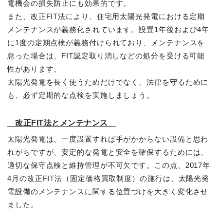
電機会の損失防止にも効果的です。
また、改正FIT法により、住宅用太陽光発電における定期
メンテナンスが義務化されています。設置1年後および4年
に1度の定期点検が義務付けられており、メンテナンスを
怠った場合は、FIT認定取り消しなどの処分を受ける可能
性があります。
太陽光発電を長く使うためだけでなく、法律を守るために
も、必ず定期的な点検を実施しましょう。
改正FIT法とメンテナンス
太陽光発電は、一度設置すれば手がかからない設備と思わ
れがちですが、安定的な発電と安全を確保するためには、
適切な保守点検と維持管理が不可欠です。この点、2017年
4月の改正FIT法（固定価格買取制度）の施行は、太陽光発
電設備のメンテナンスに関する位置づけを大きく変化させ
ました。