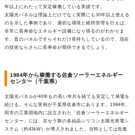
年以上にわたって安定稼働している実績です。
太陽光パネルは理論上だけでなく実際にも30年以上使える
のを示した事例であり、適切な環境と維持管理を行えば、
非常に長寿命なエネルギー設備になり得るのがわかりま
す。昔のパネルですらそれだけ長持ちしているので、現在
の技術ならさらに長寿命が期待できるでしょう。
1984年から稼働する佐倉ソーラーエネルギー
センター（千葉県）
太陽光パネルが40年もの長い年月を経ても安定して発電を
続ける。そんな実例が千葉県佐倉市にあります。1984年、
同市の工業団地内に設立された「佐倉ソーラーエネルギー
センター」には、京セラ製の多結晶シリコン太陽光発電シ
ステム（約43kW）が導入されました。当時としては先進