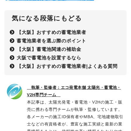
気になる段落にもどる
【大阪】おすすめの蓄電池業者
蓄電池業者を選ぶ際のポイント
【大阪】蓄電池関連の補助金
大阪で蓄電池を設置するなら
【大阪】おすすめの蓄電池業者|よくある質問
執筆・監修者：エコ発電本舗 太陽光・蓄電池・
V2H専門チーム
本記事は、太陽光発電・蓄電池・V2Hの施工・販
売に携わる専門チームが執筆・監修しています。
各メーカーの施工ID保有者やMBA、宅地建物取引
士などの有資格者が、豊富な施工実績と最新の業