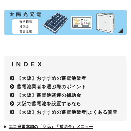
I N D E X
【大阪】おすすめの蓄電池業者
蓄電池業者を選ぶ際のポイント
【大阪】蓄電池関連の補助金
大阪で蓄電池を設置するなら
【大阪】おすすめの蓄電池業者|よくある質問
エコ発電本舗の「商品」「補助金」メニュー