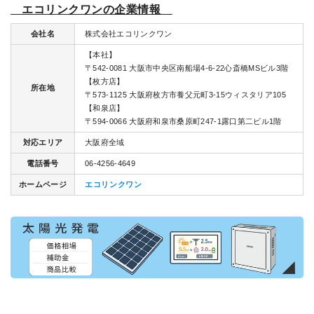
エコリンクワンの企業情報
会社名
株式会社エコリンクワン
【本社】
〒542-0081 大阪市中央区南船場4-6-22心斎橋MSビル3階
【枚方店】
所在地
〒573-1125 大阪府枚方市養父元町3-15ウィスタリア105
【和泉店】
〒594-0066 大阪府和泉市桑原町247-1露口第二ビル1階
対応エリア
大阪府全域
電話番号
06-4256-4649
ホームページ
エコリンクワン