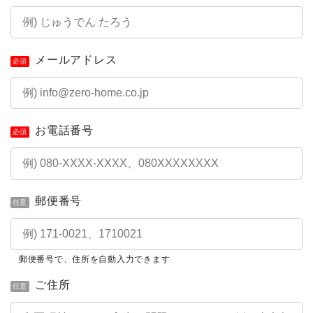
メールアドレス
必須
お電話番号
必須
郵便番号
任意
郵便番号で、住所を自動入力できます
ご住所
簡単30秒・完全無料
営業時間 10時 - 20時
任意
お見積りスタート
0120-099-995