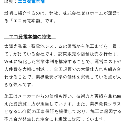
出典：
エコ発電本舗
最初に紹介するのは、弊社、株式会社ゼロホームが運営す
る「エコ発電本舗」です。
エコ発電本舗の特徴
太陽光発電・蓄電池システムの販売から施工までを一貫し
て手がけている会社です。訪問販売や店舗販売を行わず、
Webに特化した営業体制を構築することで、運営コストや
人件費を大幅に削減し、全国規模での大量仕入れも組み合
わせることで、業界最安水準の価格を実現している点が大
きな強みです。
施工はメーカーからの信頼も厚い、技術力と実績を兼ね備
えた提携施工店が担当しています。また、業界最長クラス
となる15年間の工事保証を提供しており、施工に起因する
不具合が発生した場合にも迅速に対応しています。