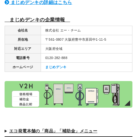
まじめデンキの詳細はこちら
まじめデンキの企業情報
会社名
株式会社 エー・チーム
所在地
〒561-0807 大阪府豊中市原田中1-11-5
対応エリア
大阪府全域
電話番号
0120-282-888
ホームページ
まじめデンキ
エコ発電本舗の「商品」「補助金」メニュー