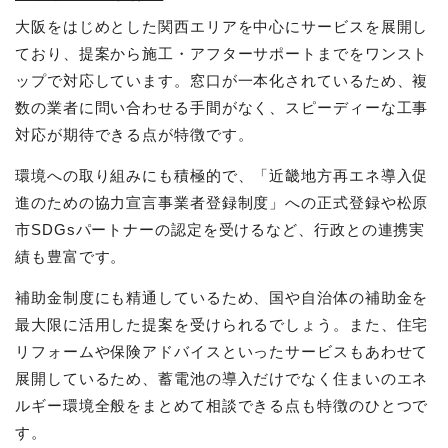
大阪をはじめとした関西エリアを中心にサービスを展開し
ており、提案から施工・アフターサポートまでをワンスト
ップで対応しています。窓口が一本化されているため、複
数の業者に問い合わせる手間がなく、スピーディーな工事
対応が期待できる点が特徴です。
環境への取り組みにも積極的で、「近畿地方再エネ導入促
進のための協力宣言事業者登録制度」への正式登録や松原
市SDGsパートナーの認定を受けるなど、行政との連携実
績も豊富です。
補助金制度にも精通しているため、国や自治体の補助金を
最大限に活用した提案を受けられるでしょう。また、住宅
リフォームや保険アドバイスといったサービスもあわせて
展開しているため、蓄電池の導入だけでなく住まいのエネ
ルギー環境全般をまとめて相談できる点も特徴のひとつで
す。