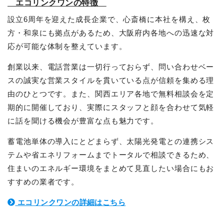
エコリンクワンの特徴
設立6周年を迎えた成長企業で、心斎橋に本社を構え、枚
方・和泉にも拠点があるため、大阪府内各地への迅速な対
応が可能な体制を整えています。
創業以来、電話営業は一切行っておらず、問い合わせベー
スの誠実な営業スタイルを貫いている点が信頼を集める理
由のひとつです。また、関西エリア各地で無料相談会を定
期的に開催しており、実際にスタッフと顔を合わせて気軽
に話を聞ける機会が豊富な点も魅力です。
蓄電池単体の導入にとどまらず、太陽光発電との連携シス
テムや省エネリフォームまでトータルで相談できるため、
住まいのエネルギー環境をまとめて見直したい場合にもお
すすめの業者です。
エコリンクワンの詳細はこちら