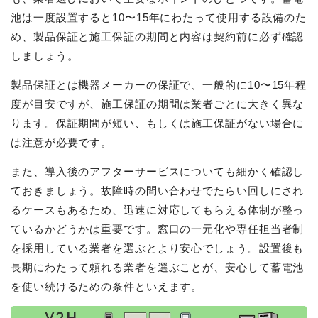
池は一度設置すると10〜15年にわたって使用する設備のた
め、製品保証と施工保証の期間と内容は契約前に必ず確認
しましょう。
製品保証とは機器メーカーの保証で、一般的に10〜15年程
度が目安ですが、施工保証の期間は業者ごとに大きく異な
ります。保証期間が短い、もしくは施工保証がない場合に
は注意が必要です。
また、導入後のアフターサービスについても細かく確認し
ておきましょう。故障時の問い合わせでたらい回しにされ
るケースもあるため、迅速に対応してもらえる体制が整っ
ているかどうかは重要です。窓口の一元化や専任担当者制
を採用している業者を選ぶとより安心でしょう。設置後も
長期にわたって頼れる業者を選ぶことが、安心して蓄電池
を使い続けるための条件といえます。