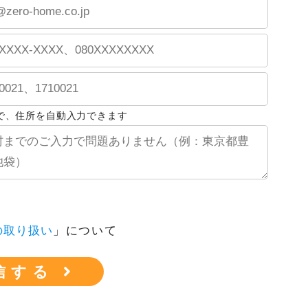
で、住所を自動入力できます
の取り扱い
」について