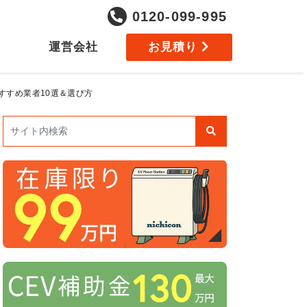
0120-099-995
運営会社
お見積り
すすめ業者10選＆選び方
検索: