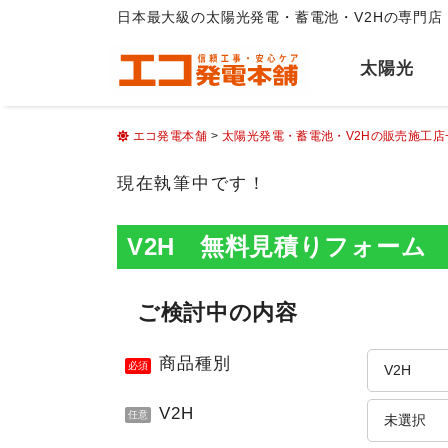
日本最大級の太陽光発電・蓄電池・V2Hの専門店
太陽光
エコ発電本舗
>
太陽光発電・蓄電池・V2Hの販売施工
現在執筆中です！
V2H 無料見積りフォーム
ご検討中の内容
商品種別
必須
V2H
任意