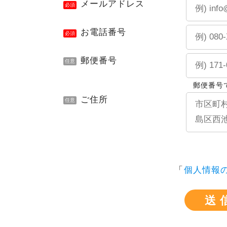
メールアドレス
必須
お電話番号
必須
郵便番号
任意
郵便番号
ご住所
任意
「
個人情報