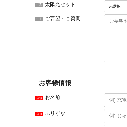
太陽光セット
任意
ご要望・ご質問
任意
お客様情報
お名前
必須
ふりがな
必須