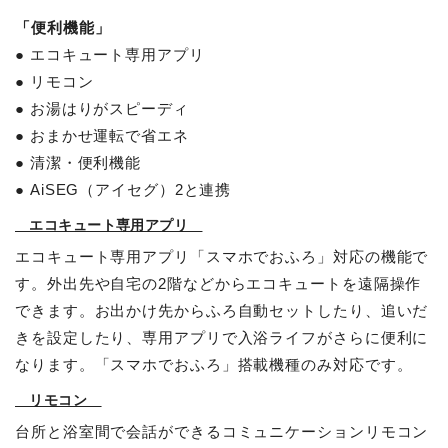
「便利機能」
● エコキュート専用アプリ
● リモコン
● お湯はりがスピーディ
● おまかせ運転で省エネ
● 清潔・便利機能
● AiSEG（アイセグ）2と連携
エコキュート専用アプリ
エコキュート専用アプリ「スマホでおふろ」対応の機能で
す。外出先や自宅の2階などからエコキュートを遠隔操作
できます。お出かけ先からふろ自動セットしたり、追いだ
きを設定したり、専用アプリで入浴ライフがさらに便利に
なります。「スマホでおふろ」搭載機種のみ対応です。
リモコン
台所と浴室間で会話ができるコミュニケーションリモコン