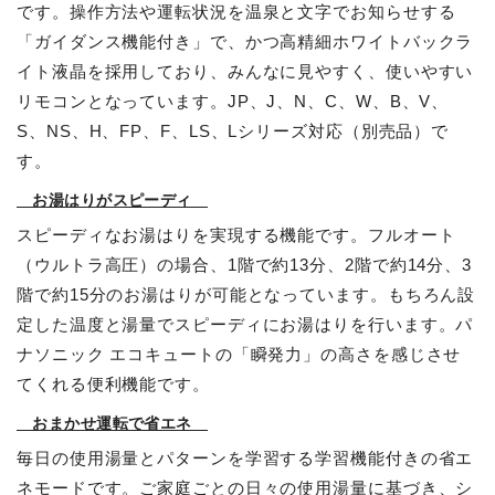
です。操作方法や運転状況を温泉と文字でお知らせする
「ガイダンス機能付き」で、かつ高精細ホワイトバックラ
イト液晶を採用しており、みんなに見やすく、使いやすい
リモコンとなっています。JP、J、N、C、W、B、V、
S、NS、H、FP、F、LS、Lシリーズ対応（別売品）で
す。
お湯はりがスピーディ
スピーディなお湯はりを実現する機能です。フルオート
（ウルトラ高圧）の場合、1階で約13分、2階で約14分、3
階で約15分のお湯はりが可能となっています。もちろん設
定した温度と湯量でスピーディにお湯はりを行います。パ
ナソニック エコキュートの「瞬発力」の高さを感じさせ
てくれる便利機能です。
おまかせ運転で省エネ
毎日の使用湯量とパターンを学習する学習機能付きの省エ
ネモードです。ご家庭ごとの日々の使用湯量に基づき、シ