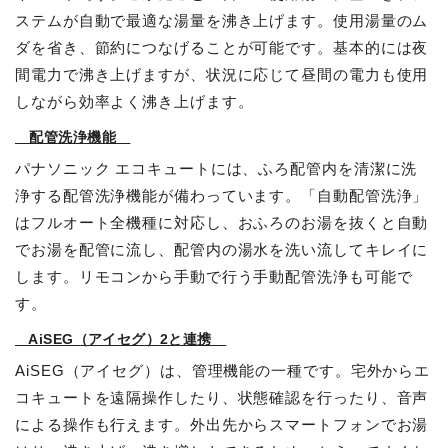
ステムが自動で最適な湯量を沸き上げます。使用湯量のム
ダを省き、節約につなげることが可能です。基本的には夜
間電力で沸き上げますが、状況に応じて昼間の電力も使用
しながら効率よく沸き上げます。
配管洗浄機能
パナソニック エコキュートには、ふろ配管内を清潔に洗
浄する配管洗浄機能が備わっています。「自動配管洗浄」
はフルオート全機種に対応し、おふろのお湯を抜くと自動
でお湯を配管に流し、配管内の湯水を洗い流してキレイに
します。リモコンから手動で行う手動配管洗浄も可能で
す。
AiSEG（アイセグ）2と連携
AiSEG（アイセグ）は、管理機能の一種です。宅外からエ
コキュートを遠隔操作したり、状態確認を行ったり、音声
による操作も行えます。外出先からスマートフォンでお湯