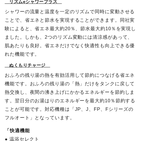
リズムeシャワープラス
シャワーの流量と温度を一定のリズムで同時に変動させる
ことで、省エネと節水を実現することができます。同社実
験によると、省エネ最大約20％、節水最大約10％を実現し
ました。しかも、2つのリズム変動には清涼感があって、
肌あたりも良好。省エネだけでなく快適性も向上できる優
れた機能です。
ぬくもりチャージ
おふろの残り湯の熱を有効活用して節約につなげる省エネ
機能です。おふろの残り湯の「熱」だけをタンクに戻して
熱交換し、夜間の沸き上げにかかるエネルギーを節約しま
す。翌日分のお湯はりのエネルギーを最大約10％節約する
ことが可能です。対応機種は「JP、J、FP、Fシリーズの
フルオート」となっています。
「快適機能
● 温浴セレクト