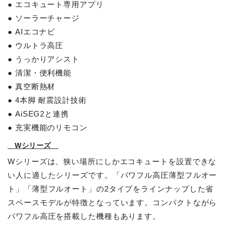
● エコキュート専用アプリ
● ソーラーチャージ
● AIエコナビ
● ウルトラ高圧
● うっかりアシスト
● 清潔・便利機能
● 真空断熱材
● 4本脚 耐震設計技術
● AiSEG2と連携
● 充実機能のリモコン
Wシリーズ
Wシリーズは、狭い場所にしかエコキュートを設置できな
い人に適したシリーズです。「パワフル高圧薄型フルオー
ト」「薄型フルオート」の2タイプをラインナップした省
スペースモデルが特徴となっています。コンパクトながら
パワフル高圧を搭載した機種もあります。