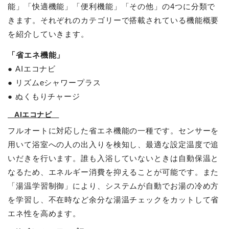
能」「快適機能」「便利機能」「その他」の4つに分類で
きます。それぞれのカテゴリーで搭載されている機能概要
を紹介していきます。
「省エネ機能」
● AIエコナビ
● リズムeシャワープラス
● ぬくもりチャージ
AIエコナビ
フルオートに対応した省エネ機能の一種です。センサーを
用いて浴室への人の出入りを検知し、最適な設定温度で追
いだきを行います。誰も入浴していないときは自動保温と
なるため、エネルギー消費を抑えることが可能です。また
「湯温学習制御」により、システムが自動でお湯の冷め方
を学習し、不在時など余分な湯温チェックをカットして省
エネ性を高めます。