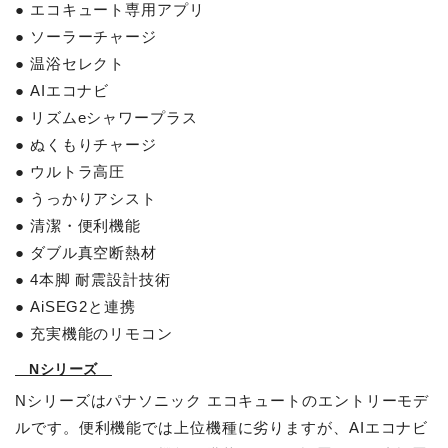
● エコキュート専用アプリ
● ソーラーチャージ
● 温浴セレクト
● AIエコナビ
● リズムeシャワープラス
● ぬくもりチャージ
● ウルトラ高圧
● うっかりアシスト
● 清潔・便利機能
● ダブル真空断熱材
● 4本脚 耐震設計技術
● AiSEG2と連携
● 充実機能のリモコン
Nシリーズ
Nシリーズはパナソニック エコキュートのエントリーモデ
ルです。便利機能では上位機種に劣りますが、AIエコナビ