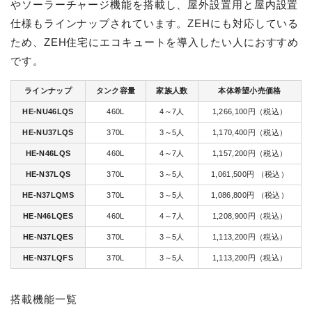
やソーラーチャージ機能を搭載し、屋外設置用と屋内設置
仕様もラインナップされています。ZEHにも対応している
ため、ZEH住宅にエコキュートを導入したい人におすすめ
です。
ラインナップ
タンク容量
家族人数
本体希望小売価格
HE-NU46LQS
460L
4～7人
1,266,100円（税込）
HE-NU37LQS
370L
3～5人
1,170,400円（税込）
HE-N46LQS
460L
4～7人
1,157,200円（税込）
HE-N37LQS
370L
3～5人
1,061,500円 （税込）
HE-N37LQMS
370L
3～5人
1,086,800円 （税込）
HE-N46LQES
460L
4～7人
1,208,900円（税込）
HE-N37LQES
370L
3～5人
1,113,200円（税込）
HE-N37LQFS
370L
3～5人
1,113,200円（税込）
搭載機能一覧