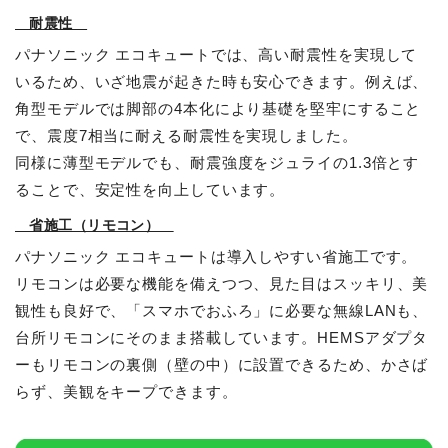
耐震性
パナソニック エコキュートでは、高い耐震性を実現して
いるため、いざ地震が起きた時も安心できます。例えば、
角型モデルでは脚部の4本化により基礎を堅牢にすること
で、震度7相当に耐える耐震性を実現しました。
同様に薄型モデルでも、耐震強度をジュライの1.3倍とす
ることで、安定性を向上しています。
省施工（リモコン）
パナソニック エコキュートは導入しやすい省施工です。
リモコンは必要な機能を備えつつ、見た目はスッキリ、美
観性も良好で、「スマホでおふろ」に必要な無線LANも、
台所リモコンにそのまま搭載しています。HEMSアダプタ
ーもリモコンの裏側（壁の中）に設置できるため、かさば
らず、美観をキープできます。