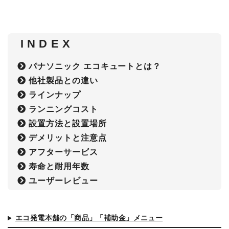
I N D E X
パナソニック エコキュートとは？
他社製品との違い
ラインナップ
ランニングコスト
設置方法と設置場所
デメリットと注意点
アフターサービス
寿命と耐用年数
ユーザーレビュー
エコ発電本舗の「商品」「補助金」メニュー