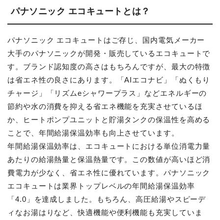
パナソニック エコキュートとは？
パナソニック エコキュートはご存じ、国内電気メーカー
大手のパナソニックが開発・販売しているエコキュートで
す。ブランド認知度の高さはもちろんですが、最大の特徴
は省エネ性の良さにあります。「AIエコナビ」「ぬくもり
チャージ」「リズムeシャワープラス」などエネルギーの
節約や水の消費を抑える省エネ機能を充実させているほ
か、ヒートポンプユニットと貯湯タンクの保温性を高める
ことで、年間給湯保温効率も向上させています。
年間給湯保温効率は、エコキュートにおける単位消電力量
あたりの給湯熱量と保温熱量です。この数値が高いほど消
費電力が少なく、省エネ性に優れています。パナソニック
エコキュートは業界トップレベルの年間給湯保温効率
「4.0」を達成しました。もちろん、高圧給湯やスピーデ
ィなお湯はりなど、快適機能や便利機能も充実していま