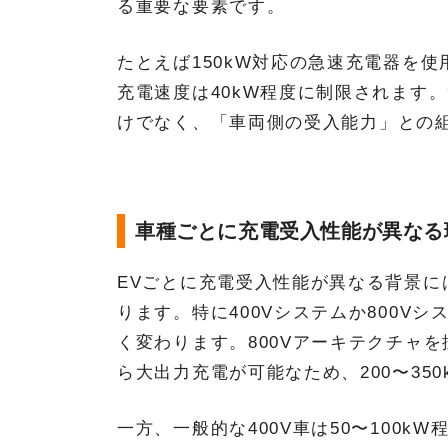
る重要な要素です。
たとえば150kW対応の急速充電器を使
充電速度は40kW程度に制限されます
けでなく、「車両側の受入能力」との
車種ごとに充電受入性能が異なる
EVごとに充電受入性能が異なる背景
ります。特に400Vシステムか800V
く変わります。800Vアーキテクチャ
ら大出力充電が可能なため、200〜35
一方、一般的な400V車は50〜100