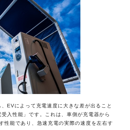
も、EVによって充電速度に大きな差が出ること
電受入性能」です。これは、車側が充電器から
示す性能であり、急速充電の実際の速度を左右す