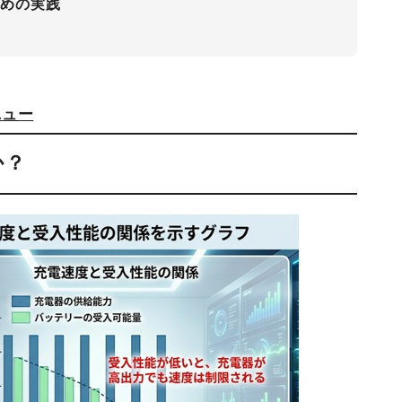
ための実践
ニュー
か？