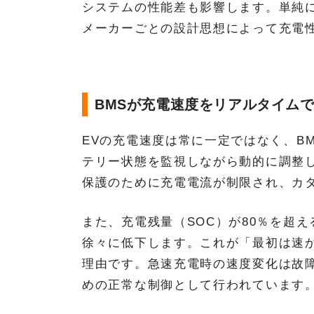
システムの性能差も影響します。単純
メーカーごとの設計思想によって充電
BMSが充電速度をリアルタイム
EVの充電速度は常に一定ではなく、B
テリー状態を監視しながら動的に調整
保護のために充電電流が制限され、カ
また、充電残量（SOC）が80％を超
徐々に低下します。これが「最初は速
理由です。急速充電時の速度変化は故
めの正常な制御として行われています