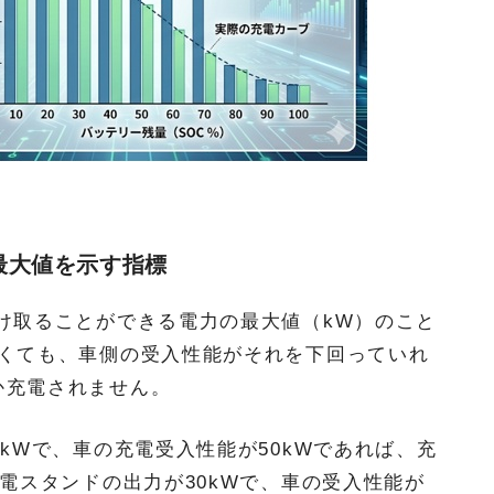
最大値を示す指標
け取ることができる電力の最大値（kW）のこと
高くても、車側の受入性能がそれを下回っていれ
か充電されません。
kWで、車の充電受入性能が50kWであれば、充
充電スタンドの出力が30kWで、車の受入性能が