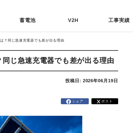
蓄電池
V2H
工事実績
とは？同じ急速充電器でも差が出る理由
？同じ急速充電器でも差が出る理由
投稿日: 2026年06月19日
シェア
ポスト