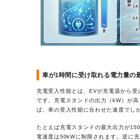
車が1時間に受け取れる電力量の
充電受入性能とは、EVが充電器から受
です。充電スタンドの出力（kW）が
ば、車の受入性能に合わせた速度でし
たとえば充電スタンドの最大出力が150
電速度は50kWに制限されます。逆に