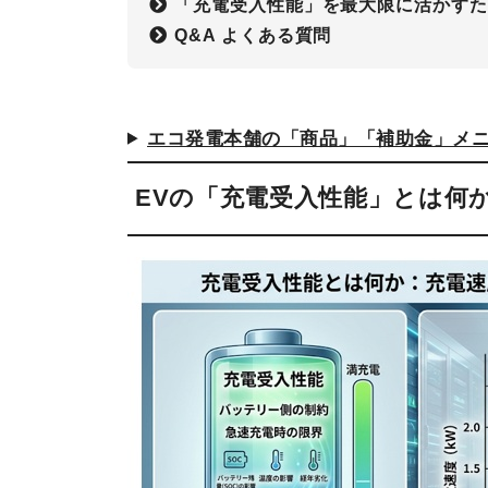
「充電受入性能」を最大限に活かす
Q&A よくある質問
エコ発電本舗の「商品」「補助金」メ
EVの「充電受入性能」とは何