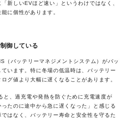
に「新しいEVほど速い」というわけではなく、
性能に個性があります。
で制御している
MS（バッテリーマネジメントシステム）がバッ
しています。特に冬場の低温時は、バッテリー
タログ値より大幅に遅くなることがあります。
えると、過充電や発熱を防ぐために充電速度が
かったのに途中から急に遅くなった」と感じる
障ではなく、バッテリー寿命と安全性を守るた
。