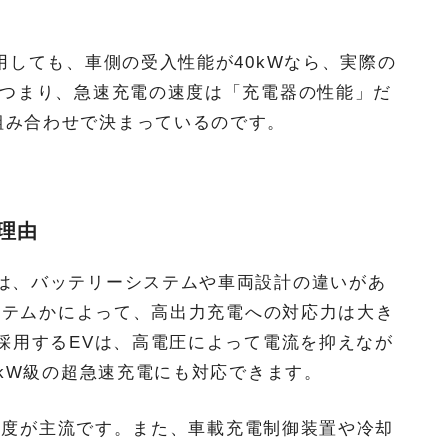
用しても、車側の受入性能が40kWなら、実際の
。つまり、急速充電の速度は「充電器の性能」だ
組み合わせで決まっているのです。
理由
には、バッテリーシステムや車両設計の違いがあ
システムかによって、高出力充電への対応力は大き
を採用するEVは、高電圧によって電流を抑えなが
0kW級の超急速充電にも対応できます。
kW程度が主流です。また、車載充電制御装置や冷却