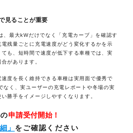
で見ることが重要
は、最大kWだけでなく「充電カーブ」を確認す
充電残量ごとに充電速度がどう変化するかを示
くても、短時間で速度が低下する車種では、実
場合があります。
電速度を長く維持できる車種は実用面で優秀で
けでなく、実ユーザーの充電レポートや冬場の実
使い勝手をイメージしやすくなります。
金の
申請受付開始！
詳細」
をご確認ください