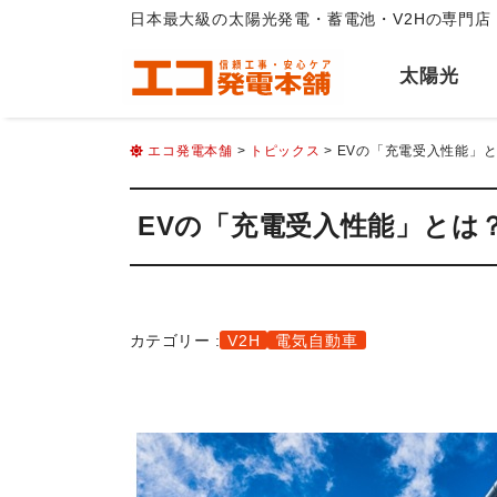
日本最大級の太陽光発電・蓄電池・V2Hの専門店
太陽光
エコ発電本舗
>
トピックス
> EVの「充電受入性能」
EVの「充電受入性能」とは
カテゴリー :
V2H
電気自動車