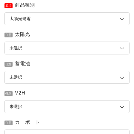
商品種別
必須
太陽光
任意
蓄電池
任意
V2H
任意
カーポート
任意