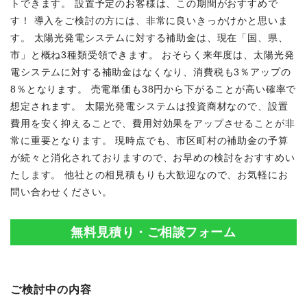
トできます。 設置予定のお客様は、この期間がおすすめで
す！ 導入をご検討の方には、非常に良いきっかけかと思いま
す。 太陽光発電システムに対する補助金は、現在「国、県、
市」と概ね3種類受領できます。 おそらく来年度は、太陽光発
電システムに対する補助金はなくなり、消費税も3％アップの
8％となります。 売電単価も38円から下がることが高い確率で
想定されます。 太陽光発電システムは投資商材なので、設置
費用を安く抑えることで、費用対効果をアップさせることが非
常に重要となります。 現時点でも、市区町村の補助金の予算
が続々と消化されておりますので、お早めの検討をおすすめい
たします。 他社との相見積もりも大歓迎なので、お気軽にお
問い合わせください。
無料見積り・ご相談フォーム
ご検討中の内容