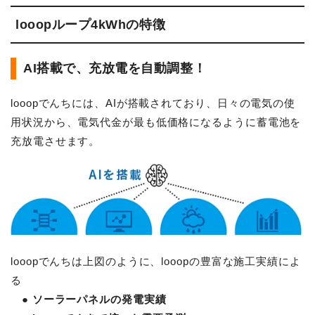
looopループ4kWhの特徴
AI搭載で、充放電を自動調整！
looopでんちには、AIが搭載されており、日々の電気の使
用状況から、電気代金が最も低価格になるように蓄電池を
充放電させます。
looopでんちは上図のように、looopの豊富な施工実績によ
る
● ソーラーパネルの発電実績