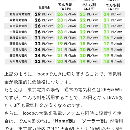
上記のように、looopでんきに切り替えることで、電気料
金が飛躍的に低価格になります。
たとえば、東京電力の場合、通常の電気料金は26円/kWh
ですが、でんち割を活用することで、23円となり1kWhあ
たり3円も電気料金が安くなるのです。
さらに、looopの太陽光発電システムを同時に設置する場
合は、でんち割の他に
「Home割」「ソーラー割」
が活用
でき、東京電力管内では21円/kWhとなり1kWhあたり5円