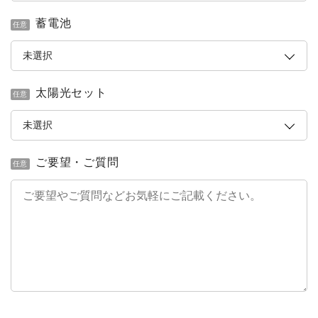
蓄電池
任意
太陽光セット
任意
ご要望・ご質問
任意