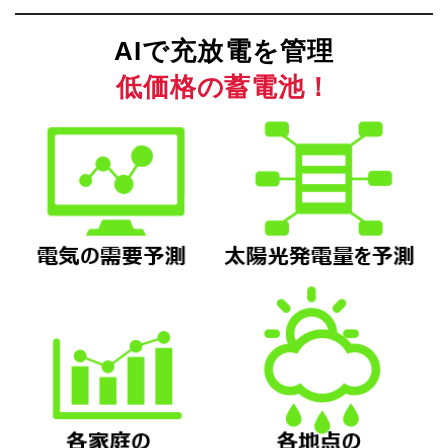
AIで充放電を管理
低価格の蓄電池！