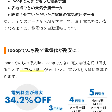
● looopでんきで培った需要予測
● 各地点ごとの天気予測データ
● 設置させていただいたご家庭の電気使用データ
など、全てのデータからAIが学習して、最も電気料金が安
くなるように、蓄電池を自動運転します。
looopでんち割で電気代が割安に！
looopでんちの導入時にlooopでんきに電力会社を切り替え
ることで
「でんち割」
が適用され、電気代を大幅に削減で
きます。