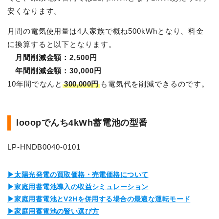
安くなります。
月間の電気使用量は4人家族で概ね500kWhとなり、料金
に換算すると以下となります。
月間削減金額：2,500円
年間削減金額：30,000円
10年間でなんと
300,000円
も電気代を削減できるのです。
looopでんち4kWh蓄電池の型番
LP-HNDB0040-0101
▶太陽光発電の買取価格・売電価格について
▶家庭用蓄電池導入の収益シミュレーション
▶家庭用蓄電池とV2Hを併用する場合の最適な運転モード
▶家庭用蓄電池の賢い選び方