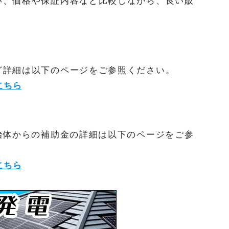
い、価格や保証内容など比較しながら、良い販
ど詳細は以下のページをご参照ください。
こちら
治体からの補助金の詳細は以下のページをご参
こちら