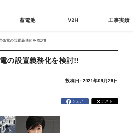
蓄電池
V2H
工事実績
光発電の設置義務化を検討!!
電の設置義務化を検討!!
投稿日: 2021年09月29日
シェア
ポスト