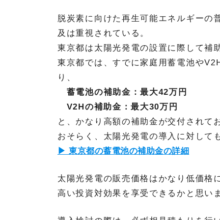
脱炭素に向けた再生可能エネルギーの
及は重視されている。
東京都は太陽光発電の設置に際して補
東京都では、すでに家庭用蓄電池やV2
り、
蓄電池の補助金：最大42万円
V2Hの補助金：最大30万円
と、かなり高額の補助金が交付されて
おそらく、太陽光発電の導入に対して
▶ 東京都の蓄電池の補助金の詳細
太陽光発電の販売価格はかなり低価格
高い投資対効果を享受できるかと思い