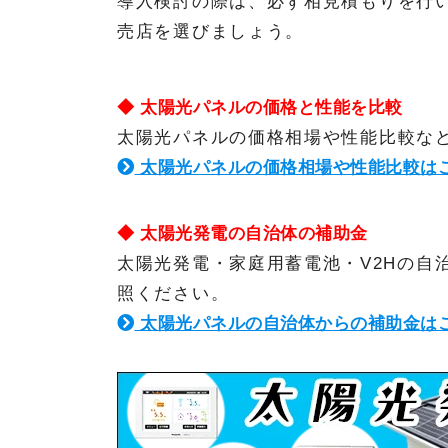
導入検討の際は、必ず相見積もりを行
売店を選びましょう。
◆ 太陽光パネルの価格と性能を比較
太陽光パネルの価格相場や性能比較な
太陽光パネルの価格相場や性能比較は
◆ 太陽光発電の自治体の補助金
太陽光発電・家庭用蓄電池・V2Hの自
照ください。
太陽光パネルの自治体からの補助金は