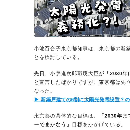
小池百合子東京都知事は、東京都の新
とを検討している。
先日、小泉進次郎環境大臣が
「2030
と宣言したばかりですが、東京都は先
なった。
▶ 新築戸建ての6割に太陽光発電設置？
東京都の具体的な目標は、
「2030年
ーでまかなう」
目標をかかげている。