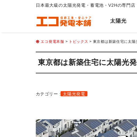
日本最大級の太陽光発電・蓄電池・V2Hの専門店
太陽光
エコ発電本舗
>
トピックス
> 東京都は新築住宅に太陽
東京都は新築住宅に太陽光発
カテゴリー :
太陽光発電