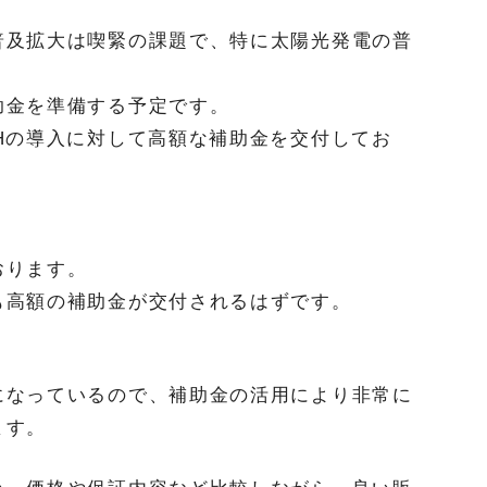
普及拡大は喫緊の課題で、特に太陽光発電の普
助金を準備する予定です。
Hの導入に対して高額な補助金を交付してお
おります。
も高額の補助金が交付されるはずです。
になっているので、補助金の活用により非常に
ます。