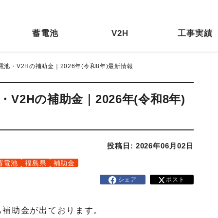
蓄電池
V2H
工事実績
池・V2Hの補助金｜2026年(令和8年)最新情報
2Hの補助金｜2026年(令和8年)
投稿日: 2026年06月02日
蓄電池
福島県
補助金
シェア
ポスト
も補助金が出ております。