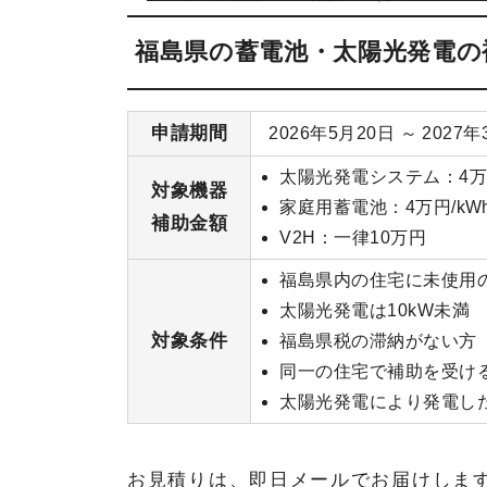
福島県の蓄電池・太陽光発電の
申請期間
2026年5月20日 ～ 2027
太陽光発電システム：4万
対象機器
家庭用蓄電池：4万円/kW
補助金額
V2H：一律10万円
福島県内の住宅に未使用
太陽光発電は10kW未満
対象条件
福島県税の滞納がない方
同一の住宅で補助を受け
太陽光発電により発電し
お見積りは、即日メールでお届けしま