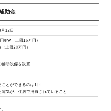
補助金
年3月12日
円/kW（上限16万円）
h（上限20万円）
の補助設備を設置
ることができるのは1回
た電気が、住居で消費されていること
す。