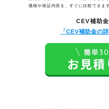
価格や保証内容を、すぐに比較できま
CEV補助
「CEV補助金の