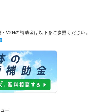
・V2Hの補助金は以下をご参照ください。
細
ニュー