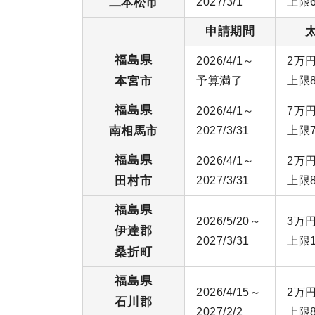
二本松市
2027/3/1
上限
申請期間
福島県
2026/4/1～
2万円
本宮市
予算満了
上限
福島県
2026/4/1～
7万円
南相馬市
2027/3/31
上限
福島県
2026/4/1～
2万円
田村市
2027/3/31
上限
福島県
2026/5/20～
3万円
伊達郡
2027/3/31
上限
桑折町
福島県
2026/4/15～
2万円
石川郡
2027/2/2
上限