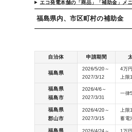
エコ発電本舗の「商品」「補助金」メ
福島県内、市区町村の補助金
自治体
申請期間
2026/5/20～
4万円
福島県
2027/3/12
上限
福島県
2026/4/6～
一律
福島市
2027/3/31
福島県
2026/4/20～
上限
郡山市
2027/3/15
蓄電
福島県
2026/4/24～
1万円