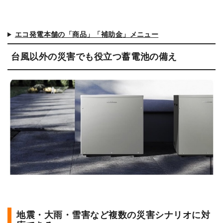
エコ発電本舗の「商品」「補助金」メニュー
台風以外の災害でも役立つ蓄電池の備え
地震・大雨・雪害など複数の災害シナリオに対