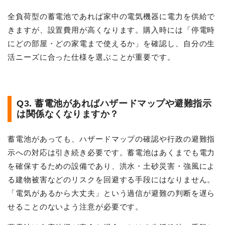
全負荷型の蓄電池であれば家中の電気機器に電力を供給で
きますが、設置費用が高くなります。購入時には「停電時
にどの部屋・どの家電まで使えるか」を確認し、自分の生
活ニーズに合った仕様を選ぶことが重要です。
Q3. 蓄電池があればハザードマップや避難指示
は関係なくなりますか？
蓄電池があっても、ハザードマップの確認や行政の避難指
示への対応は引き続き必要です。蓄電池はあくまでも電力
を確保するための設備であり、洪水・土砂災害・強風によ
る建物被害などのリスクを回避する手段にはなりません。
「電気があるから大丈夫」という過信が避難の判断を遅ら
せることのないよう注意が必要です。