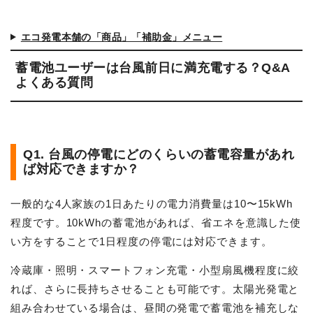
エコ発電本舗の「商品」「補助金」メニュー
蓄電池ユーザーは台風前日に満充電する？Q&A
よくある質問
Q1. 台風の停電にどのくらいの蓄電容量があれ
ば対応できますか？
一般的な4人家族の1日あたりの電力消費量は10〜15kWh
程度です。10kWhの蓄電池があれば、省エネを意識した使
い方をすることで1日程度の停電には対応できます。
冷蔵庫・照明・スマートフォン充電・小型扇風機程度に絞
れば、さらに長持ちさせることも可能です。太陽光発電と
組み合わせている場合は、昼間の発電で蓄電池を補充しな