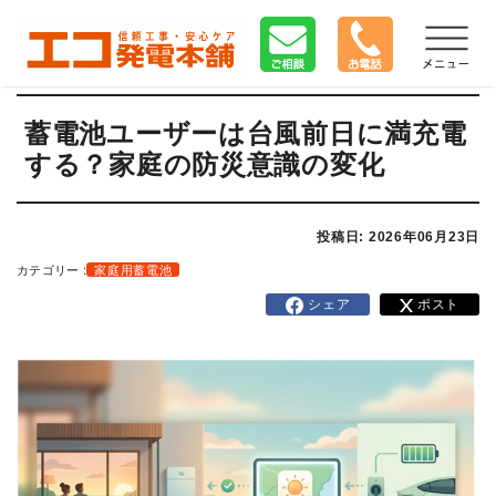
蓄電池ユーザーは台風前日に満充電
する？家庭の防災意識の変化
投稿日: 2026年06月23日
カテゴリー :
家庭用蓄電池
シェア
ポスト