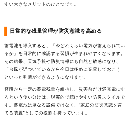
すい大きなメリットのひとつです。
日常的な残量管理が防災意識を高める
蓄電池を導入すると、「今どれくらい電気が蓄えられてい
るか」を日常的に確認する習慣が生まれやすくなります。
その結果、天気予報や防災情報にも自然と敏感になり、
「台風が近づいているから今日は多めに充電しておこう」
といった判断ができるようになります。
普段から一定の蓄電残量を維持し、災害前だけ満充電にす
るという使い分けは、現実的で続けやすい防災スタイルで
す。蓄電池は単なる設備ではなく、“家庭の防災意識を育
てる装置”としての役割も持っています。