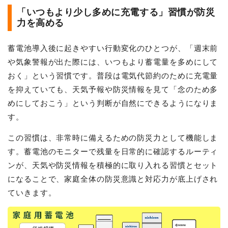
「いつもより少し多めに充電する」習慣が防災
力を高める
蓄電池導入後に起きやすい行動変化のひとつが、「週末前
や気象警報が出た際には、いつもより蓄電量を多めにして
おく」という習慣です。普段は電気代節約のために充電量
を抑えていても、天気予報や防災情報を見て「念のため多
めにしておこう」という判断が自然にできるようになりま
す。
この習慣は、非常時に備えるための防災力として機能しま
す。蓄電池のモニターで残量を日常的に確認するルーティ
ンが、天気や防災情報を積極的に取り入れる習慣とセット
になることで、家庭全体の防災意識と対応力が底上げされ
ていきます。