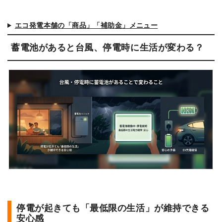
エコ発電本舗の「商品」「補助金」メニュー
蓄電池があると台風、停電時に生活が変わる？
停電が起きても「最低限の生活」が維持できる
安心感