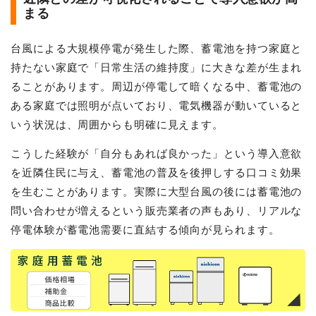
まる
台風による大規模停電が発生した際、蓄電池を持つ家庭と
持たない家庭で「日常生活の維持度」に大きな差が生まれ
ることがあります。周辺が停電して暗くなる中、蓄電池の
ある家庭では照明が点いており、電気機器が動いていると
いう状況は、周囲からも明確に見えます。
こうした経験が「自分もあれば良かった」という導入意欲
を近隣住民に与え、蓄電池の普及を後押しする口コミ効果
を生むことがあります。実際に大型台風の後には蓄電池の
問い合わせが増えるという販売業者の声もあり、リアルな
停電体験が蓄電池需要に直結する傾向が見られます。