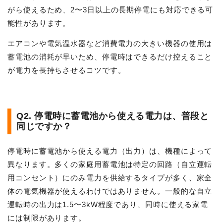
がら使えるため、2〜3日以上の長期停電にも対応できる可
能性があります。
エアコンや電気温水器など消費電力の大きい機器の使用は
蓄電池の消耗が早いため、停電時はできるだけ控えること
が電力を長持ちさせるコツです。
Q2. 停電時に蓄電池から使える電力は、普段と
同じですか？
停電時に蓄電池から使える電力（出力）は、機種によって
異なります。多くの家庭用蓄電池は特定の回路（自立運転
用コンセント）にのみ電力を供給するタイプが多く、家全
体の電気機器が使えるわけではありません。一般的な自立
運転時の出力は1.5〜3kW程度であり、同時に使える家電
には制限があります。