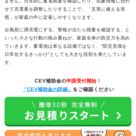
ません。日常的に蓄電残量を確認したり、気象情報に合わ
せて充電量を調整したりすることで、「災害に備える習
慣」が家庭の中に定着しやすくなります。
台風前に満充電にする、警報が出たら残量を確認する、と
いった小さな行動の積み重ねが、家庭全体の防災力を高め
ていきます。蓄電池は単なる設備ではなく、“防災意識を
日常化するきっかけ”としても大きな役割を果たしていま
す。
CEV補助金の
申請受付開始！
「CEV補助金の詳細」
をご確認ください