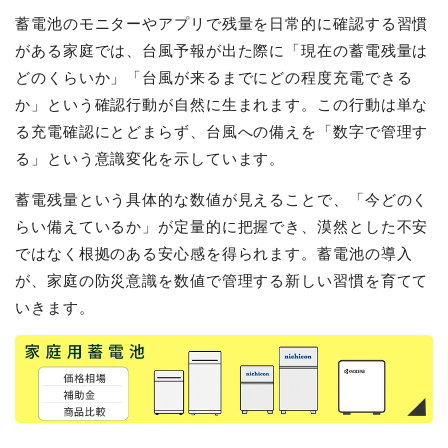
蓄電池のモニターやアプリで残量を日常的に確認する習慣
がある家庭では、台風予報が出た際に「現在の蓄電残量は
どのくらいか」「台風が来るまでにどの程度充電できる
か」という確認行動が自然に生まれます。この行動は単な
る充電確認にとどまらず、台風への備えを「数字で管理す
る」という意識変化を示しています。
蓄電残量という具体的な数値が見えることで、「今どのく
らい備えているか」が定量的に把握でき、漠然とした不安
ではなく根拠のある安心感を得られます。蓄電池の導入
が、家庭の防災意識を数値で管理する新しい習慣を育てて
いきます。