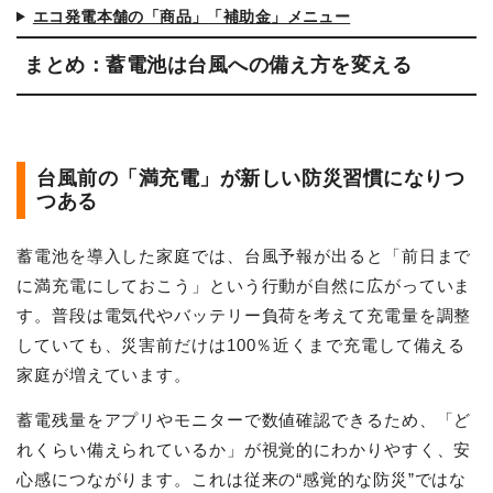
エコ発電本舗の「商品」「補助金」メニュー
まとめ：蓄電池は台風への備え方を変える
台風前の「満充電」が新しい防災習慣になりつ
つある
蓄電池を導入した家庭では、台風予報が出ると「前日まで
に満充電にしておこう」という行動が自然に広がっていま
す。普段は電気代やバッテリー負荷を考えて充電量を調整
していても、災害前だけは100％近くまで充電して備える
家庭が増えています。
蓄電残量をアプリやモニターで数値確認できるため、「ど
れくらい備えられているか」が視覚的にわかりやすく、安
心感につながります。これは従来の“感覚的な防災”ではな