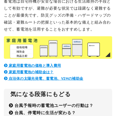
蓄電池は自宅待機が安全な場合における生活維持の手段と
して有効ですが、避難が必要な状況では躊躇なく避難する
ことが最優先です。防災グッズの準備・ハザードマップの
確認・避難ルートの把握といった基本的な備えと組み合わ
せて、蓄電池を活用することをおすすめします。
家庭用蓄電池の価格と導入費用
家庭用蓄電池の補助金は？
自治体の太陽光発電、蓄電池、V2Hの補助金
気になる段落にもどる
台風予報時の蓄電池ユーザーの行動は？
台風、停電時に生活が変わる？