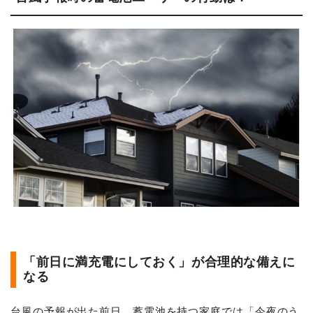
「前日に満充電にしておく」が合理的な備えに
なる
台風の予報が出た前日、蓄電池を持つ家庭では「今夜のう