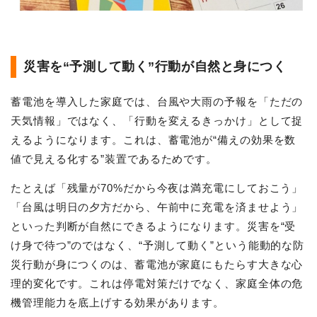
災害を“予測して動く”行動が自然と身につく
蓄電池を導入した家庭では、台風や大雨の予報を「ただの
天気情報」ではなく、「行動を変えるきっかけ」として捉
えるようになります。これは、蓄電池が“備えの効果を数
値で見える化する”装置であるためです。
たとえば「残量が70%だから今夜は満充電にしておこう」
「台風は明日の夕方だから、午前中に充電を済ませよう」
といった判断が自然にできるようになります。災害を“受
け身で待つ”のではなく、“予測して動く”という能動的な防
災行動が身につくのは、蓄電池が家庭にもたらす大きな心
理的変化です。これは停電対策だけでなく、家庭全体の危
機管理能力を底上げする効果があります。