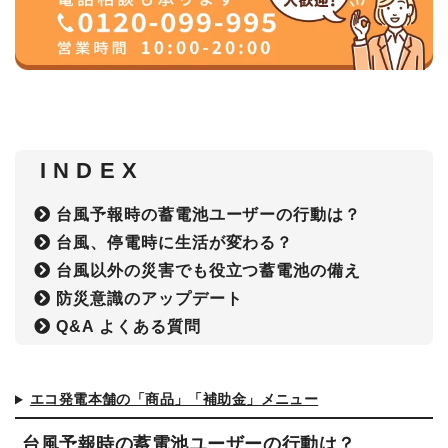
I N D E X
台風予報時の蓄電池ユーザーの行動は？
台風、停電時に生活が変わる？
台風以外の災害でも役立つ蓄電池の備え
防災意識のアップデート
Q&A よくある質問
エコ発電本舗の「商品」「補助金」メニュー
台風予報時の蓄電池ユーザーの行動は？