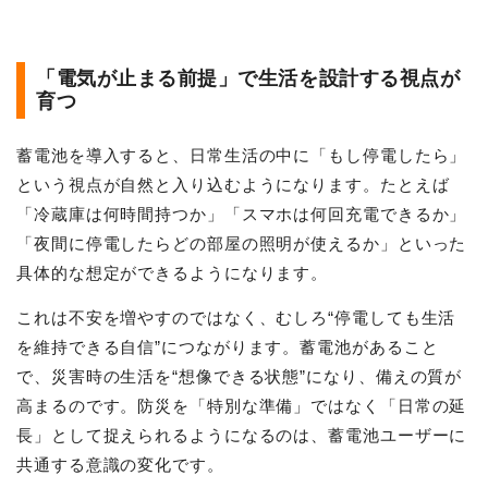
「電気が止まる前提」で生活を設計する視点が
育つ
蓄電池を導入すると、日常生活の中に「もし停電したら」
という視点が自然と入り込むようになります。たとえば
「冷蔵庫は何時間持つか」「スマホは何回充電できるか」
「夜間に停電したらどの部屋の照明が使えるか」といった
具体的な想定ができるようになります。
これは不安を増やすのではなく、むしろ“停電しても生活
を維持できる自信”につながります。蓄電池があること
で、災害時の生活を“想像できる状態”になり、備えの質が
高まるのです。防災を「特別な準備」ではなく「日常の延
長」として捉えられるようになるのは、蓄電池ユーザーに
共通する意識の変化です。