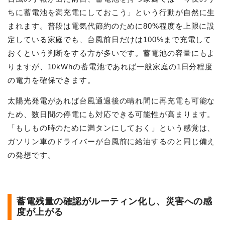
ちに蓄電池を満充電にしておこう」という行動が自然に生
まれます。普段は電気代節約のために80%程度を上限に設
定している家庭でも、台風前日だけは100%まで充電して
おくという判断をする方が多いです。蓄電池の容量にもよ
りますが、10kWhの蓄電池であれば一般家庭の1日分程度
の電力を確保できます。
太陽光発電があれば台風通過後の晴れ間に再充電も可能な
ため、数日間の停電にも対応できる可能性が高まります。
「もしもの時のために満タンにしておく」という感覚は、
ガソリン車のドライバーが台風前に給油するのと同じ備え
の発想です。
蓄電残量の確認がルーティン化し、災害への感
度が上がる