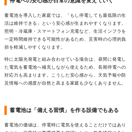
停電への安心感が日常の意識を変えていく
蓄電池を導入した家庭では、「もし停電しても最低限の生
活は維持できる」という安心感が生まれやすくなります。
照明・冷蔵庫・スマートフォン充電など、生活インフラを
一定時間維持できる可能性があるため、災害時の心理的負
担を軽減しやすくなります。
特に太陽光発電と組み合わせている場合は、昼間に発電し
た電気を蓄電池へ補充しながら使えるため、長期停電への
対応力も高まります。こうした安心感から、天気予報や防
災情報への感度が自然と高まる家庭も少なくありません。
蓄電池は「備える習慣」を作る設備でもある
蓄電池の価値は、停電時に電気を使えることだけではあり