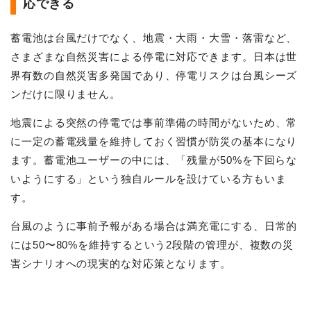
応できる
蓄電池は台風だけでなく、地震・大雨・大雪・落雷など、
さまざまな自然災害による停電に対応できます。日本は世
界有数の自然災害多発国であり、停電リスクは台風シーズ
ンだけに限りません。
地震による突然の停電では事前準備の時間がないため、常
に一定の蓄電残量を維持しておく習慣が防災の基本になり
ます。蓄電池ユーザーの中には、「残量が50%を下回らな
いようにする」という独自ルールを設けている方もいま
す。
台風のように事前予報がある場合は満充電にする、日常的
には50〜80%を維持するという2段階の管理が、複数の災
害シナリオへの現実的な対応策となります。