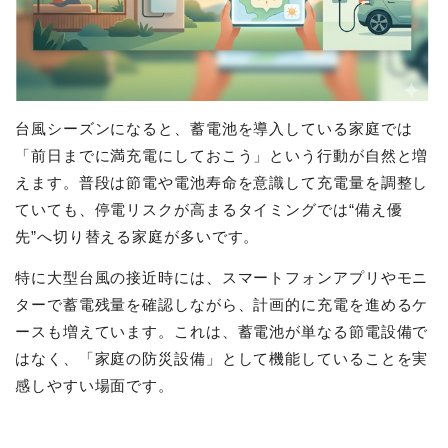
台風シーズンになると、蓄電池を導入している家庭では
「前日までに満充電にしておこう」という行動が自然と増
えます。普段は節電や電池寿命を意識して充電量を調整し
ていても、停電リスクが高まるタイミングでは“備え優
先”へ切り替える家庭が多いです。
特に大型台風の接近時には、スマートフォンアプリやモニ
ターで蓄電残量を確認しながら、計画的に充電を進めるケ
ースも増えています。これは、蓄電池が単なる節電設備で
はなく、「家庭の防災設備」として機能していることを実
感しやすい場面です。