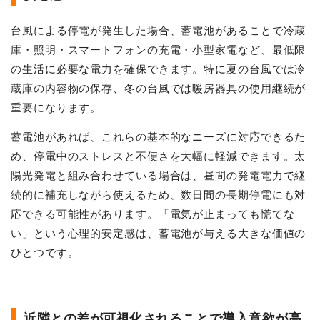
台風による停電が発生した場合、蓄電池があることで冷蔵
庫・照明・スマートフォンの充電・小型家電など、最低限
の生活に必要な電力を確保できます。特に夏の台風では冷
蔵庫の内容物の保存、冬の台風では暖房器具の使用継続が
重要になります。
蓄電池があれば、これらの基本的なニーズに対応できるた
め、停電中のストレスと不便さを大幅に軽減できます。太
陽光発電と組み合わせている場合は、昼間の発電電力で継
続的に補充しながら使えるため、数日間の長期停電にも対
応できる可能性があります。「電気が止まっても慌てな
い」という心理的安定感は、蓄電池が与える大きな価値の
ひとつです。
近隣との差が可視化されることで導入意欲が高