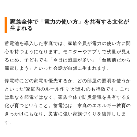
家族全体で「電力の使い方」を共有する文化が
生まれる
蓄電池を導入した家庭では、家族全員が電力の使い方に関
心を持つようになります。モニターやアプリで残量が見え
るため、子どもでも「今日は残量が多い」「台風前だから
節電しよう」といった会話が自然に生まれます。
停電時にどの家電を優先するか、どの部屋の照明を使うか
といった“家庭内のルール作り”が進むのも特徴です。これ
は単なる節電ではなく、家族全体で防災意識を共有する文
化が育つということ。蓄電池は、家庭のエネルギー教育の
きっかけにもなり、災害に強い家族づくりを後押ししま
す。