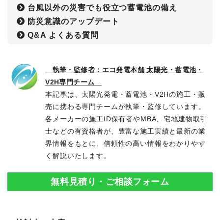
台風以外の災害でも役立つ蓄電池の備え
防災意識のアップデート
Q&A よくある質問
執筆・監修者：エコ発電本舗 太陽光・蓄電池・
V2H専門チーム
本記事は、太陽光発電・蓄電池・V2Hの施工・販
売に携わる専門チームが執筆・監修しています。
各メーカーの施工ID保有者やMBA、宅地建物取引
士などの有資格者が、豊富な施工実績と最新の業
界情報をもとに、信頼性の高い情報をわかりやす
く解説いたします。
無料見積り・ご相談フォーム