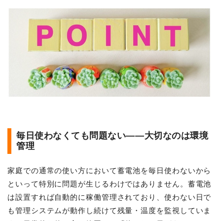
毎日使わなくても問題ない——大切なのは環境
管理
家庭での通常の使い方において蓄電池を毎日使わないから
といって特別に問題が生じるわけではありません。蓄電池
は設置すれば自動的に稼働管理されており、使わない日で
も管理システムが動作し続けて残量・温度を監視していま