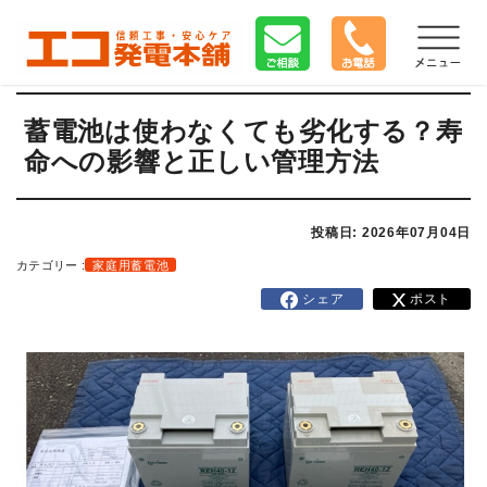
蓄電池は使わなくても劣化する？寿
命への影響と正しい管理方法
投稿日: 2026年07月04日
カテゴリー :
家庭用蓄電池
シェア
ポスト