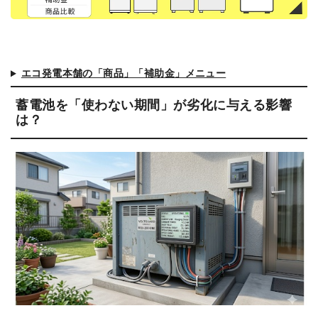
エコ発電本舗の「商品」「補助金」メニュー
蓄電池を「使わない期間」が劣化に与える影響
は？