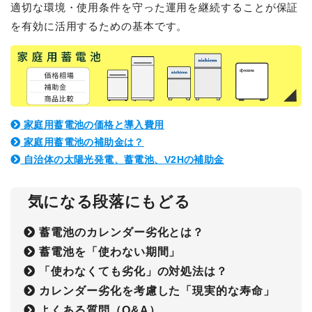
適切な環境・使用条件を守った運用を継続することが保証
を有効に活用するための基本です。
家庭用蓄電池の価格と導入費用
家庭用蓄電池の補助金は？
自治体の太陽光発電、蓄電池、V2Hの補助金
気になる段落にもどる
蓄電池のカレンダー劣化とは？
蓄電池を「使わない期間」
「使わなくても劣化」の対処法は？
カレンダー劣化を考慮した「現実的な寿命」
よくある質問（Q&A）