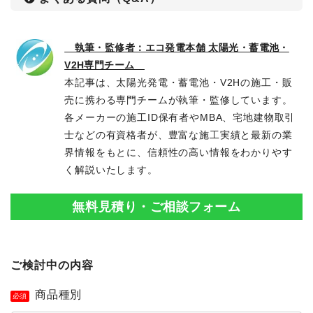
執筆・監修者：エコ発電本舗 太陽光・蓄電池・
V2H専門チーム
本記事は、太陽光発電・蓄電池・V2Hの施工・販
売に携わる専門チームが執筆・監修しています。
各メーカーの施工ID保有者やMBA、宅地建物取引
士などの有資格者が、豊富な施工実績と最新の業
界情報をもとに、信頼性の高い情報をわかりやす
く解説いたします。
無料見積り・ご相談フォーム
ご検討中の内容
商品種別
必須