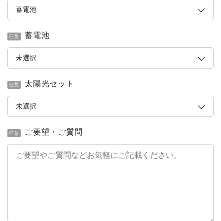
蓄電池
任意
太陽光セット
任意
ご要望・ご質問
任意