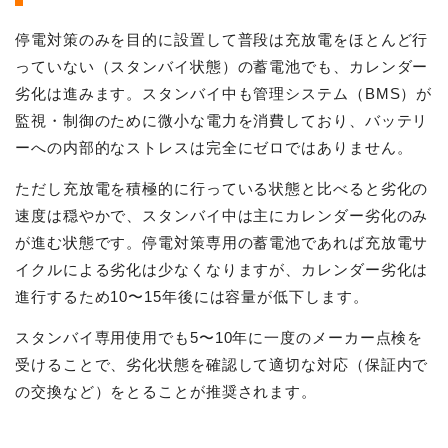
停電対策のみを目的に設置して普段は充放電をほとんど行
っていない（スタンバイ状態）の蓄電池でも、カレンダー
劣化は進みます。スタンバイ中も管理システム（BMS）が
監視・制御のために微小な電力を消費しており、バッテリ
ーへの内部的なストレスは完全にゼロではありません。
ただし充放電を積極的に行っている状態と比べると劣化の
速度は穏やかで、スタンバイ中は主にカレンダー劣化のみ
が進む状態です。停電対策専用の蓄電池であれば充放電サ
イクルによる劣化は少なくなりますが、カレンダー劣化は
進行するため10〜15年後には容量が低下します。
スタンバイ専用使用でも5〜10年に一度のメーカー点検を
受けることで、劣化状態を確認して適切な対応（保証内で
の交換など）をとることが推奨されます。