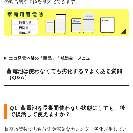
の総合的な価値を最大化できます。
エコ発電本舗の「商品」「補助金」メニュー
蓄電池は使わなくても劣化する？よくある質問
（Q&A）
Q1. 蓄電池を長期間使わない状態にしても、後
で復活して使えますか？
長期放置後でも過放電や深刻なカレンダー劣化が生じてい