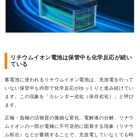
リチウムイオン電池は保管中も化学反応が続い
ている
蓄電池に使われるリチウムイオン電池は、充放電を行って
いない保管中も内部で化学反応がゆっくりと進み続けてい
ます。この現象を「カレンダー劣化（保存劣化）」と呼び
ます。
正極・負極の活物質の微細な変化、電解液の分解、リチウ
ムイオンの一部が電極に不可逆的に固着する現象（リチウ
ム析出）などが蓄積することで、充放電していなくても時