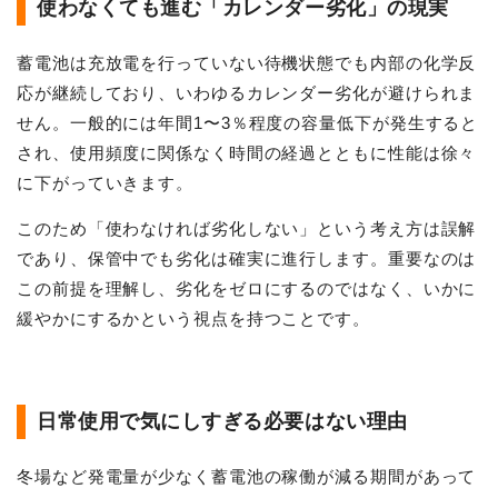
使わなくても進む「カレンダー劣化」の現実
蓄電池は充放電を行っていない待機状態でも内部の化学反
応が継続しており、いわゆるカレンダー劣化が避けられま
せん。一般的には年間1〜3％程度の容量低下が発生すると
され、使用頻度に関係なく時間の経過とともに性能は徐々
に下がっていきます。
このため「使わなければ劣化しない」という考え方は誤解
であり、保管中でも劣化は確実に進行します。重要なのは
この前提を理解し、劣化をゼロにするのではなく、いかに
緩やかにするかという視点を持つことです。
日常使用で気にしすぎる必要はない理由
冬場など発電量が少なく蓄電池の稼働が減る期間があって