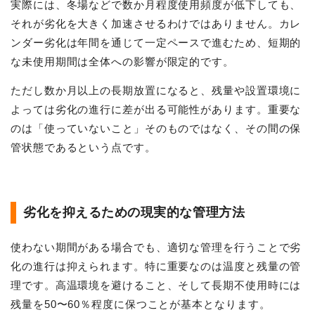
実際には、冬場などで数か月程度使用頻度が低下しても、
それが劣化を大きく加速させるわけではありません。カレ
ンダー劣化は年間を通じて一定ペースで進むため、短期的
な未使用期間は全体への影響が限定的です。
ただし数か月以上の長期放置になると、残量や設置環境に
よっては劣化の進行に差が出る可能性があります。重要な
のは「使っていないこと」そのものではなく、その間の保
管状態であるという点です。
劣化を抑えるための現実的な管理方法
使わない期間がある場合でも、適切な管理を行うことで劣
化の進行は抑えられます。特に重要なのは温度と残量の管
理です。高温環境を避けること、そして長期不使用時には
残量を50〜60％程度に保つことが基本となります。