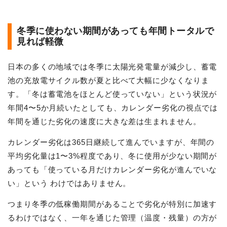
冬季に使わない期間があっても年間トータルで
見れば軽微
日本の多くの地域では冬季に太陽光発電量が減少し、蓄電
池の充放電サイクル数が夏と比べて大幅に少なくなりま
す。「冬は蓄電池をほとんど使っていない」という状況が
年間4〜5か月続いたとしても、カレンダー劣化の視点では
年間を通じた劣化の速度に大きな差は生まれません。
カレンダー劣化は365日継続して進んでいますが、年間の
平均劣化量は1〜3%程度であり、冬に使用が少ない期間が
あっても「使っている月だけカレンダー劣化が進んでいな
い」という わけではありません。
つまり冬季の低稼働期間があることで劣化が特別に加速す
るわけではなく、一年を通じた管理（温度・残量）の方が