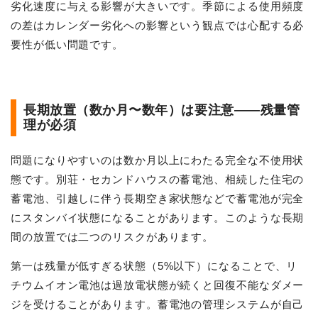
劣化速度に与える影響が大きいです。季節による使用頻度
の差はカレンダー劣化への影響という観点では心配する必
要性が低い問題です。
長期放置（数か月〜数年）は要注意——残量管
理が必須
問題になりやすいのは数か月以上にわたる完全な不使用状
態です。別荘・セカンドハウスの蓄電池、相続した住宅の
蓄電池、引越しに伴う長期空き家状態などで蓄電池が完全
にスタンバイ状態になることがあります。このような長期
間の放置では二つのリスクがあります。
第一は残量が低すぎる状態（5%以下）になることで、リ
チウムイオン電池は過放電状態が続くと回復不能なダメー
ジを受けることがあります。蓄電池の管理システムが自己