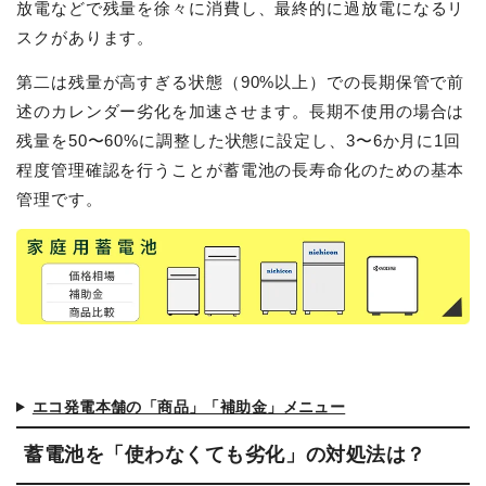
放電などで残量を徐々に消費し、最終的に過放電になるリ
スクがあります。
第二は残量が高すぎる状態（90%以上）での長期保管で前
述のカレンダー劣化を加速させます。長期不使用の場合は
残量を50〜60%に調整した状態に設定し、3〜6か月に1回
程度管理確認を行うことが蓄電池の長寿命化のための基本
管理です。
エコ発電本舗の「商品」「補助金」メニュー
蓄電池を「使わなくても劣化」の対処法は？