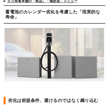
エコ発電本舗の「商品」「補助金」メニュー
蓄電池のカレンダー劣化を考慮した「現実的な
寿命」
劣化は前提条件、避けるのではなく織り込む