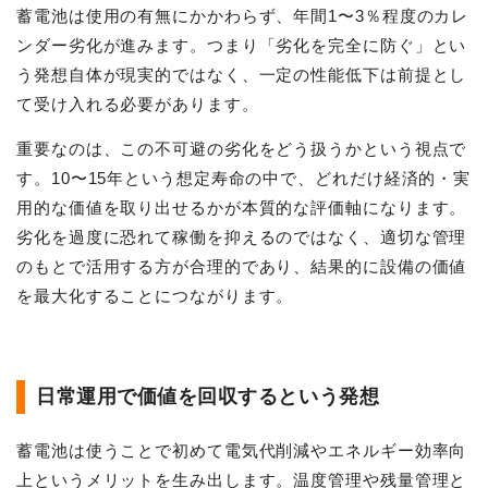
蓄電池は使用の有無にかかわらず、年間1〜3％程度のカレ
ンダー劣化が進みます。つまり「劣化を完全に防ぐ」とい
う発想自体が現実的ではなく、一定の性能低下は前提とし
て受け入れる必要があります。
重要なのは、この不可避の劣化をどう扱うかという視点で
す。10〜15年という想定寿命の中で、どれだけ経済的・実
用的な価値を取り出せるかが本質的な評価軸になります。
劣化を過度に恐れて稼働を抑えるのではなく、適切な管理
のもとで活用する方が合理的であり、結果的に設備の価値
を最大化することにつながります。
日常運用で価値を回収するという発想
蓄電池は使うことで初めて電気代削減やエネルギー効率向
上というメリットを生み出します。温度管理や残量管理と