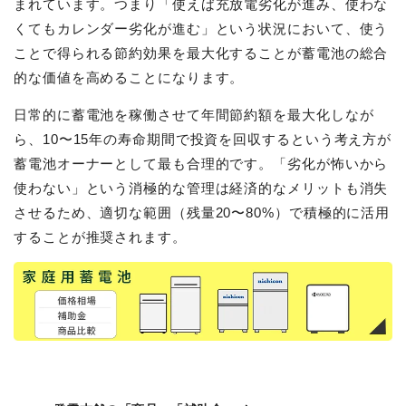
まれています。つまり「使えば充放電劣化が進み、使わな
くてもカレンダー劣化が進む」という状況において、使う
ことで得られる節約効果を最大化することが蓄電池の総合
的な価値を高めることになります。
日常的に蓄電池を稼働させて年間節約額を最大化しなが
ら、10〜15年の寿命期間で投資を回収するという考え方が
蓄電池オーナーとして最も合理的です。「劣化が怖いから
使わない」という消極的な管理は経済的なメリットも消失
させるため、適切な範囲（残量20〜80%）で積極的に活用
することが推奨されます。