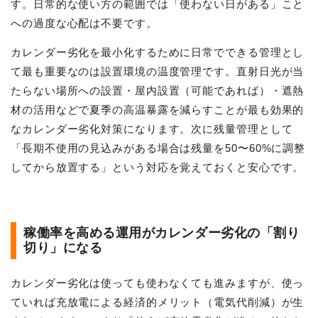
す。日常的な使い方の範囲では「使わない日がある」こと
への過度な心配は不要です。
カレンダー劣化を最小化するために日常でできる管理とし
て最も重要なのは設置環境の温度管理です。直射日光が当
たらない場所への設置・屋内設置（可能であれば）・遮熱
材の活用などで夏季の高温暴露を減らすことが最も効果的
なカレンダー劣化対策になります。次に残量管理として
「長期不使用の見込みがある場合は残量を50〜60%に調整
してから放置する」という対応を覚えておくと安心です。
稼働率を高める運用がカレンダー劣化の「割り
切り」になる
カレンダー劣化は使っても使わなくても進みますが、使っ
ていれば充放電による経済的メリット（電気代削減）が生