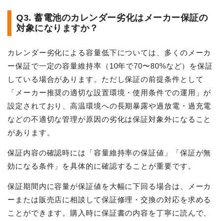
Q3. 蓄電池のカレンダー劣化はメーカー保証の
対象になりますか？
カレンダー劣化による容量低下については、多くのメーカ
ー保証で一定の容量維持率（10年で70〜80%など）を保証
している場合があります。ただし保証の前提条件として
「メーカー推奨の適切な設置環境・使用条件での運用」が
設定されており、高温環境への長期暴露や過放電・過充電
などの不適切な管理が原因の劣化は保証対象外になること
があります。
保証内容の確認時には「容量維持率の保証値」「保証が無
効になる条件」を具体的に確認することが重要です。
保証期間内に容量が保証値を大幅に下回る場合は、メーカ
ーまたは販売店に相談して保証修理・交換の対応を求める
ことができます。購入時に保証書の内容を丁寧に読んで、