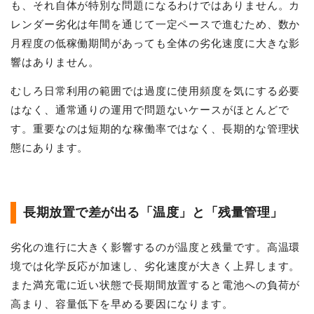
も、それ自体が特別な問題になるわけではありません。カ
レンダー劣化は年間を通じて一定ペースで進むため、数か
月程度の低稼働期間があっても全体の劣化速度に大きな影
響はありません。
むしろ日常利用の範囲では過度に使用頻度を気にする必要
はなく、通常通りの運用で問題ないケースがほとんどで
す。重要なのは短期的な稼働率ではなく、長期的な管理状
態にあります。
長期放置で差が出る「温度」と「残量管理」
劣化の進行に大きく影響するのが温度と残量です。高温環
境では化学反応が加速し、劣化速度が大きく上昇します。
また満充電に近い状態で長期間放置すると電池への負荷が
高まり、容量低下を早める要因になります。