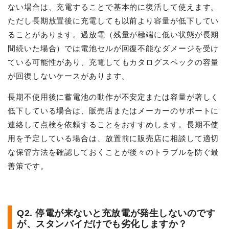
ない場合は、充電することで基本的に復活して使えます。
ただし長期放置後に充電しても以前より容量が低下してい
ることがあります。過放電（残量が極端に低い状態が長期
間続いた場合）では電池セルが回復不能なダメージを受け
ている可能性があり、充電してもカタログスペックの容量
が回復しないケースがあります。
長期不使用後に蓄電池の動作が不安定または容量が著しく
低下している場合は、販売店またはメーカーのサポートに
連絡して点検を依頼することをおすすめします。長期不使
用を予定している場合は、放置前に販売店に相談して適切
な保管方法を確認しておくことが後々のトラブルを防ぐ最
善策です。
Q2. 停電が来ないと充放電が発生しないのです
が、スタンバイだけでも劣化しますか？