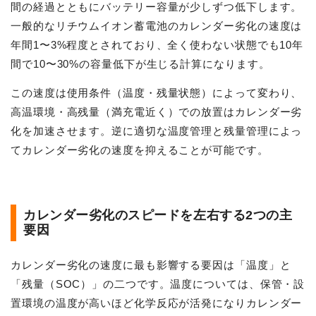
間の経過とともにバッテリー容量が少しずつ低下します。
一般的なリチウムイオン蓄電池のカレンダー劣化の速度は
年間1〜3%程度とされており、全く使わない状態でも10年
間で10〜30%の容量低下が生じる計算になります。
この速度は使用条件（温度・残量状態）によって変わり、
高温環境・高残量（満充電近く）での放置はカレンダー劣
化を加速させます。逆に適切な温度管理と残量管理によっ
てカレンダー劣化の速度を抑えることが可能です。
カレンダー劣化のスピードを左右する2つの主
要因
カレンダー劣化の速度に最も影響する要因は「温度」と
「残量（SOC）」の二つです。温度については、保管・設
置環境の温度が高いほど化学反応が活発になりカレンダー