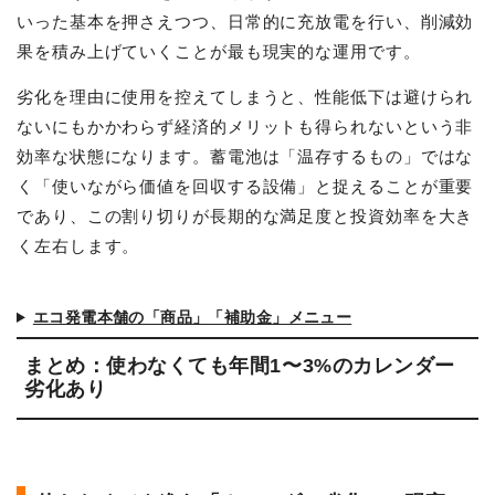
いった基本を押さえつつ、日常的に充放電を行い、削減効
果を積み上げていくことが最も現実的な運用です。
劣化を理由に使用を控えてしまうと、性能低下は避けられ
ないにもかかわらず経済的メリットも得られないという非
効率な状態になります。蓄電池は「温存するもの」ではな
く「使いながら価値を回収する設備」と捉えることが重要
であり、この割り切りが長期的な満足度と投資効率を大き
く左右します。
エコ発電本舗の「商品」「補助金」メニュー
まとめ：使わなくても年間1〜3%のカレンダー
劣化あり