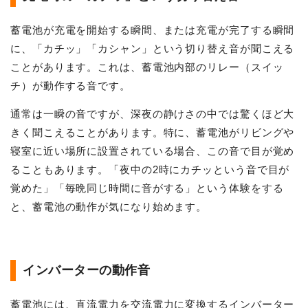
蓄電池が充電を開始する瞬間、または充電が完了する瞬間
に、「カチッ」「カシャン」という切り替え音が聞こえる
ことがあります。これは、蓄電池内部のリレー（スイッ
チ）が動作する音です。
通常は一瞬の音ですが、深夜の静けさの中では驚くほど大
きく聞こえることがあります。特に、蓄電池がリビングや
寝室に近い場所に設置されている場合、この音で目が覚め
ることもあります。「夜中の2時にカチッという音で目が
覚めた」「毎晩同じ時間に音がする」という体験をする
と、蓄電池の動作が気になり始めます。
インバーターの動作音
蓄電池には、直流電力を交流電力に変換するインバーター