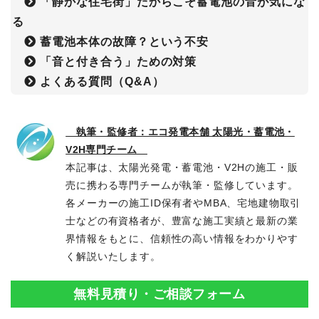
「静かな住宅街」だからこそ蓄電池の音が気にな
る
蓄電池本体の故障？という不安
「音と付き合う」ための対策
よくある質問（Q&A）
執筆・監修者：エコ発電本舗 太陽光・蓄電池・
V2H専門チーム
本記事は、太陽光発電・蓄電池・V2Hの施工・販
売に携わる専門チームが執筆・監修しています。
各メーカーの施工ID保有者やMBA、宅地建物取引
士などの有資格者が、豊富な施工実績と最新の業
界情報をもとに、信頼性の高い情報をわかりやす
く解説いたします。
無料見積り・ご相談フォーム