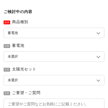
ご検討中の内容
商品種別
必須
蓄電池
任意
太陽光セット
任意
ご要望・ご質問
任意
簡単30秒・完全無料
営業時間 10時 - 20時
お見積りスタート
0120-099-995