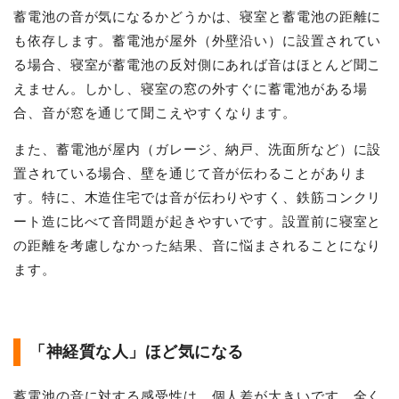
蓄電池の音が気になるかどうかは、寝室と蓄電池の距離に
も依存します。蓄電池が屋外（外壁沿い）に設置されてい
る場合、寝室が蓄電池の反対側にあれば音はほとんど聞こ
えません。しかし、寝室の窓の外すぐに蓄電池がある場
合、音が窓を通じて聞こえやすくなります。
また、蓄電池が屋内（ガレージ、納戸、洗面所など）に設
置されている場合、壁を通じて音が伝わることがありま
す。特に、木造住宅では音が伝わりやすく、鉄筋コンクリ
ート造に比べて音問題が起きやすいです。設置前に寝室と
の距離を考慮しなかった結果、音に悩まされることになり
ます。
「神経質な人」ほど気になる
蓄電池の音に対する感受性は、個人差が大きいです。全く