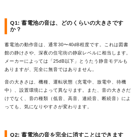
Q1: 蓄電池の音は、どのくらいの大きさです
か？
蓄電池の動作音は、通常30〜40dB程度です。これは図書
館の静けさや、深夜の住宅街の静寂レベルに相当します。
メーカーによっては「25dB以下」とうたう静音モデルも
ありますが、完全に無音ではありません。
音の大きさは、機種、運転状態（充電中、放電中、待機
中）、設置環境によって異なります。また、音の大きさだ
けでなく、音の種類（低音、高音、連続音、断続音）によ
っても、気になりやすさが変わります。
Q2: 蓄電池の音を完全に消すことはできます