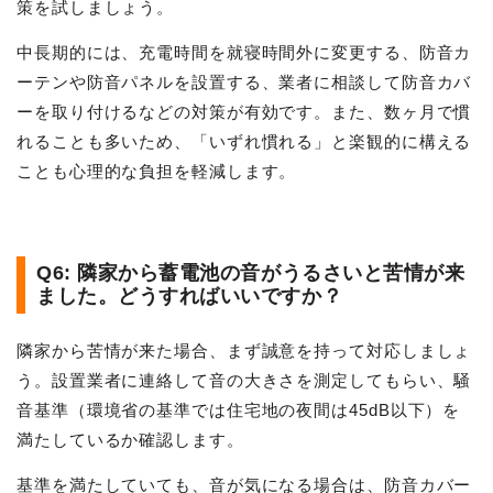
策を試しましょう。
中長期的には、充電時間を就寝時間外に変更する、防音カ
ーテンや防音パネルを設置する、業者に相談して防音カバ
ーを取り付けるなどの対策が有効です。また、数ヶ月で慣
れることも多いため、「いずれ慣れる」と楽観的に構える
ことも心理的な負担を軽減します。
Q6: 隣家から蓄電池の音がうるさいと苦情が来
ました。どうすればいいですか？
隣家から苦情が来た場合、まず誠意を持って対応しましょ
う。設置業者に連絡して音の大きさを測定してもらい、騒
音基準（環境省の基準では住宅地の夜間は45dB以下）を
満たしているか確認します。
基準を満たしていても、音が気になる場合は、防音カバー