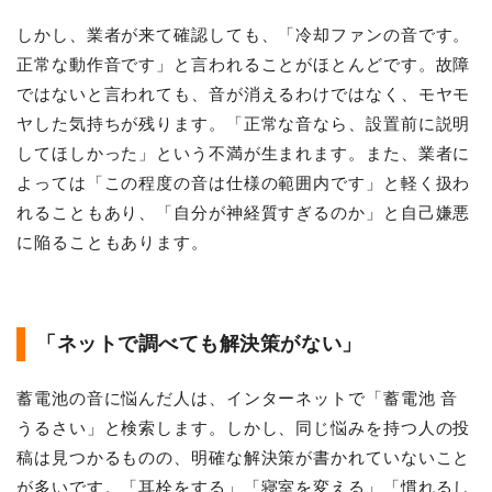
しかし、業者が来て確認しても、「冷却ファンの音です。
正常な動作音です」と言われることがほとんどです。故障
ではないと言われても、音が消えるわけではなく、モヤモ
ヤした気持ちが残ります。「正常な音なら、設置前に説明
してほしかった」という不満が生まれます。また、業者に
よっては「この程度の音は仕様の範囲内です」と軽く扱わ
れることもあり、「自分が神経質すぎるのか」と自己嫌悪
に陥ることもあります。
「ネットで調べても解決策がない」
蓄電池の音に悩んだ人は、インターネットで「蓄電池 音
うるさい」と検索します。しかし、同じ悩みを持つ人の投
稿は見つかるものの、明確な解決策が書かれていないこと
が多いです。「耳栓をする」「寝室を変える」「慣れるし