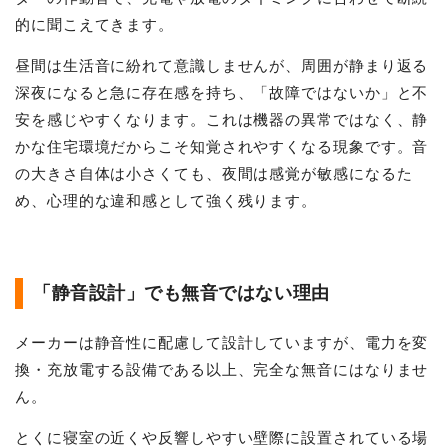
的に聞こえてきます。
昼間は生活音に紛れて意識しませんが、周囲が静まり返る
深夜になると急に存在感を持ち、「故障ではないか」と不
安を感じやすくなります。これは機器の異常ではなく、静
かな住宅環境だからこそ知覚されやすくなる現象です。音
の大きさ自体は小さくても、夜間は感覚が敏感になるた
め、心理的な違和感として強く残ります。
「静音設計」でも無音ではない理由
メーカーは静音性に配慮して設計していますが、電力を変
換・充放電する設備である以上、完全な無音にはなりませ
ん。
とくに寝室の近くや反響しやすい壁際に設置されている場