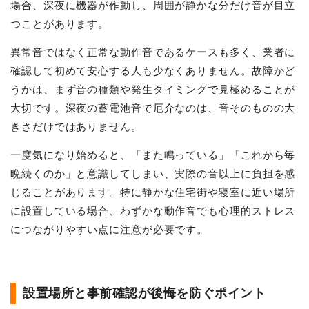
場合、深夜に機器が作動し、周囲が静かな分だけ音が目立
つことがあります。
異常音ではなく正常な動作音であるケースも多く、業者に
確認して初めて安心する人も少なくありません。故障かど
うかは、まず音の種類や発生タイミングで見極めることが
大切です。深夜の蓄電池音で厄介なのは、音そのものの大
きさだけではありません。
一度気になり始めると、「また鳴っている」「これから毎
晩続くのか」と意識してしまい、実際の音以上に負担を感
じることがあります。特に静かな住宅街や寝室に近い場所
に設置している場合、わずかな動作音でも心理的ストレス
につながりやすい点に注意が必要です。
設置場所と事前確認が後悔を防ぐポイント