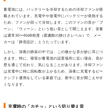
蓄電池には、バッテリーを冷却するための冷却ファンが搭
載されています。充電中や放電中にバッテリーが発熱する
ため、ファンが回って冷却します。このファンの音が「ブ
ーン」「ウィーン」という低い音として聞こえます。音量
は通常30〜40dB程度（図書館の静けさレベル）で、メー
カーは「静音設計」とうたっています。
しかし、深夜の静寂の中では、この微かな音が妙に耳につ
きます。特に、寝室が蓄電池の設置場所に近い場合、音が
壁を通じて伝わり、気になることがあります。冷却ファン
は充電中に特に回転数が上がるため、深夜に充電するピー
クシフト運用をしている家庭では、夜中に音が聞こえやす
くなります。
充電時の「カチッ」という切り替え音