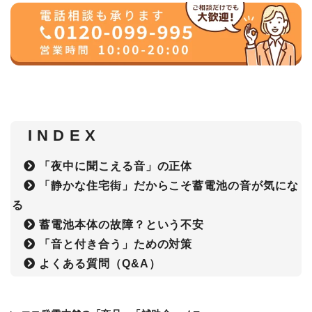
I N D E X
「夜中に聞こえる音」の正体
「静かな住宅街」だからこそ蓄電池の音が気にな
る
蓄電池本体の故障？という不安
「音と付き合う」ための対策
よくある質問（Q&A）