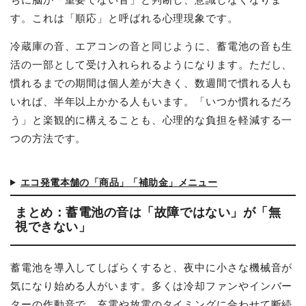
す。これは「順応」と呼ばれる心理現象です。
冷蔵庫の音、エアコンの音と同じように、蓄電池の音も生
活の一部として受け入れられるようになります。ただし、
慣れるまでの期間は個人差が大きく、数週間で慣れる人も
いれば、半年以上かかる人もいます。「いつか慣れるだろ
う」と楽観的に構えることも、心理的な負担を軽減する一
つの方法です。
エコ発電本舗の「商品」「補助金」メニュー
まとめ：蓄電池の音は「故障ではない」が「無
視できない」
蓄電池を導入してしばらくすると、夜中に小さな機械音が
気になり始める人がいます。多くは冷却ファンやインバー
ターの作動音で、充電や放電のタイミングに合わせて断続