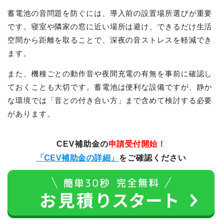
蓄電池の音問題を防ぐには、導入前の設置場所選びが重要
です。寝室や隣家の窓に近い場所は避け、できるだけ生活
空間から距離を取ることで、深夜の音ストレスを軽減でき
ます。
また、機種ごとの動作音や夜間充電の有無を事前に確認し
ておくことも大切です。蓄電池は便利な設備ですが、静か
な環境では「音との付き合い方」まで含めて検討する必要
があります。
CEV補助金の
申請受付開始！
「CEV補助金の詳細」
をご確認ください