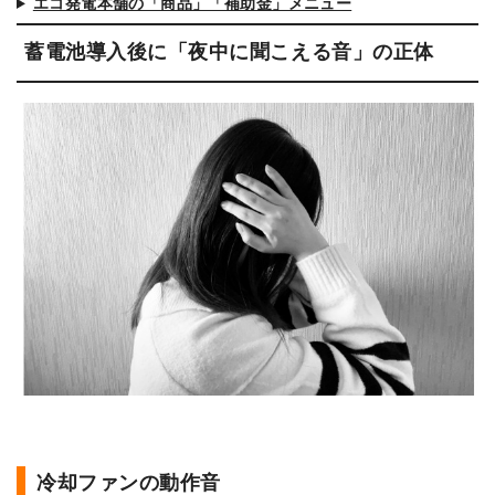
エコ発電本舗の「商品」「補助金」メニュー
蓄電池導入後に「夜中に聞こえる音」の正体
冷却ファンの動作音