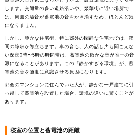
します。交通量の多い道路沿いや、繁華街に近い場所で
は、周囲の騒音が蓄電池の音をかき消すため、ほとんど気
になりません。
しかし、静かな住宅街、特に郊外の閑静な住宅地では、夜
間の静寂が際立ちます。車の音も、人の話し声も聞こえな
い深夜0時〜5時の時間帯は、蓄電池の微かな音が唯一の音
源になることがあります。この「静かすぎる環境」が、蓄
電池の音を過度に意識させる原因になります。
都会のマンションに住んでいた人が、静かな一戸建てに引
っ越して蓄電池を設置した場合、環境の違いに驚くことが
あります。
寝室の位置と蓄電池の距離