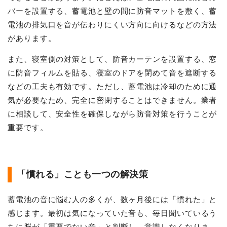
バーを設置する、蓄電池と壁の間に防音マットを敷く、蓄
電池の排気口を音が伝わりにくい方向に向けるなどの方法
があります。
また、寝室側の対策として、防音カーテンを設置する、窓
に防音フィルムを貼る、寝室のドアを閉めて音を遮断する
などの工夫も有効です。ただし、蓄電池は冷却のために通
気が必要なため、完全に密閉することはできません。業者
に相談して、安全性を確保しながら防音対策を行うことが
重要です。
「慣れる」ことも一つの解決策
蓄電池の音に悩む人の多くが、数ヶ月後には「慣れた」と
感じます。最初は気になっていた音も、毎日聞いているう
ちに脳が「重要でない音」と判断し、意識しなくなりま