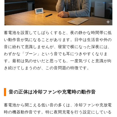
蓄電池を設置してしばらくすると、夜の静かな時間帯に低
い動作音が気になることがあります。日中は生活音や外の
音に紛れて意識しませんが、寝室で横になった深夜には、
わずかな「ブーン」という音でも耳につきやすくなりま
す。最初は気のせいだと思っても、一度気づくと意識が向
き続けてしまうのが、この音問題の特徴です。
音の正体は冷却ファンや充電時の動作音
蓄電池から聞こえる低い音の多くは、冷却ファンや充放電
時の機器動作音です。特に夜間充電を行う設定にしている