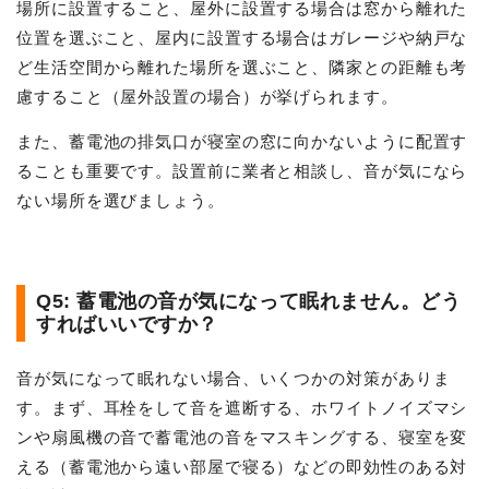
場所に設置すること、屋外に設置する場合は窓から離れた
位置を選ぶこと、屋内に設置する場合はガレージや納戸な
ど生活空間から離れた場所を選ぶこと、隣家との距離も考
慮すること（屋外設置の場合）が挙げられます。
また、蓄電池の排気口が寝室の窓に向かないように配置す
ることも重要です。設置前に業者と相談し、音が気になら
ない場所を選びましょう。
Q5: 蓄電池の音が気になって眠れません。どう
すればいいですか？
音が気になって眠れない場合、いくつかの対策がありま
す。まず、耳栓をして音を遮断する、ホワイトノイズマシ
ンや扇風機の音で蓄電池の音をマスキングする、寝室を変
える（蓄電池から遠い部屋で寝る）などの即効性のある対