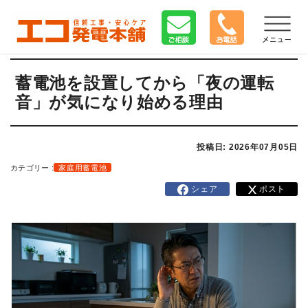
蓄電池を設置してから「夜の運転
音」が気になり始める理由
投稿日: 2026年07月05日
カテゴリー :
家庭用蓄電池
シェア
ポスト