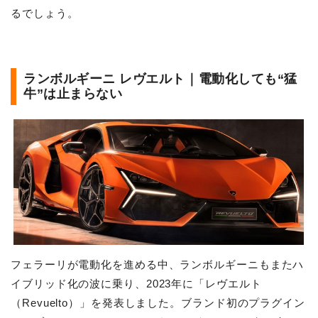
るでしょう。
ランボルギーニ レヴエルト｜電動化しても“猛
牛”は止まらない
フェラーリが電動化を進める中、ランボルギーニもまたハ
イブリッド化の波に乗り、2023年に「レヴエルト
（Revuelto）」を発表しました。ブランド初のプラグイン