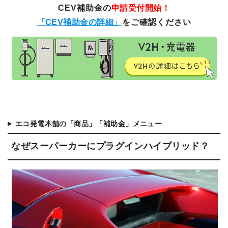
CEV補助金の
申請受付開始！
「CEV補助金の詳細」
をご確認ください
エコ発電本舗の「商品」「補助金」メニュー
なぜスーパーカーにプラグインハイブリッド？