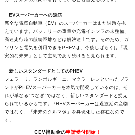
EVスーパーカーへの道筋
完全な電気自動車（EV）のスーパーカーはまだ課題を抱
えています。バッテリーの重量や充電インフラの未整備、
高速走行時の航続距離などは解決途上です。そのため、ガ
ソリンと電気を併用できるPHEVは、今後しばらくは「現
実的な未来」として主流であり続けると見られます。
新しいスタンダードとしてのPHEV
フェラーリ、ランボルギーニ、マクラーレンといったブラ
ンドがPHEVスーパーカーを本気で開発しているのは、そ
れが単なる“つなぎ”ではなく、新しいスタンダードと捉え
られているからです。PHEVスーパーカーは過渡期の産物
ではなく、「未来のクルマ像」を具現化した存在なので
す。
CEV補助金の
申請受付開始！