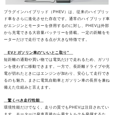
プラグインハイブリッド（PHEV）は、従来のハイブリッ
ド車をさらに進化させた存在です。通常のハイブリッド車
がエンジンとモーターを併用するのに対し、PHEVは外部
から充電できる大容量バッテリーを搭載。一定の距離をモ
ーターだけで走行できる点が大きな特徴です。
EVとガソリン車の“いいとこ取り”
短距離の通勤や買い物では電気だけで走れるため、ガソリ
ンを使わずに移動できます。一方で、長距離ドライブや充
電が切れたときにはエンジンが加わり、安心して走行でき
るのも魅力。まさに電気自動車とガソリン車の長所を兼ね
備えた仕組みと言えます。
驚くべき走行性能
環境性能だけでなく、走りの質でもPHEVは注目されてい
ます。モーターは発進直後から最大トルクを発揮するた