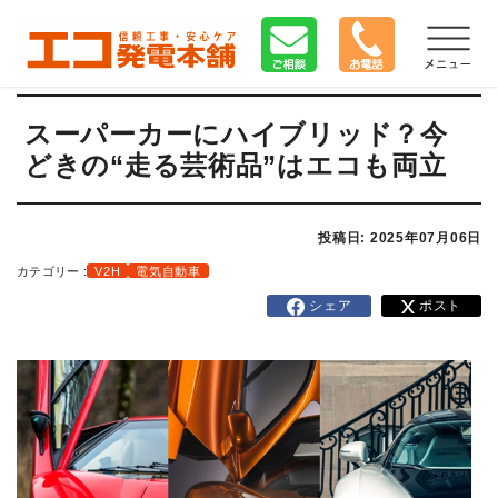
スーパーカーにハイブリッド？今
どきの“走る芸術品”はエコも両立
投稿日: 2025年07月06日
カテゴリー :
V2H
電気自動車
シェア
ポスト