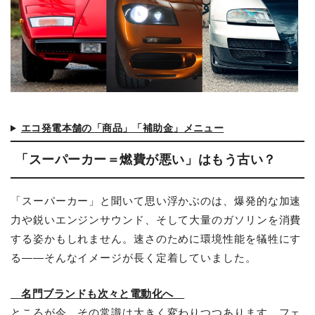
エコ発電本舗の「商品」「補助金」メニュー
「スーパーカー＝燃費が悪い」はもう古い？
「スーパーカー」と聞いて思い浮かぶのは、爆発的な加速
力や鋭いエンジンサウンド、そして大量のガソリンを消費
する姿かもしれません。速さのために環境性能を犠牲にす
る――そんなイメージが長く定着していました。
名門ブランドも次々と電動化へ
ところが今、その常識は大きく変わりつつあります。フェ