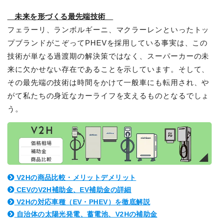
未来を形づくる最先端技術
フェラーリ、ランボルギーニ、マクラーレンといったトッ
プブランドがこぞってPHEVを採用している事実は、この
技術が単なる過渡期の解決策ではなく、スーパーカーの未
来に欠かせない存在であることを示しています。そして、
その最先端の技術は時間をかけて一般車にも転用され、や
がて私たちの身近なカーライフを支えるものとなるでしょ
う。
V2Hの商品比較・メリットデメリット
CEVのV2H補助金、EV補助金の詳細
V2Hの対応車種（EV・PHEV）を徹底解説
自治体の太陽光発電、蓄電池、V2Hの補助金