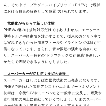
ん。その中で、プラグインハイブリッド（PHEV）は現状
における最良の解答として位置づけられています。
電動化がもたらす新しい体験
PHEVの魅力は規制対応だけではありません。モーターの
即時トルクや静粛性を活かすことで、従来のガソリン車で
は実現できなかった加速フィールやドライビング体験が可
能になっています。さらに、音や振動の演出も自在にな
り、スーパーカー特有の“ドラマチックな存在感”を新しい
かたちで表現できるようになりました。
スーパーカーが切り拓く技術の未来
スーパーカーはしばしば次世代技術の出発点となります。
PHEVで培われた電動アシストやエネルギーマネジメント
技術は、今後SUVやミニバンなど一般車に波及し、燃費や
走行性能の向上に貢献していくでしょう。いまのスーパー
カーが未来の大衆車を育てているとも言えるのです。