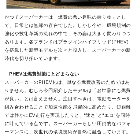
かつてスーパーカーは「燃費の悪い趣味の乗り物」とし
て、日常とは無縁の存在でした。しかし今や、環境規制の
強化や技術革新の流れの中で、その姿は大きく変わりつつ
あります。各ブランドはプラグインハイブリッド(PHEV)
を搭載した新型モデルを次々と投入し、スーパーカーの新
時代を切り拓いています。
PHEVは燃費対策にとどまらない
スーパーカーのPHEV化は、単なる燃費改善のためではあ
りません。むしろ今回紹介したモデルは「お世辞にも燃費
が良い」とは言えません。注目すべきは、電動モーターを
組み合わせることで加速性能を飛躍的に高めたり、短距離
では静かにEV走行を実現したりと、“速さ”と“エコ”を同時
に叶えている点です。スーパーカーらしい圧倒的なパフォ
ーマンスに、次世代の環境技術が自然に融合しています。