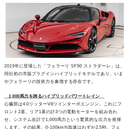
2019年に登場した「フェラーリ SF90 ストラダーレ」は、
同社初の市販プラグインハイブリッドモデルであり、いま
やフェラーリの技術力を象徴する存在です。
1,000馬力を誇るハイブリッドパワートレイン
心臓部は4.0リッターV8ツインターボエンジン。これにフ
ロント2基、リア1基の計3つの電動モーターを組み合わ
せ、システム合計で1,000馬力という驚異的な出力を発揮
します。その結果、0-100km/h加速はわずか2.5秒。フェ