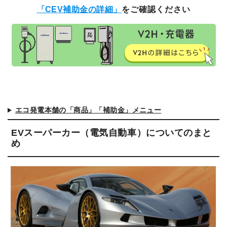
「CEV補助金の詳細」
をご確認ください
エコ発電本舗の「商品」「補助金」メニュー
EVスーパーカー（電気自動車）についてのまと
め