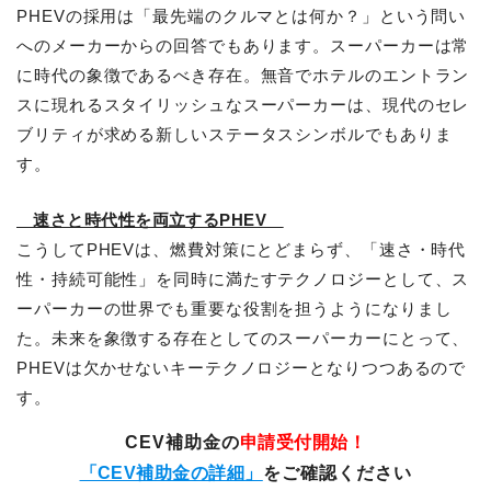
PHEVの採用は「最先端のクルマとは何か？」という問い
へのメーカーからの回答でもあります。スーパーカーは常
に時代の象徴であるべき存在。無音でホテルのエントラン
スに現れるスタイリッシュなスーパーカーは、現代のセレ
ブリティが求める新しいステータスシンボルでもありま
す。
速さと時代性を両立するPHEV
こうしてPHEVは、燃費対策にとどまらず、「速さ・時代
性・持続可能性」を同時に満たすテクノロジーとして、ス
ーパーカーの世界でも重要な役割を担うようになりまし
た。未来を象徴する存在としてのスーパーカーにとって、
PHEVは欠かせないキーテクノロジーとなりつつあるので
す。
CEV補助金の
申請受付開始！
「CEV補助金の詳細」
をご確認ください