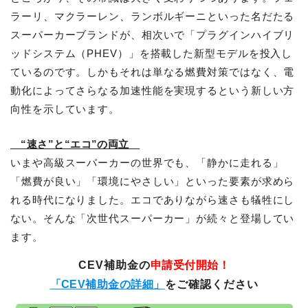
ラーリ、マクラーレン、ランボルギーニといった名だたる
スーパーカーブランドが、相次いで「プラグインハイブリ
ッドシステム（PHEV）」を搭載した新型モデルを投入し
ているのです。しかもそれは単なる燃費対策ではなく、電
動化によってさらなる加速性能を実現するという新しい方
向性を示しています。
“速さ”と“エコ”の両立
いまや高級スーパーカーの世界でも、「静かに走れる」
「燃費が良い」「環境にやさしい」といった要素が求めら
れる時代になりました。エコでありながら速さも犠牲にし
ない。そんな「次世代スーパーカー」が続々と登場してい
ます。
CEV補助金の
申請受付開始！
「CEV補助金の詳細」
をご確認ください