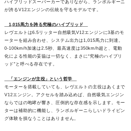
ハイブリッドスーパーカーでありながら、ランボルギーニ
が誇るV12エンジンの伝統を守るモデルです。
1,015馬力を誇る究極のハイブリッド
レヴエルトは6.5リッター自然吸気V12エンジンに3基のモ
ーターを組み合わせ、システム出力は1,015馬力に到達。
0-100km/h加速は2.5秒、最高速度は350km/h超と、電動
化による性能の妥協は一切なく、まさに“究極のハイブリ
ッド”と呼べる存在です。
「エンジンが主役」という哲学
モーターを搭載していても、レヴエルトの主役はあくまで
V12エンジン。アクセルを踏み込めば、自然吸気エンジン
ならではの咆哮が響き、圧倒的な存在感を示します。モー
ターは補助的に機能し、ランボルギーニらしいドライビン
グ体験を損なうことはありません。