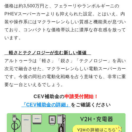
価格は約3,500万円と、フェラーリやランボルギーニの
PHEVスーパーカーよりも抑えられた設定。とはいえ、内
装や操作系にはマクラーレンらしい質感と機能美が息づい
ており、コンパクトな価格帯以上に濃厚な存在感を放って
います。
軽さとテクノロジーが生む新しい価値
アルトゥーラは「軽さ」「鋭さ」「テクノロジー」を高い
次元で融合させた、マクラーレンらしい電動スーパーカー
です。今後の同社の電動化戦略を占う意味でも、非常に重
要な一台といえるでしょう。
CEV補助金の
申請受付開始！
「CEV補助金の詳細」
をご確認ください