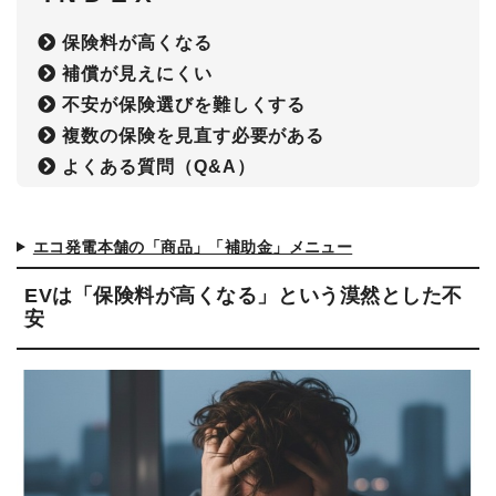
保険料が高くなる
補償が見えにくい
不安が保険選びを難しくする
複数の保険を見直す必要がある
よくある質問（Q&A）
エコ発電本舗の「商品」「補助金」メニュー
EVは「保険料が高くなる」という漠然とした不
安