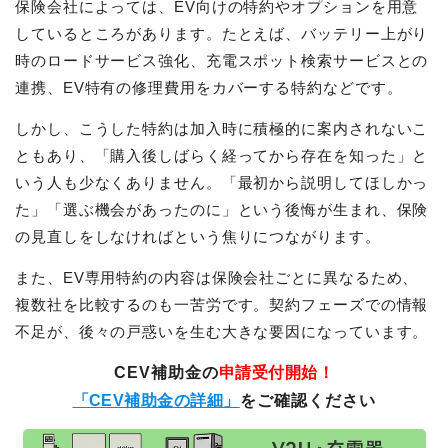
保険会社によっては、EV向けの特約やオプションを用意
しているところがあります。たとえば、バッテリー上がり
時のロードサービス強化、充電スポット検索サービスとの
連携、EV特有の修理費用をカバーする特約などです。
しかし、こうした特約は加入時に積極的に案内されないこ
ともあり、「購入後しばらく経ってから存在を知った」と
いう人も少なくありません。「最初から説明してほしかっ
た」「選ぶ機会があったのに」という後悔が生まれ、保険
の見直しをしなければという焦りにつながります。
また、EV専用特約の内容は保険会社ごとに異なるため、
複数社を比較するのも一苦労です。契約フェーズでの情報
不足が、後々の戸惑いを生む大きな要因になっています。
CEV補助金の
申請受付開始！
「CEV補助金の詳細」
をご確認ください