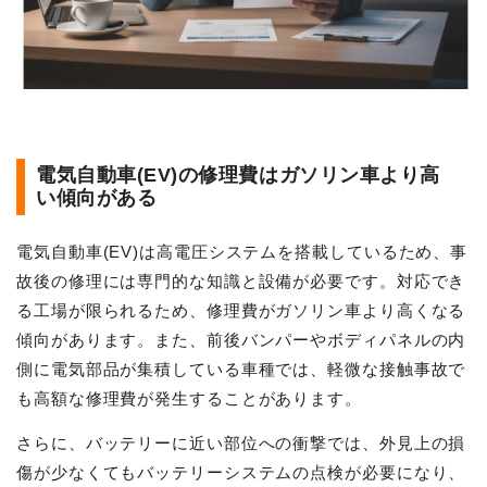
電気自動車(EV)の修理費はガソリン車より高
い傾向がある
電気自動車(EV)は高電圧システムを搭載しているため、事
故後の修理には専門的な知識と設備が必要です。対応でき
る工場が限られるため、修理費がガソリン車より高くなる
傾向があります。また、前後バンパーやボディパネルの内
側に電気部品が集積している車種では、軽微な接触事故で
も高額な修理費が発生することがあります。
さらに、バッテリーに近い部位への衝撃では、外見上の損
傷が少なくてもバッテリーシステムの点検が必要になり、