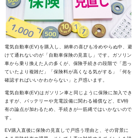
電気自動車(EV)を購入し、納車の喜びも冷めやらぬ中、避
けて通れないのが「自動車保険の見直し」です。ガソリン
車から乗り換えた人の多くが、保険手続きの段階で「思っ
ていたより複雑だ」「保険料が高くなる気がする」「何を
確認すればいいかわからない」と戸惑います。
電気自動車(EV)はガソリン車と同じように保険に加入でき
ますが、バッテリーや充電設備に関わる補償など、EV特
有の論点が加わるため、手続きが一筋縄ではいかないので
す。
EV購入直後に保険の見直しで戸惑う理由と、その背景に