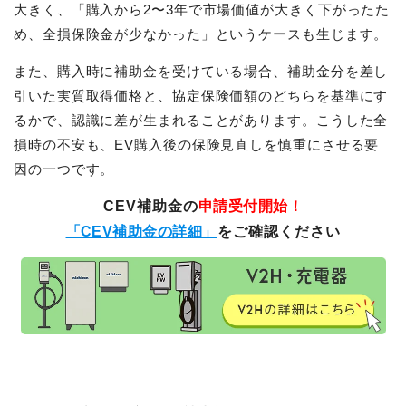
大きく、「購入から2〜3年で市場価値が大きく下がったた
め、全損保険金が少なかった」というケースも生じます。
また、購入時に補助金を受けている場合、補助金分を差し
引いた実質取得価格と、協定保険価額のどちらを基準にす
るかで、認識に差が生まれることがあります。こうした全
損時の不安も、EV購入後の保険見直しを慎重にさせる要
因の一つです。
CEV補助金の
申請受付開始！
「CEV補助金の詳細」
をご確認ください