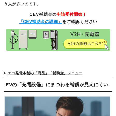
う人が多いのです。
CEV補助金の
申請受付開始！
「CEV補助金の詳細」
をご確認ください
エコ発電本舗の「商品」「補助金」メニュー
EVの「充電設備」にまつわる補償が見えにくい