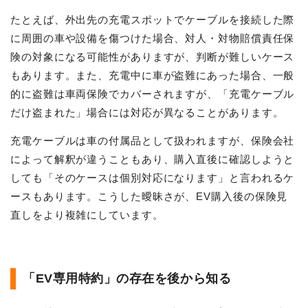
たとえば、外出先の充電スポットでケーブルを接続した際
に周囲の車や設備を傷つけた場合、対人・対物賠償責任保
険の対象になる可能性がありますが、判断が難しいケース
もあります。また、充電中に車が盗難にあった場合、一般
的に盗難は車両保険でカバーされますが、「充電ケーブル
だけ盗まれた」場合には対応が異なることがあります。
充電ケーブルは車の付属品として扱われますが、保険会社
によって解釈が違うこともあり、購入直後に確認しようと
しても「そのケースは個別対応になります」と言われるケ
ースもあります。こうした曖昧さが、EV購入後の保険見
直しをより複雑にしています。
「EV専用特約」の存在を後から知る