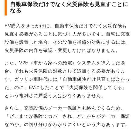
自動車保険だけでなく火災保険も見直すことに
なる
EV購入をきっかけに、自動車保険だけでなく火災保険も
見直す必要があることに気づく人が多いです。自宅に充電
設備を設置した場合、その設備を補償の対象にするには、
火災保険の内容を確認・変更しなければなりません。
また、V2H（車から家への給電）システムを導入した場
合、それも火災保険の対象として追加する必要がありま
す。ガソリン車時代には「自動車保険だけ見直せばよかっ
た」のに、EVにしたことで「火災保険も関係してくる」
という複雑さに戸惑う人は少なくありません。
さらに、充電設備のメーカー保証とも絡んでくるため、
「どこまでが保険でカバーされ、どこからがメーカー保証
なのか」の切り分けがわかりにくいという声もあります。