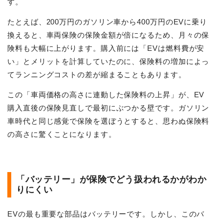
す。
たとえば、200万円のガソリン車から400万円のEVに乗り
換えると、車両保険の保険金額が倍になるため、月々の保
険料も大幅に上がります。購入前には「EVは燃料費が安
い」とメリットを計算していたのに、保険料の増加によっ
てランニングコストの差が縮まることもあります。
この「車両価格の高さに連動した保険料の上昇」が、EV
購入直後の保険見直しで最初にぶつかる壁です。ガソリン
車時代と同じ感覚で保険を選ぼうとすると、思わぬ保険料
の高さに驚くことになります。
「バッテリー」が保険でどう扱われるかがわか
りにくい
EVの最も重要な部品はバッテリーです。しかし、このバ