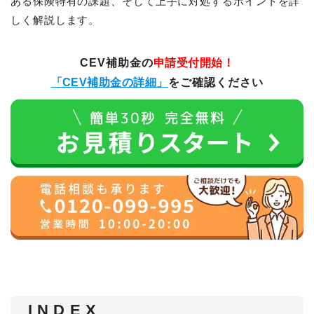
ある保険特有の課題、そして上手に対処するポイントを詳
しく解説します。
CEV補助金の
申請受付開始！
「CEV補助金の詳細」
をご確認ください
I N D E X