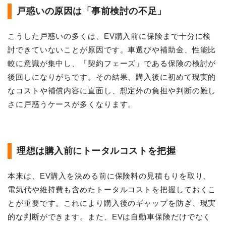
戸惑いの原因は「事前検討の不足」
こうした戸惑いの多くは、EV購入前に保険まで十分に検
討できていないことが原因です。車選びや補助金、性能比
較に意識が集中し、「契約フェーズ」である保険の検討が
後回しになりがちです。その結果、購入後に初めて現実的
なコストや補償内容に直面し、想定外の負担や判断の難し
さに戸惑うケースが多くなります。
理想は購入前にトータルコストを把握
本来は、EV購入を決める前に保険料の見積もりを取り、
電気代や維持費も含めたトータルコストを把握しておくこ
とが重要です。これにより購入後のギャップを防ぎ、現実
的な判断ができます。また、EVは自動車保険だけでなく