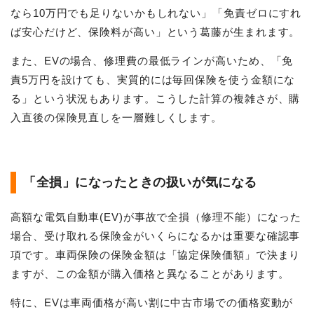
なら10万円でも足りないかもしれない」「免責ゼロにすれ
ば安心だけど、保険料が高い」という葛藤が生まれます。
また、EVの場合、修理費の最低ラインが高いため、「免
責5万円を設けても、実質的には毎回保険を使う金額にな
る」という状況もあります。こうした計算の複雑さが、購
入直後の保険見直しを一層難しくします。
「全損」になったときの扱いが気になる
高額な電気自動車(EV)が事故で全損（修理不能）になった
場合、受け取れる保険金がいくらになるかは重要な確認事
項です。車両保険の保険金額は「協定保険価額」で決まり
ますが、この金額が購入価格と異なることがあります。
特に、EVは車両価格が高い割に中古市場での価格変動が