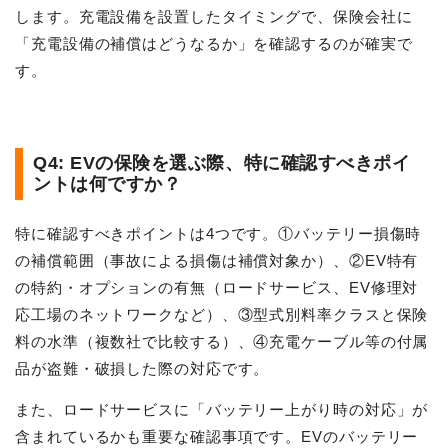
します。充電設備を設置したタイミングで、保険会社に
「充電設備の補償はどうなるか」を確認するのが確実で
す。
Q4: EVの保険を選ぶ際、特に確認すべきポイ
ントは何ですか？
特に確認すべきポイントは4つです。①バッテリー損傷時
の補償範囲（事故による損傷は補償対象か）、②EV特有
の特約・オプションの有無（ロードサービス、EV修理対
応工場のネットワークなど）、③型式別料率クラスと保険
料の水準（複数社で比較する）、④充電ケーブル等の付属
品が盗難・破損した際の対応です。
また、ロードサービスに「バッテリー上がり時の対応」が
含まれているかも重要な確認事項です。EVのバッテリー