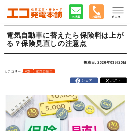
電気自動車に替えたら保険料は上が
る？保険見直しの注意点
投稿日: 2026年03月20日
カテゴリー :
V2H
電気自動車
シェア
ポスト