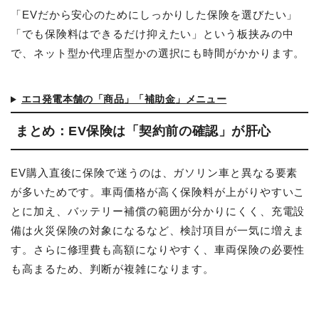
「EVだから安心のためにしっかりした保険を選びたい」
「でも保険料はできるだけ抑えたい」という板挟みの中
で、ネット型か代理店型かの選択にも時間がかかります。
エコ発電本舗の「商品」「補助金」メニュー
まとめ：EV保険は「契約前の確認」が肝心
EV購入直後に保険で迷うのは、ガソリン車と異なる要素
が多いためです。車両価格が高く保険料が上がりやすいこ
とに加え、バッテリー補償の範囲が分かりにくく、充電設
備は火災保険の対象になるなど、検討項目が一気に増えま
す。さらに修理費も高額になりやすく、車両保険の必要性
も高まるため、判断が複雑になります。