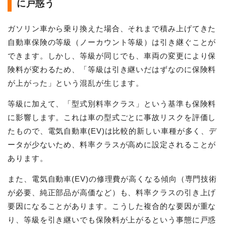
に戸惑う
ガソリン車から乗り換えた場合、それまで積み上げてきた
自動車保険の等級（ノーカウント等級）は引き継ぐことが
できます。しかし、等級が同じでも、車両の変更により保
険料が変わるため、「等級は引き継いだはずなのに保険料
が上がった」という混乱が生じます。
等級に加えて、「型式別料率クラス」という基準も保険料
に影響します。これは車の型式ごとに事故リスクを評価し
たもので、電気自動車(EV)は比較的新しい車種が多く、デ
ータが少ないため、料率クラスが高めに設定されることが
あります。
また、電気自動車(EV)の修理費が高くなる傾向（専門技術
が必要、純正部品が高価など）も、料率クラスの引き上げ
要因になることがあります。こうした複合的な要因が重な
り、等級を引き継いでも保険料が上がるという事態に戸惑