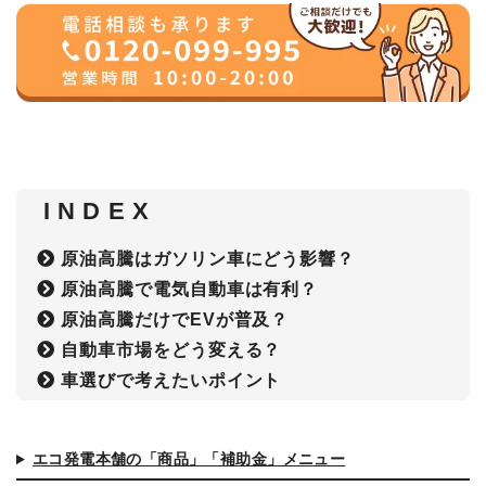
I N D E X
原油高騰はガソリン車にどう影響？
原油高騰で電気自動車は有利？
原油高騰だけでEVが普及？
自動車市場をどう変える？
車選びで考えたいポイント
エコ発電本舗の「商品」「補助金」メニュー