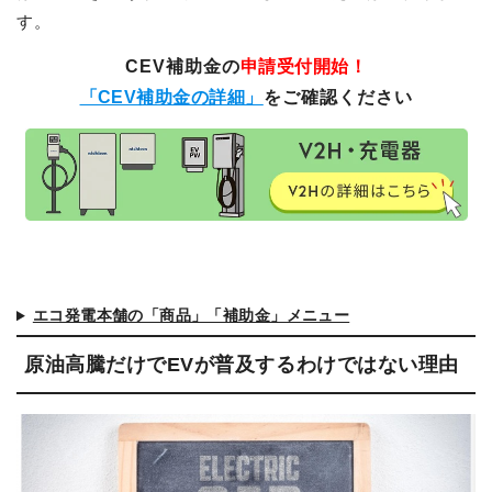
す。
CEV補助金の
申請受付開始！
「CEV補助金の詳細」
をご確認ください
エコ発電本舗の「商品」「補助金」メニュー
原油高騰だけでEVが普及するわけではない理由