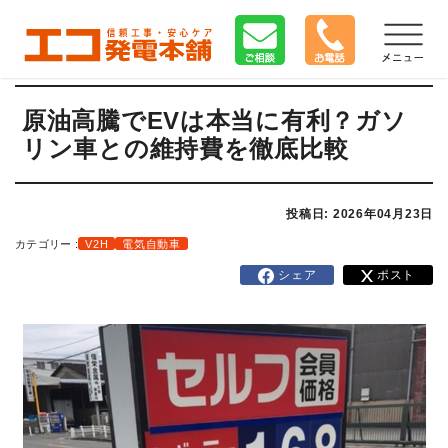
原油高騰でEVは本当に有利？ガソ
リン車との維持費を徹底比較
投稿日: 2026年04月23日
カテゴリー :
V2H
電気自動車
シェア
ポスト