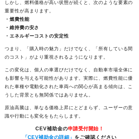
しかし、燃料価格が高い状態が続くと、次のような要素の
重要性が高まります。
・燃費性能
・維持費の安さ
・エネルギーコストの安定性
つまり、「購入時の魅力」だけでなく、「所有している間
のコスト」がより重視されるようになります。
この変化は、個人の車選びだけでなく、自動車市場全体に
も影響を与える可能性があります。実際に、燃費性能に優
れた車種や電動化された車両への関心が高まる傾向は、こ
うした背景とも無関係ではありません。
原油高騰は、単なる価格上昇にとどまらず、ユーザーの意
識や行動にも変化をもたらします。
CEV補助金の
申請受付開始！
「CEV補助金の詳細」
をご確認ください