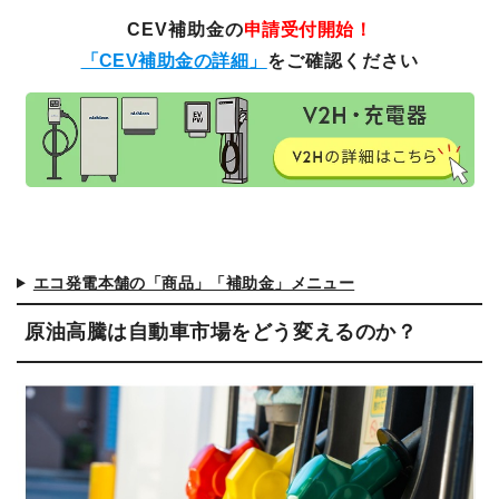
CEV補助金の
申請受付開始！
「CEV補助金の詳細」
をご確認ください
エコ発電本舗の「商品」「補助金」メニュー
原油高騰は自動車市場をどう変えるのか？