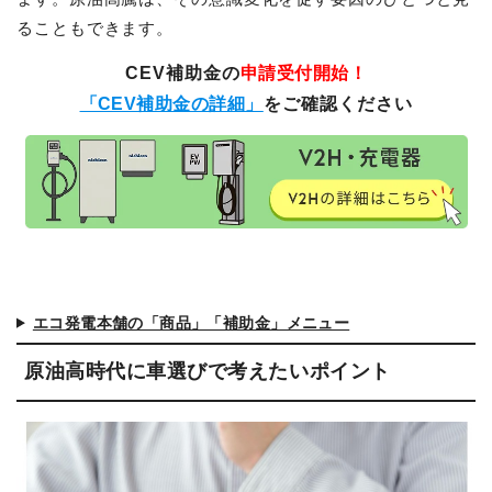
ることもできます。
CEV補助金の
申請受付開始！
「CEV補助金の詳細」
をご確認ください
エコ発電本舗の「商品」「補助金」メニュー
原油高時代に車選びで考えたいポイント