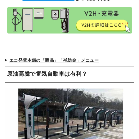
エコ発電本舗の「商品」「補助金」メニュー
原油高騰で電気自動車は有利？