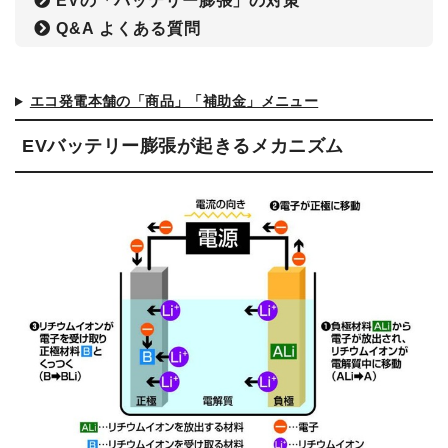
EVの「バッテリー膨張」の対策
Q&A よくある質問
エコ発電本舗の「商品」「補助金」メニュー
EVバッテリー膨張が起きるメカニズム