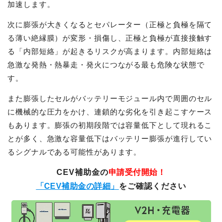
加速します。
次に膨張が大きくなるとセパレーター（正極と負極を隔て
る薄い絶縁膜）が変形・損傷し、正極と負極が直接接触す
る「内部短絡」が起きるリスクが高まります。内部短絡は
急激な発熱・熱暴走・発火につながる最も危険な状態で
す。
また膨張したセルがバッテリーモジュール内で周囲のセル
に機械的な圧力をかけ、連鎖的な劣化を引き起こすケース
もあります。膨張の初期段階では容量低下として現れるこ
とが多く、急激な容量低下はバッテリー膨張が進行してい
るシグナルである可能性があります。
CEV補助金の
申請受付開始！
「CEV補助金の詳細」
をご確認ください