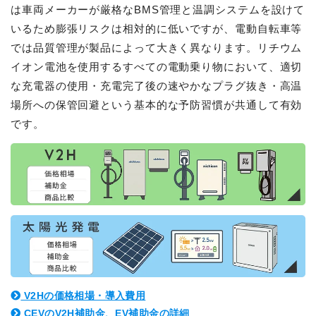
は車両メーカーが厳格なBMS管理と温調システムを設けて
いるため膨張リスクは相対的に低いですが、電動自転車等
では品質管理が製品によって大きく異なります。リチウム
イオン電池を使用するすべての電動乗り物において、適切
な充電器の使用・充電完了後の速やかなプラグ抜き・高温
場所への保管回避という基本的な予防習慣が共通して有効
です。
V2Hの価格相場・導入費用
CEVのV2H補助金、EV補助金の詳細