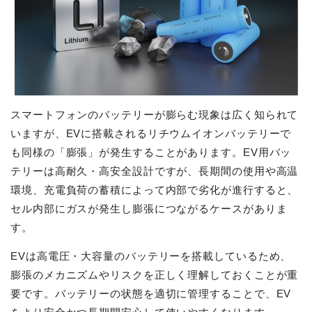
スマートフォンのバッテリーが膨らむ現象は広く知られて
いますが、EVに搭載されるリチウムイオンバッテリーで
も同様の「膨張」が発生することがあります。EV用バッ
テリーは高耐久・高安全設計ですが、長期間の使用や高温
環境、充電負荷の蓄積によって内部で劣化が進行すると、
セル内部にガスが発生し膨張につながるケースがありま
す。
EVは高電圧・大容量のバッテリーを搭載しているため、
膨張のメカニズムやリスクを正しく理解しておくことが重
要です。バッテリーの状態を適切に管理することで、EV