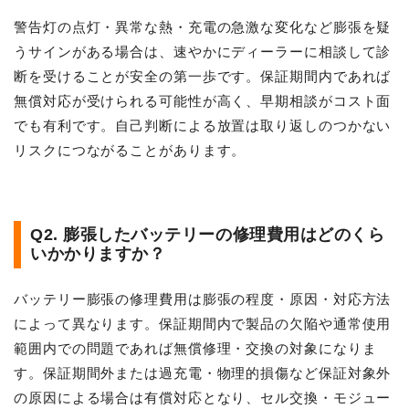
警告灯の点灯・異常な熱・充電の急激な変化など膨張を疑
うサインがある場合は、速やかにディーラーに相談して診
断を受けることが安全の第一歩です。保証期間内であれば
無償対応が受けられる可能性が高く、早期相談がコスト面
でも有利です。自己判断による放置は取り返しのつかない
リスクにつながることがあります。
Q2. 膨張したバッテリーの修理費用はどのくら
いかかりますか？
バッテリー膨張の修理費用は膨張の程度・原因・対応方法
によって異なります。保証期間内で製品の欠陥や通常使用
範囲内での問題であれば無償修理・交換の対象になりま
す。保証期間外または過充電・物理的損傷など保証対象外
の原因による場合は有償対応となり、セル交換・モジュー