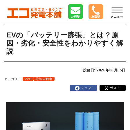
EVの「バッテリー膨張」とは？原
因・劣化・安全性をわかりやすく解
説
投稿日: 2026年06月05日
カテゴリー :
V2H
電気自動車
シェア
ポスト