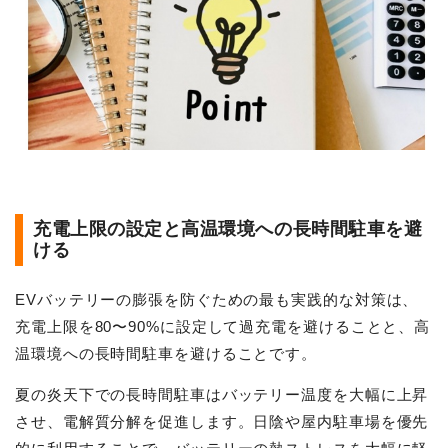
充電上限の設定と高温環境への長時間駐車を避
ける
EVバッテリーの膨張を防ぐための最も実践的な対策は、
充電上限を80〜90%に設定して過充電を避けることと、高
温環境への長時間駐車を避けることです。
夏の炎天下での長時間駐車はバッテリー温度を大幅に上昇
させ、電解質分解を促進します。日陰や屋内駐車場を優先