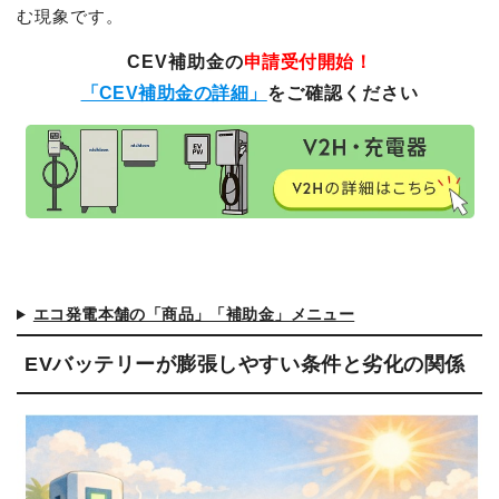
む現象です。
CEV補助金の
申請受付開始！
「CEV補助金の詳細」
をご確認ください
エコ発電本舗の「商品」「補助金」メニュー
EVバッテリーが膨張しやすい条件と劣化の関係