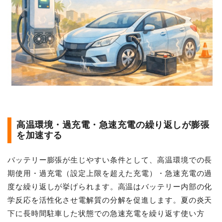
高温環境・過充電・急速充電の繰り返しが膨張
を加速する
バッテリー膨張が生じやすい条件として、高温環境での長
期使用・過充電（設定上限を超えた充電）・急速充電の過
度な繰り返しが挙げられます。高温はバッテリー内部の化
学反応を活性化させ電解質の分解を促進します。夏の炎天
下に長時間駐車した状態での急速充電を繰り返す使い方