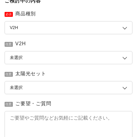
ご検討中の内容
商品種別
必須
V2H
任意
太陽光セット
任意
ご要望・ご質問
任意