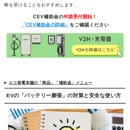
断を受けることをおすすめします。
CEV補助金の
申請受付開始！
「CEV補助金の詳細」
をご確認ください
エコ発電本舗の「商品」「補助金」メニュー
EVの「バッテリー膨張」の対策と安全な使い方