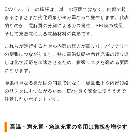
EVバッテリーの膨張は、単一の原因ではなく、内部で起
きるさまざまな劣化現象が積み重なって発生します。代表
的なのが、電解質の分解によるガス発生、SEI膜の成長、
そして充放電による電極材料の変形です。
これらが進行するとセル内部の圧力が高まり、バッテリー
の膨張につながります。特に高温状態や急速充電の繰り返
しは化学反応を加速させるため、膨張リスクを高める要因
になります。
膨張は単なる見た目の問題ではなく、容量低下や内部短絡
のリスクにもつながるため、EVを長く安全に使ううえで
注意したいポイントです。
高温・満充電・急速充電の多用は負担を増やす