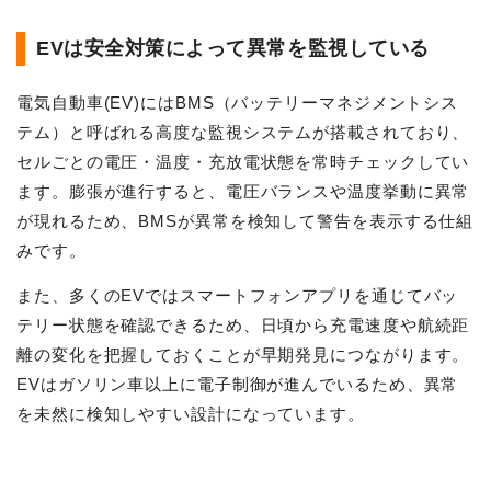
EVは安全対策によって異常を監視している
電気自動車(EV)にはBMS（バッテリーマネジメントシス
テム）と呼ばれる高度な監視システムが搭載されており、
セルごとの電圧・温度・充放電状態を常時チェックしてい
ます。膨張が進行すると、電圧バランスや温度挙動に異常
が現れるため、BMSが異常を検知して警告を表示する仕組
みです。
また、多くのEVではスマートフォンアプリを通じてバッ
テリー状態を確認できるため、日頃から充電速度や航続距
離の変化を把握しておくことが早期発見につながります。
EVはガソリン車以上に電子制御が進んでいるため、異常
を未然に検知しやすい設計になっています。