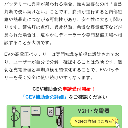
バッテリーに異常が疑われる場合、最も重要なのは「自己
判断で使い続けない」ことです。膨張が進行すると内部短
絡や熱暴走につながる可能性があり、安全性に大きく関わ
ります。警告灯の点灯、異常発熱、急激な容量低下などが
見られた場合は、速やかにディーラーや専門整備工場へ相
談することが大切です。
EVの高電圧バッテリーは専門知識を前提に設計されてお
り、ユーザーが自分で分解・確認することは危険です。適
切な充電管理と早期点検を習慣化することで、EVバッテ
リーを長く安全に使い続けやすくなります。
CEV補助金の
申請受付開始！
「CEV補助金の詳細」
をご確認ください