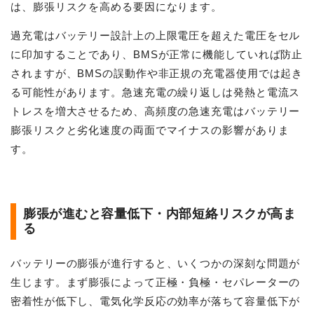
は、膨張リスクを高める要因になります。
過充電はバッテリー設計上の上限電圧を超えた電圧をセル
に印加することであり、BMSが正常に機能していれば防止
されますが、BMSの誤動作や非正規の充電器使用では起き
る可能性があります。急速充電の繰り返しは発熱と電流ス
トレスを増大させるため、高頻度の急速充電はバッテリー
膨張リスクと劣化速度の両面でマイナスの影響がありま
す。
膨張が進むと容量低下・内部短絡リスクが高ま
る
バッテリーの膨張が進行すると、いくつかの深刻な問題が
生じます。まず膨張によって正極・負極・セパレーターの
密着性が低下し、電気化学反応の効率が落ちて容量低下が