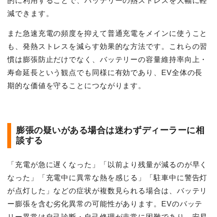
的に利用することで、バッテリーの熱ストレスを大幅に軽
減できます。
また急速充電の頻度を抑えて普通充電をメインに使うこと
も、発熱ストレスを減らす効果的な方法です。これらの習
慣は膨張防止だけでなく、バッテリーの容量維持率向上・
寿命延長という観点でも同様に有効であり、EV全体の長
期的な価値を守ることにつながります。
膨張の疑いがある場合は迷わずディーラーに相
談する
「充電が急に遅くなった」「以前より残量が減るのが早く
なった」「充電中に異常な熱を感じる」「駐車中に警告灯
が点灯した」などの症状が複数見られる場合は、バッテリ
ー膨張を含む劣化異常の可能性があります。EVのバッテ
リー異常は自己診断・自己修理が非常に困難であり、安易