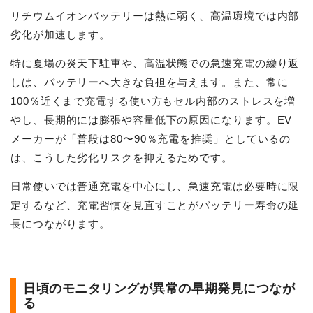
リチウムイオンバッテリーは熱に弱く、高温環境では内部
劣化が加速します。
特に夏場の炎天下駐車や、高温状態での急速充電の繰り返
しは、バッテリーへ大きな負担を与えます。また、常に
100％近くまで充電する使い方もセル内部のストレスを増
やし、長期的には膨張や容量低下の原因になります。EV
メーカーが「普段は80〜90％充電を推奨」としているの
は、こうした劣化リスクを抑えるためです。
日常使いでは普通充電を中心にし、急速充電は必要時に限
定するなど、充電習慣を見直すことがバッテリー寿命の延
長につながります。
日頃のモニタリングが異常の早期発見につなが
る