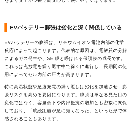
をより安全かつ長期間安心して使いやすくなります。
EVバッテリー膨張は劣化と深く関係している
EVバッテリーの膨張は、リチウムイオン電池内部の化学
反応によって起こります。代表的な原因は、電解質の分解
によるガス発生や、SEI膜と呼ばれる保護膜の成長です。
これらは充放電を繰り返す中で徐々に進行し、長期間の使
用によってセル内部の圧力が高まります。
特に高温状態や急速充電の繰り返しは劣化を加速させ、膨
張リスクを高める要因になります。膨張は単なる見た目の
変化ではなく、容量低下や内部抵抗の増加とも密接に関係
しており、「航続距離が急に短くなった」といった形で体
感されることもあります。