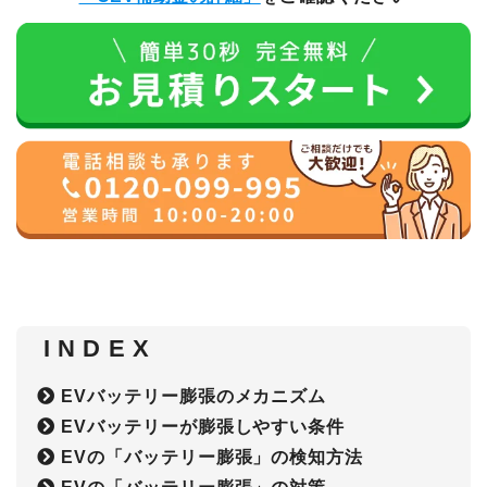
I N D E X
EVバッテリー膨張のメカニズム
EVバッテリーが膨張しやすい条件
EVの「バッテリー膨張」の検知方法