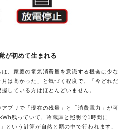
覚が初めて生まれる
ちは、家庭の電気消費量を意識する機会は少な
今月は高かった」と気づく程度で、「今どれだ
把握している方はほとんどいません。
やアプリで「現在の残量」と「消費電力」が可
kWh残っていて、冷蔵庫と照明で1時間に
もつ」という計算が自然と頭の中で行われます。