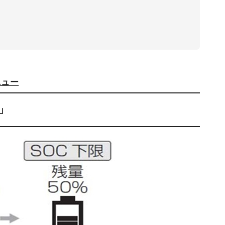
ニュー
」