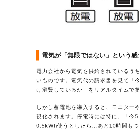
電気が「無限ではない」という感
電力会社から電気を供給されているう
いものです。電気代の請求書を見て「
け消費しているか」をリアルタイムで
しかし蓄電池を導入すると、モニター
視化されます。停電時には特に、「今5
0.5kWh使うとしたら…あと10時間