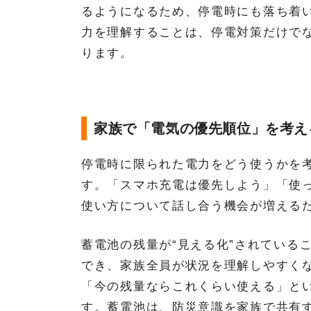
るようになるため、停電時にも落ち着
力を理解することは、停電対策だけで
ります。
家族で「電気の優先順位」を考え
停電時に限られた電力をどう使うかを
す。「スマホ充電は優先しよう」「使
使い方について話し合う機会が増える
蓄電池の残量が“見える化”されている
でき、家族全員が状況を理解しやすく
「今の残量ならこれくらい使える」と
す。蓄電池は、防災意識を家族で共有