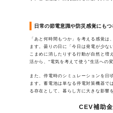
日常の節電意識や防災感覚にもつ
「あと何時間もつか」を考える感覚は
ます。曇りの日に「今日は発電が少な
こまめに消したりする行動が自然と増え
活から、“電気を考えて使う”生活への
また、停電時のシミュレーションを日
ます。蓄電池は単なる停電対策機器で
る存在として、暮らし方に大きな影響
CEV補助