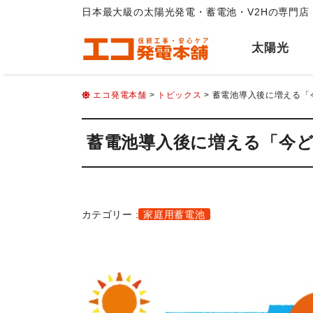
日本最大級の太陽光発電・蓄電池・V2Hの専門店
太陽光
エコ発電本舗
>
トピックス
> 蓄電池導入後に増える
蓄電池導入後に増える「今
カテゴリー :
家庭用蓄電池