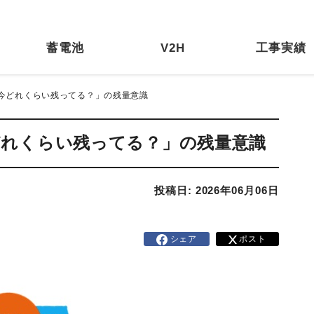
蓄電池
V2H
工事実績
「今どれくらい残ってる？」の残量意識
どれくらい残ってる？」の残量意識
投稿日: 2026年06月06日
シェア
ポスト