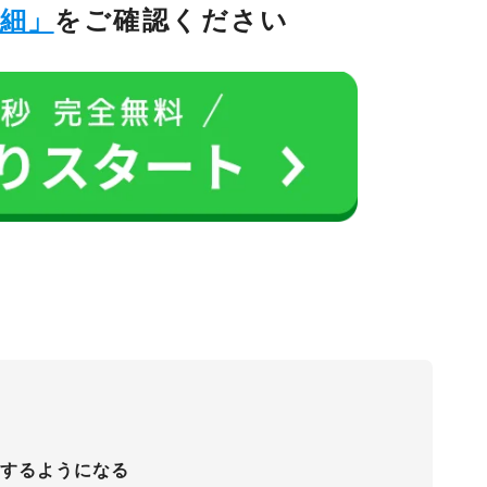
詳細」
をご確認ください
算するようになる