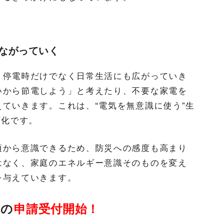
ながっていく
、停電時だけでなく日常生活にも広がっていき
いから節電しよう」と考えたり、不要な家電を
ていきます。これは、“電気を無意識に使う”生
変化です。
頃から意識できるため、防災への感度も高まり
はなく、家庭のエネルギー意識そのものを変え
を与えていきます。
金の
申請受付開始！