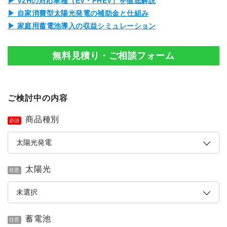
▶ V2Hの対応車種（EV・PHEV）を徹底解説
▶ 自家消費型太陽光発電の補助金と仕組み
▶ 家庭用蓄電池導入の収益シミュレーション
無料見積り・ご相談フォーム
ご検討中の内容
商品種別
必須
太陽光
任意
蓄電池
任意