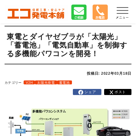
東電とダイヤゼブラが「太陽光」
「蓄電池」「電気自動車」を制御す
る多機能パワコンを開発！
投稿日: 2022年03月18日
カテゴリー :
V2H
太陽光発電
蓄電池
シェア
ポスト