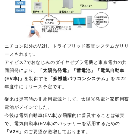
ニチコン以外のV2H、トライブリッド蓄電システムがリリ
ースされます。
アイビス7でおなじみのダイヤゼブラ電機と東京電力の共
同開発により、
「太陽光発電」「蓄電池」「電気自動車
(EV車)」
を制御する
「多機能パワコンシステム」
を2022
年度中にリリース予定です。
従来は災害時の非常用電源として、太陽光発電と家庭用蓄
電池がメインでした。
今後は電気自動車(EV車)が飛躍的に普及することは確実
で、電気自動車(EV車)のバッテリーを活用するための
「V2H」
のご要望が激増しております。