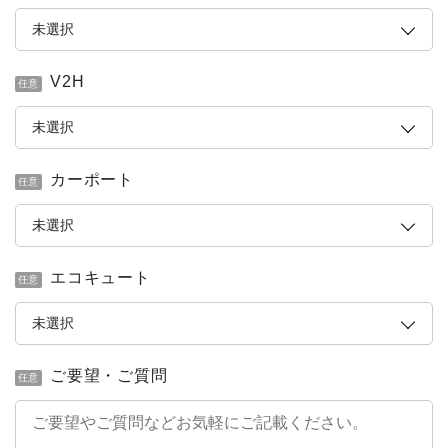
V2H
任意
カーポート
任意
エコキュート
任意
ご要望・ご質問
任意