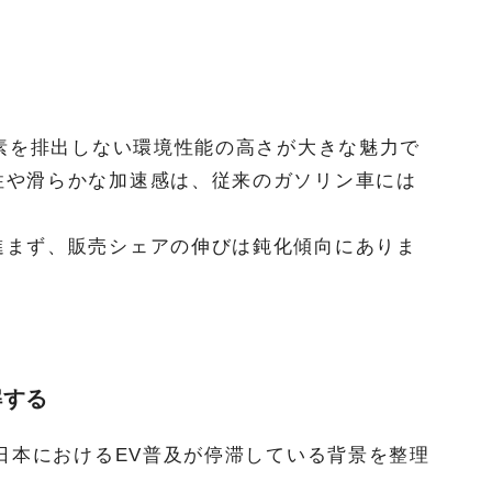
炭素を排出しない環境性能の高さが大きな魅力で
性や滑らかな加速感は、従来のガソリン車には
進まず、販売シェアの伸びは鈍化傾向にありま
解する
、日本におけるEV普及が停滞している背景を整理