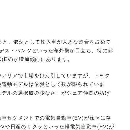
見ると、依然として輸入車が大きな割合を占めて
セデス・ベンツといった海外勢が目立ち、特に都
(EV)が増加傾向にあります。
やアリアで市場をけん引していますが、トヨタ
純電動モデルは依然として数が限られていま
モデルの選択肢の少なさ」がシェア伸長の妨げ
車セグメントでの電気自動車(EV)が徐々に存
Vや日産のサクラといった軽電気自動車(EV)が