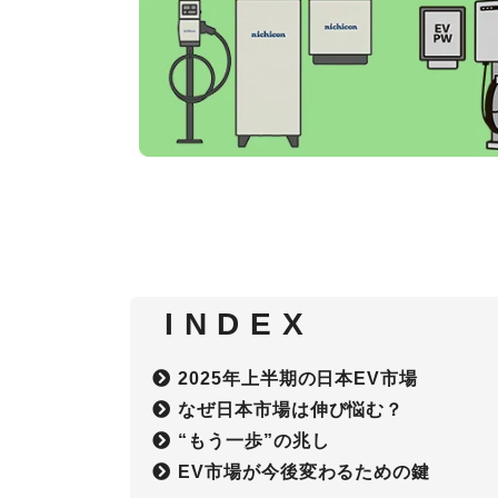
I N D E X
2025年上半期の日本EV市場
なぜ日本市場は伸び悩む？
“もう一歩”の兆し
EV市場が今後変わるための鍵