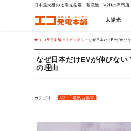
日本最大級の太陽光発電・蓄電池・V2Hの専門店
太陽光
エコ発電本舗
>
トピックス
> なぜ日本だけEVが伸び
なぜ日本だけEVが伸びない？
の理由
カテゴリー :
V2H
電気自動車