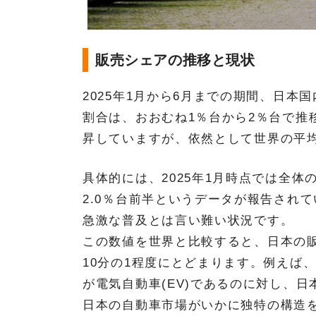
販売シェアの推移と現状
2025年1月から6月までの期間、日本
割合は、おおむね1％台から2％台で推
昇していますが、依然として世界の平
具体的には、2025年1月時点では全体の
2.0％台前半というデータが報告され
急激な普及とは言い難い状況です。
この数値を世界と比較すると、日本の
10分の1程度にとどまります。例えば
が電気自動車(EV)であるのに対し、
日本の自動車市場がいかに独特の構造