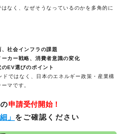
ではなく、なぜそうなっているのかを多角的に
面、社会インフラの課題
メーカー戦略、消費者意識の変化
のEV選びのポイント
レンドではなく、日本のエネルギー政策・産業構
テーマです。
金の
申請受付開始！
詳細」
をご確認ください