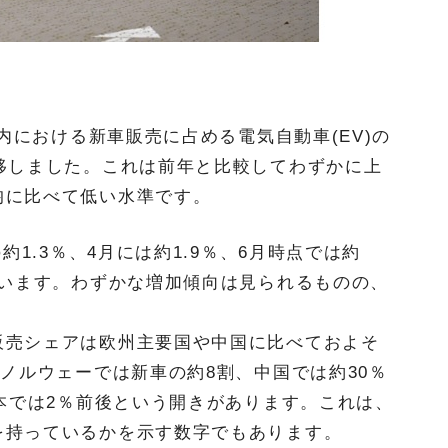
国内における新車販売に占める電気自動車(EV)の
移しました。これは前年と比較してわずかに上
均に比べて低い水準です。
約1.3％、4月には約1.9％、6月時点では約
ています。わずかな増加傾向は見られるものの、
販売シェアは欧州主要国や中国に比べておよそ
、ノルウェーでは新車の約8割、中国では約30％
日本では2％前後という開きがあります。これは、
を持っているかを示す数字でもあります。