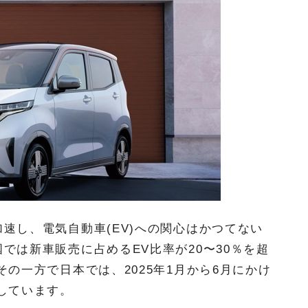
速し、電気自動車(EV)への関心はかつてない
では新車販売に占めるEV比率が20〜30％を超
の一方で日本では、2025年1月から6月にかけ
しています。